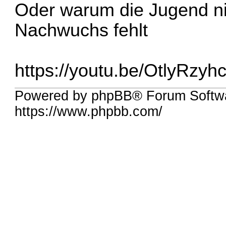
Oder warum die Jugend ni
Nachwuchs fehlt
https://youtu.be/OtlyRzy
Powered by phpBB® Forum Softw
https://www.phpbb.com/