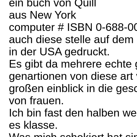
ein buch von Quill
aus New York
computer # ISBN 0-688-0
auch diese stelle auf dem
in der USA gedruckt.
Es gibt da mehrere echte
genartionen von diese art
großen einblick in die ges
von frauen.
Ich bin fast den halben w
es klasse.