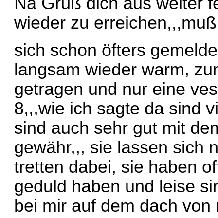
Na Grüß dich aus weiter f
wieder zu erreichen,,,muß
sich schon öfters gemelde
langsam wieder warm, zum
getragen und nur eine ves
8,,,wie ich sagte da sind v
sind auch sehr gut mit de
gewähr,,, sie lassen sich 
tretten dabei, sie haben o
geduld haben und leise si
bei mir auf dem dach von