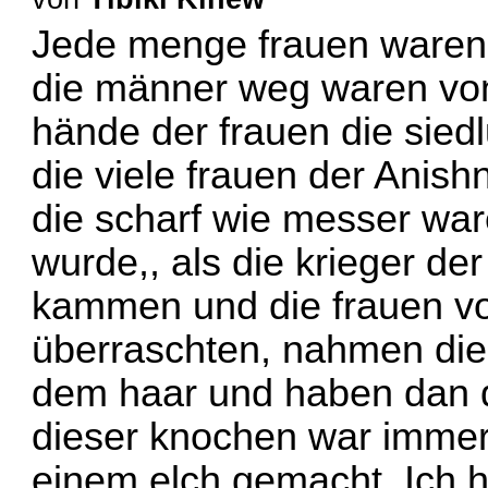
Jede menge frauen waren d
die männer weg waren von 
hände der frauen die siedl
die viele frauen der Anis
die scharf wie messer war
wurde,, als die krieger de
kammen und die frauen von
überraschten, nahmen die
dem haar und haben dan d
dieser knochen war imme
einem elch gemacht. Ich h