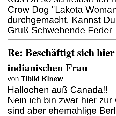
Crow Dog "Lakota Woman" 
durchgemacht. Kannst Du
Gruß Schwebende Feder
Re: Beschäftigt sich hie
indianischen Frau
von
Tibiki Kinew
Hallochen auß Canada!!
Nein ich bin zwar hier zu
sind aber ehemahlige Berlin