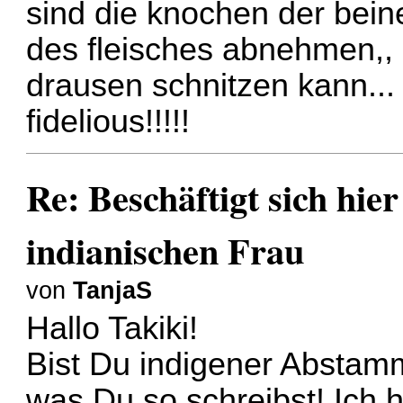
sind die knochen der beine
des fleisches abnehmen,, 
drausen schnitzen kann...
fidelious!!!!!
Re: Beschäftigt sich hie
indianischen Frau
von
TanjaS
Hallo Takiki!
Bist Du indigener Abstamm
was Du so schreibst! Ich 