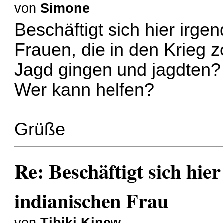
von
Simone
Beschäftigt sich hier irge
Frauen, die in den Krieg 
Jagd gingen und jagdten?
Wer kann helfen?
Grüße
Re: Beschäftigt sich hie
indianischen Frau
von
Tibiki Kinew