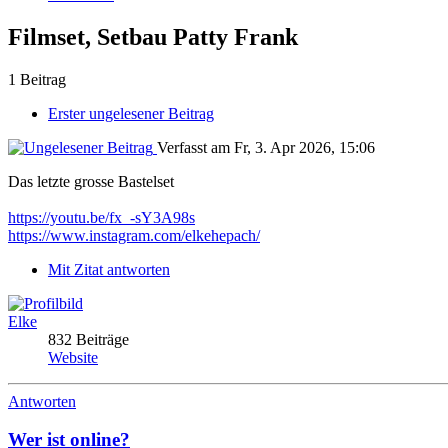
Filmset, Setbau Patty Frank
1 Beitrag
Erster ungelesener Beitrag
Verfasst am Fr, 3. Apr 2026, 15:06
Das letzte grosse Bastelset
https://youtu.be/fx_-sY3A98s
https://www.instagram.com/elkehepach/
Mit Zitat antworten
Elke
832 Beiträge
Website
Antworten
Wer ist online?