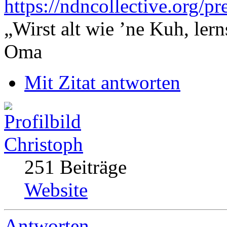
https://ndncollective.org/pr
„Wirst alt wie ’ne Kuh, le
Oma
Mit Zitat antworten
Christoph
251 Beiträge
Website
Antworten