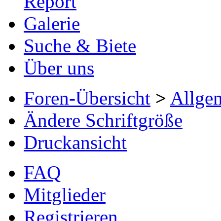
Report
Galerie
Suche & Biete
Über uns
Foren-Übersicht
>
Allge
Ändere Schriftgröße
Druckansicht
FAQ
Mitglieder
Registrieren