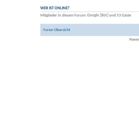
WER IST ONLINE?
Mitglieder in diesem Forum:
Google [Bot]
und 53 Gäste
Foren-Übersicht
Power