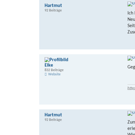
Hartmut
92 Beiträge
Ich
Neu
Sei
Zus
Elke
Geg
832 Beiträge
Website
http
Hartmut
92 Beiträge
Zum
erl