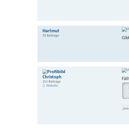
Hartmut
92 Beiträge
Gib
Christoph
Fäl
251 Beiträge
Website
„Wir