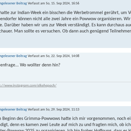
Verfasst am So, 15. Sep 2024, 16:56
 hatte zur Indian-Week ein bisschen die Werbetrommel gerührt, um Ve
endorfer können nicht alle zwei Jahre ein Powwow organisieren. Wir 
te. Darüber haben wir uns zur Week verständigt. Es kann durchaus au
chauer. Man sollte es versuchen. Ob dann auch genügend Teilnehmer
Verfasst am So, 22. Sep 2024, 14:08
enfrage... Wo wollter denn hin?
s://www.instagram.com/elkehepach/
Verfasst am So, 29. Sep 2024, 11:13
 Beginn des Grimma-Powwows hatte ich mir vorgenommen, noch einm
edigt, denn es kamen zwei Leute auf mich zu und fragten mich, ob ich 