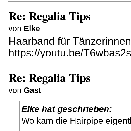
Re: Regalia Tips
von
Elke
Haarband für Tänzerinne
https://youtu.be/T6wbas2
Re: Regalia Tips
von
Gast
Elke hat geschrieben:
Wo kam die Hairpipe eigent