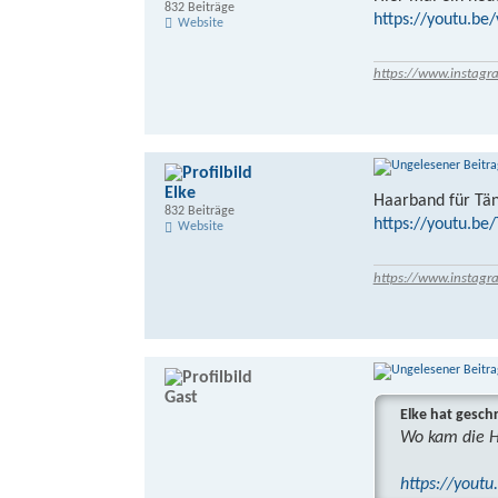
832 Beiträge
https://youtu.be
Website
https://www.instagr
Elke
Haarband für Tä
832 Beiträge
https://youtu.b
Website
https://www.instagr
Gast
Elke hat gesch
Wo kam die Ha
https://yout