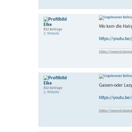
Elke
Wo kam die Hairp
832 Beiträge
Website
https://youtu.b
https://www.instagr
Elke
Gassen-oder Lazy
832 Beiträge
Website
https://youtu.b
https://www.instagr