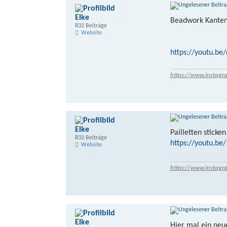
Elke
Beadwork Kante
832 Beiträge
Website
https://youtu.be
https://www.instagr
Elke
Pailletten sticken
832 Beiträge
https://youtu.b
Website
https://www.instagr
Elke
Hier mal ein neu