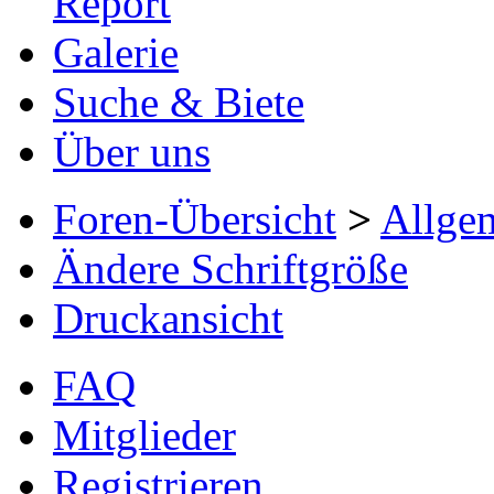
Report
Galerie
Suche & Biete
Über uns
Foren-Übersicht
>
Allge
Ändere Schriftgröße
Druckansicht
FAQ
Mitglieder
Registrieren