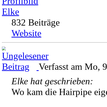
Elke
832 Beiträge
Website
Verfasst am Mo, 9
Elke hat geschrieben:
Wo kam die Hairpipe eige