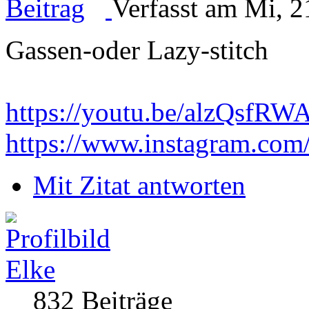
Verfasst am Mi, 2
Gassen-oder Lazy-stitch
https://youtu.be/alzQsf
https://www.instagram.com
Mit Zitat antworten
Elke
832 Beiträge