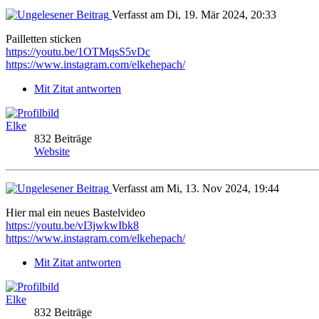
Verfasst am Di, 19. Mär 2024, 20:33
Pailletten sticken
https://youtu.be/1OTMqsS5vDc
https://www.instagram.com/elkehepach/
Mit Zitat antworten
Elke
832 Beiträge
Website
Verfasst am Mi, 13. Nov 2024, 19:44
Hier mal ein neues Bastelvideo
https://youtu.be/vI3jwkwIbk8
https://www.instagram.com/elkehepach/
Mit Zitat antworten
Elke
832 Beiträge