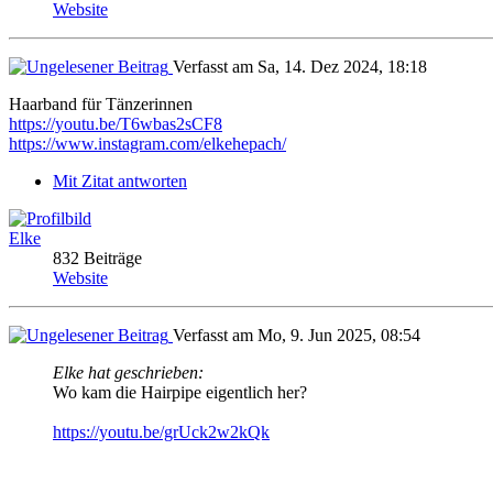
Website
Verfasst am Sa, 14. Dez 2024, 18:18
Haarband für Tänzerinnen
https://youtu.be/T6wbas2sCF8
https://www.instagram.com/elkehepach/
Mit Zitat antworten
Elke
832 Beiträge
Website
Verfasst am Mo, 9. Jun 2025, 08:54
Elke hat geschrieben:
Wo kam die Hairpipe eigentlich her?
https://youtu.be/grUck2w2kQk