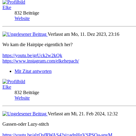
Elke
832 Beiträge
Website
Verfasst am Mo, 11. Dez 2023, 23:16
Wo kam die Hairpipe eigentlich her?
https://youtu.be/grUck2w2kQk
https://www.instagram.com/elkehepach/
Mit Zitat antworten
Elke
832 Beiträge
Website
Verfasst am Mi, 21. Feb 2024, 12:32
Gassen-oder Lazy-stitch
https://youtu.be/alzQsfRWAS4?si=adpHqVSPSQa-spvM