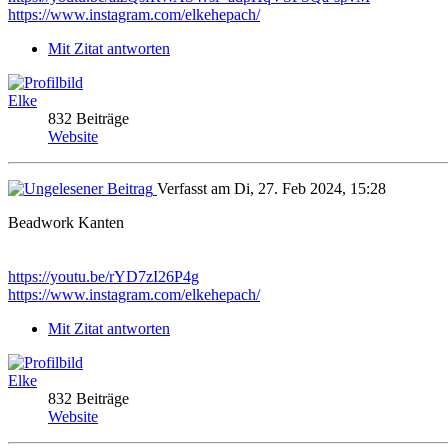
https://www.instagram.com/elkehepach/
Mit Zitat antworten
Elke
832 Beiträge
Website
Verfasst am Di, 27. Feb 2024, 15:28
Beadwork Kanten
https://youtu.be/rYD7zI26P4g
https://www.instagram.com/elkehepach/
Mit Zitat antworten
Elke
832 Beiträge
Website