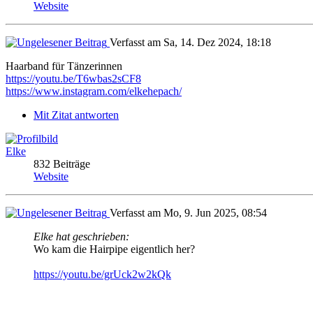
Website
Verfasst am Sa, 14. Dez 2024, 18:18
Haarband für Tänzerinnen
https://youtu.be/T6wbas2sCF8
https://www.instagram.com/elkehepach/
Mit Zitat antworten
Elke
832 Beiträge
Website
Verfasst am Mo, 9. Jun 2025, 08:54
Elke hat geschrieben:
Wo kam die Hairpipe eigentlich her?
https://youtu.be/grUck2w2kQk