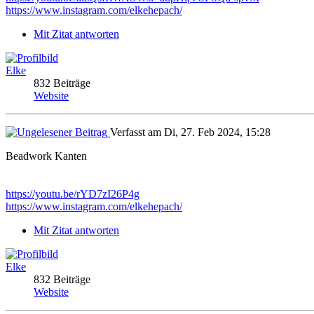
https://www.instagram.com/elkehepach/
Mit Zitat antworten
Elke
832 Beiträge
Website
Verfasst am Di, 27. Feb 2024, 15:28
Beadwork Kanten
https://youtu.be/rYD7zI26P4g
https://www.instagram.com/elkehepach/
Mit Zitat antworten
Elke
832 Beiträge
Website