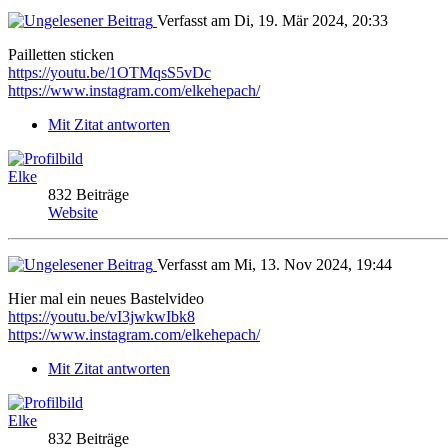
Verfasst am Di, 19. Mär 2024, 20:33
Pailletten sticken
https://youtu.be/1OTMqsS5vDc
https://www.instagram.com/elkehepach/
Mit Zitat antworten
Elke
832 Beiträge
Website
Verfasst am Mi, 13. Nov 2024, 19:44
Hier mal ein neues Bastelvideo
https://youtu.be/vI3jwkwIbk8
https://www.instagram.com/elkehepach/
Mit Zitat antworten
Elke
832 Beiträge