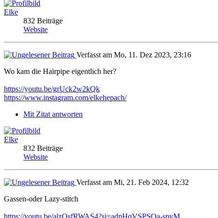
Elke
832 Beiträge
Website
Verfasst am Mo, 11. Dez 2023, 23:16
Wo kam die Hairpipe eigentlich her?
https://youtu.be/grUck2w2kQk
https://www.instagram.com/elkehepach/
Mit Zitat antworten
Elke
832 Beiträge
Website
Verfasst am Mi, 21. Feb 2024, 12:32
Gassen-oder Lazy-stitch
https://youtu.be/alzQsfRWAS4?si=adpHqVSPSQa-spvM