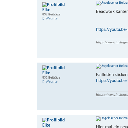
Elke
Beadwork Kante
832 Beiträge
Website
https://youtu.be
https://www.instagr
Elke
Pailletten sticken
832 Beiträge
https://youtu.b
Website
https://www.instagr
Elke
Hier mal ein neu