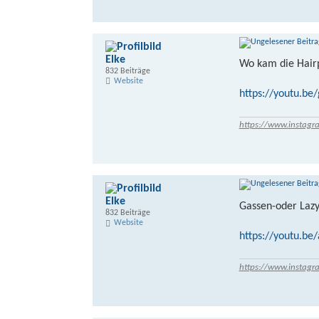
Elke
Wo kam die Hairp
832 Beiträge
Website
https://youtu.b
https://www.instagr
Elke
Gassen-oder Lazy
832 Beiträge
Website
https://youtu.b
https://www.instagr