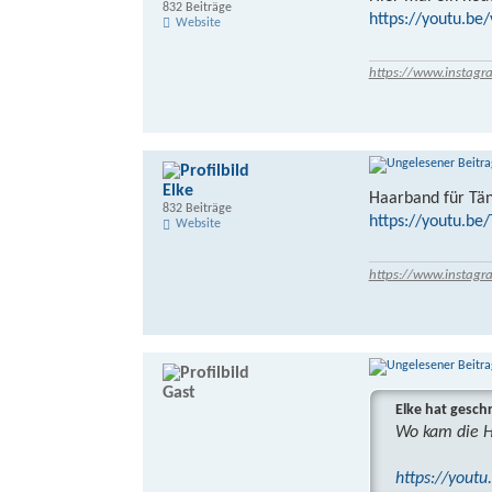
832 Beiträge
https://youtu.be
Website
https://www.instagr
Elke
Haarband für Tä
832 Beiträge
https://youtu.b
Website
https://www.instagr
Gast
Elke hat gesch
Wo kam die Ha
https://yout