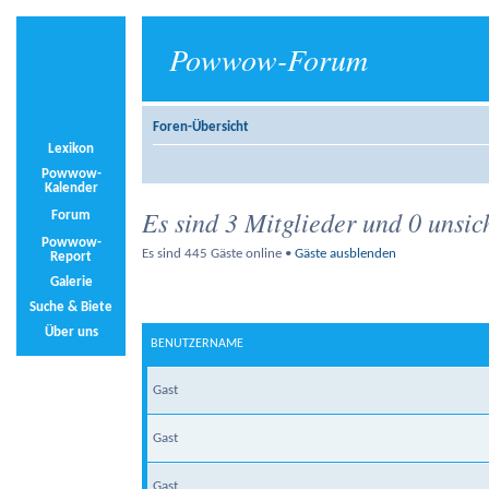
Powwow-Forum
Foren-Übersicht
Lexikon
Powwow-
Kalender
Es sind 3 Mitglieder und 0 unsic
Forum
Powwow-
Es sind 445 Gäste online •
Gäste ausblenden
Report
Galerie
Suche & Biete
Über uns
BENUTZERNAME
Gast
Gast
Gast