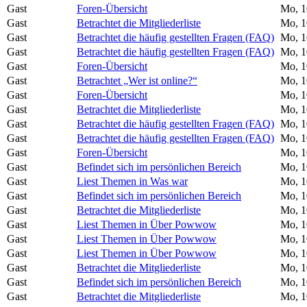
Gast
Foren-Übersicht
Mo, 1
Gast
Betrachtet die Mitgliederliste
Mo, 1
Gast
Betrachtet die häufig gestellten Fragen (FAQ)
Mo, 1
Gast
Betrachtet die häufig gestellten Fragen (FAQ)
Mo, 1
Gast
Foren-Übersicht
Mo, 1
Gast
Betrachtet „Wer ist online?“
Mo, 1
Gast
Foren-Übersicht
Mo, 1
Gast
Betrachtet die Mitgliederliste
Mo, 1
Gast
Betrachtet die häufig gestellten Fragen (FAQ)
Mo, 1
Gast
Betrachtet die häufig gestellten Fragen (FAQ)
Mo, 1
Gast
Foren-Übersicht
Mo, 1
Gast
Befindet sich im persönlichen Bereich
Mo, 1
Gast
Liest Themen in Was war
Mo, 1
Gast
Befindet sich im persönlichen Bereich
Mo, 1
Gast
Betrachtet die Mitgliederliste
Mo, 1
Gast
Liest Themen in Über Powwow
Mo, 1
Gast
Liest Themen in Über Powwow
Mo, 1
Gast
Liest Themen in Über Powwow
Mo, 1
Gast
Betrachtet die Mitgliederliste
Mo, 1
Gast
Befindet sich im persönlichen Bereich
Mo, 1
Gast
Betrachtet die Mitgliederliste
Mo, 1