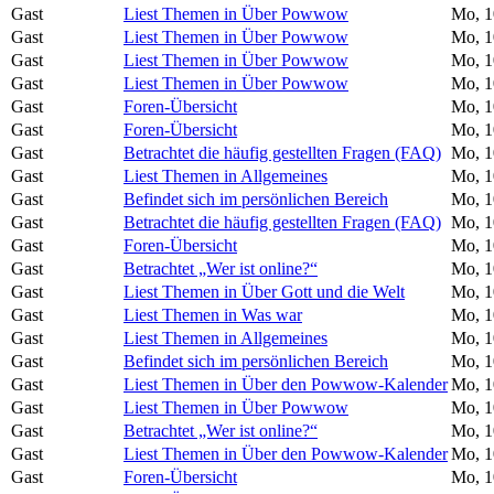
Gast
Liest Themen in Über Powwow
Mo, 1
Gast
Liest Themen in Über Powwow
Mo, 1
Gast
Liest Themen in Über Powwow
Mo, 1
Gast
Liest Themen in Über Powwow
Mo, 1
Gast
Foren-Übersicht
Mo, 1
Gast
Foren-Übersicht
Mo, 1
Gast
Betrachtet die häufig gestellten Fragen (FAQ)
Mo, 1
Gast
Liest Themen in Allgemeines
Mo, 1
Gast
Befindet sich im persönlichen Bereich
Mo, 1
Gast
Betrachtet die häufig gestellten Fragen (FAQ)
Mo, 1
Gast
Foren-Übersicht
Mo, 1
Gast
Betrachtet „Wer ist online?“
Mo, 1
Gast
Liest Themen in Über Gott und die Welt
Mo, 1
Gast
Liest Themen in Was war
Mo, 1
Gast
Liest Themen in Allgemeines
Mo, 1
Gast
Befindet sich im persönlichen Bereich
Mo, 1
Gast
Liest Themen in Über den Powwow-Kalender
Mo, 1
Gast
Liest Themen in Über Powwow
Mo, 1
Gast
Betrachtet „Wer ist online?“
Mo, 1
Gast
Liest Themen in Über den Powwow-Kalender
Mo, 1
Gast
Foren-Übersicht
Mo, 1