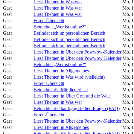
Gast
Liest Themen in Was war
Mo, 1
Gast
Liest Themen in Was war
Mo, 1
Gast
Liest Themen in Was war
Mo, 1
Gast
Foren-Übersicht
Mo, 1
Gast
Betrachtet „Wer ist online?“
Mo, 1
Gast
Befindet sich im persönlichen Bereich
Mo, 1
Gast
Befindet sich im persönlichen Bereich
Mo, 1
Gast
Befindet sich im persönlichen Bereich
Mo, 1
Gast
Liest Themen in Über den Powwow-Kalender
Mo, 1
Gast
Liest Themen in Über den Powwow-Kalender
Mo, 1
Gast
Betrachtet „Wer ist online?“
Mo, 1
Gast
Liest Themen in Allgemeines
Mo, 1
Gast
Liest Themen in Was wird (vielleicht)
Mo, 1
Gast
Foren-Übersicht
Mo, 1
Gast
Betrachtet die Mitgliederliste
Mo, 1
Gast
Liest Themen in Über Gott und die Welt
Mo, 1
Gast
Liest Themen in Was war
Mo, 1
Gast
Betrachtet die häufig gestellten Fragen (FAQ)
Mo, 1
Gast
Foren-Übersicht
Mo, 1
Gast
Liest Themen in Über den Powwow-Kalender
Mo, 1
Gast
Liest Themen in Allgemeines
Mo, 1
Gast
Betrachtet die häufig gestellten Fragen (FAQ)
Mo, 1