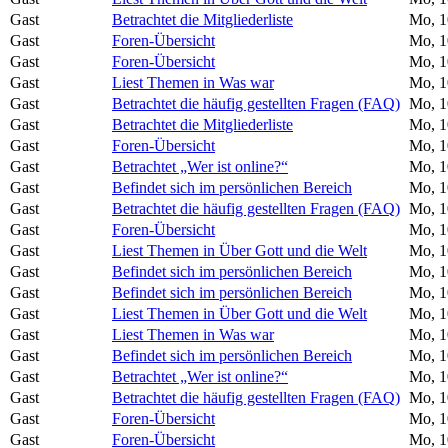
Gast
Betrachtet die Mitgliederliste
Mo, 1
Gast
Foren-Übersicht
Mo, 1
Gast
Foren-Übersicht
Mo, 1
Gast
Liest Themen in Was war
Mo, 1
Gast
Betrachtet die häufig gestellten Fragen (FAQ)
Mo, 1
Gast
Betrachtet die Mitgliederliste
Mo, 1
Gast
Foren-Übersicht
Mo, 1
Gast
Betrachtet „Wer ist online?“
Mo, 1
Gast
Befindet sich im persönlichen Bereich
Mo, 1
Gast
Betrachtet die häufig gestellten Fragen (FAQ)
Mo, 1
Gast
Foren-Übersicht
Mo, 1
Gast
Liest Themen in Über Gott und die Welt
Mo, 1
Gast
Befindet sich im persönlichen Bereich
Mo, 1
Gast
Befindet sich im persönlichen Bereich
Mo, 1
Gast
Liest Themen in Über Gott und die Welt
Mo, 1
Gast
Liest Themen in Was war
Mo, 1
Gast
Befindet sich im persönlichen Bereich
Mo, 1
Gast
Betrachtet „Wer ist online?“
Mo, 1
Gast
Betrachtet die häufig gestellten Fragen (FAQ)
Mo, 1
Gast
Foren-Übersicht
Mo, 1
Gast
Foren-Übersicht
Mo, 1