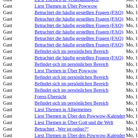
Gast
Liest Themen in Über Powwow
Mo, 1
Gast
Betrachtet die häufig gestellten Fragen (FAQ)
Mo, 1
Gast
Betrachtet die häufig gestellten Fragen (FAQ)
Mo, 1
Gast
Betrachtet die häufig gestellten Fragen (FAQ)
Mo, 1
Gast
Betrachtet die häufig gestellten Fragen (FAQ)
Mo, 1
Gast
Betrachtet die häufig gestellten Fragen (FAQ)
Mo, 1
Gast
Betrachtet die häufig gestellten Fragen (FAQ)
Mo, 1
Gast
Befindet sich im persönlichen Bereich
Mo, 1
Gast
Betrachtet die häufig gestellten Fragen (FAQ)
Mo, 1
Gast
Befindet sich im persönlichen Bereich
Mo, 1
Gast
Liest Themen in Über Powwow
Mo, 1
Gast
Befindet sich im persönlichen Bereich
Mo, 1
Gast
Befindet sich im persönlichen Bereich
Mo, 1
Gast
Befindet sich im persönlichen Bereich
Mo, 1
Gast
Foren-Übersicht
Mo, 1
Gast
Befindet sich im persönlichen Bereich
Mo, 1
Gast
Liest Themen in Allgemeines
Mo, 1
Gast
Liest Themen in Über den Powwow-Kalender
Mo, 1
Gast
Liest Themen in Über Gott und die Welt
Mo, 1
Gast
Betrachtet „Wer ist online?“
Mo, 1
Gast
Liest Themen in Über den Powwow-Kalender
Mo, 1