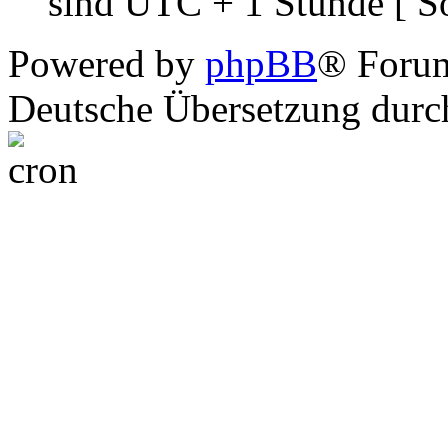
sind UTC + 1 Stunde [ S
Powered by
phpBB
® Foru
Deutsche Übersetzung dur