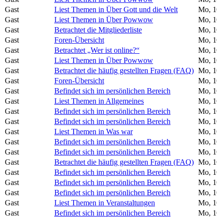
Gast
Liest Themen in Über Gott und die Welt
Mo, 1
Gast
Liest Themen in Über Powwow
Mo, 1
Gast
Betrachtet die Mitgliederliste
Mo, 1
Gast
Foren-Übersicht
Mo, 1
Gast
Betrachtet „Wer ist online?“
Mo, 1
Gast
Liest Themen in Über Powwow
Mo, 1
Gast
Betrachtet die häufig gestellten Fragen (FAQ)
Mo, 1
Gast
Foren-Übersicht
Mo, 1
Gast
Befindet sich im persönlichen Bereich
Mo, 1
Gast
Liest Themen in Allgemeines
Mo, 1
Gast
Befindet sich im persönlichen Bereich
Mo, 1
Gast
Befindet sich im persönlichen Bereich
Mo, 1
Gast
Liest Themen in Was war
Mo, 1
Gast
Befindet sich im persönlichen Bereich
Mo, 1
Gast
Befindet sich im persönlichen Bereich
Mo, 1
Gast
Betrachtet die häufig gestellten Fragen (FAQ)
Mo, 1
Gast
Befindet sich im persönlichen Bereich
Mo, 1
Gast
Befindet sich im persönlichen Bereich
Mo, 1
Gast
Befindet sich im persönlichen Bereich
Mo, 1
Gast
Liest Themen in Veranstaltungen
Mo, 1
Gast
Befindet sich im persönlichen Bereich
Mo, 1