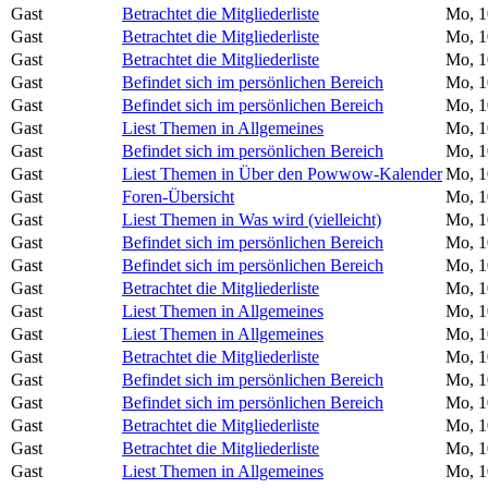
Gast
Betrachtet die Mitgliederliste
Mo, 1
Gast
Betrachtet die Mitgliederliste
Mo, 1
Gast
Betrachtet die Mitgliederliste
Mo, 1
Gast
Befindet sich im persönlichen Bereich
Mo, 1
Gast
Befindet sich im persönlichen Bereich
Mo, 1
Gast
Liest Themen in Allgemeines
Mo, 1
Gast
Befindet sich im persönlichen Bereich
Mo, 1
Gast
Liest Themen in Über den Powwow-Kalender
Mo, 1
Gast
Foren-Übersicht
Mo, 1
Gast
Liest Themen in Was wird (vielleicht)
Mo, 1
Gast
Befindet sich im persönlichen Bereich
Mo, 1
Gast
Befindet sich im persönlichen Bereich
Mo, 1
Gast
Betrachtet die Mitgliederliste
Mo, 1
Gast
Liest Themen in Allgemeines
Mo, 1
Gast
Liest Themen in Allgemeines
Mo, 1
Gast
Betrachtet die Mitgliederliste
Mo, 1
Gast
Befindet sich im persönlichen Bereich
Mo, 1
Gast
Befindet sich im persönlichen Bereich
Mo, 1
Gast
Betrachtet die Mitgliederliste
Mo, 1
Gast
Betrachtet die Mitgliederliste
Mo, 1
Gast
Liest Themen in Allgemeines
Mo, 1