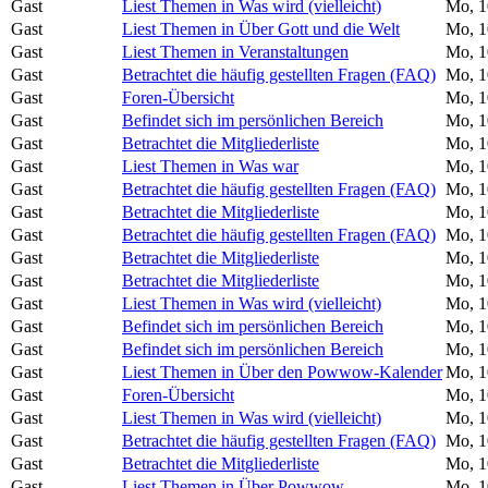
Gast
Liest Themen in Was wird (vielleicht)
Mo, 1
Gast
Liest Themen in Über Gott und die Welt
Mo, 1
Gast
Liest Themen in Veranstaltungen
Mo, 1
Gast
Betrachtet die häufig gestellten Fragen (FAQ)
Mo, 1
Gast
Foren-Übersicht
Mo, 1
Gast
Befindet sich im persönlichen Bereich
Mo, 1
Gast
Betrachtet die Mitgliederliste
Mo, 1
Gast
Liest Themen in Was war
Mo, 1
Gast
Betrachtet die häufig gestellten Fragen (FAQ)
Mo, 1
Gast
Betrachtet die Mitgliederliste
Mo, 1
Gast
Betrachtet die häufig gestellten Fragen (FAQ)
Mo, 1
Gast
Betrachtet die Mitgliederliste
Mo, 1
Gast
Betrachtet die Mitgliederliste
Mo, 1
Gast
Liest Themen in Was wird (vielleicht)
Mo, 1
Gast
Befindet sich im persönlichen Bereich
Mo, 1
Gast
Befindet sich im persönlichen Bereich
Mo, 1
Gast
Liest Themen in Über den Powwow-Kalender
Mo, 1
Gast
Foren-Übersicht
Mo, 1
Gast
Liest Themen in Was wird (vielleicht)
Mo, 1
Gast
Betrachtet die häufig gestellten Fragen (FAQ)
Mo, 1
Gast
Betrachtet die Mitgliederliste
Mo, 1
Gast
Liest Themen in Über Powwow
Mo, 1