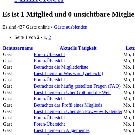
Es ist 1 Mitglied und 0 unsichtbare Mitglie
Es sind 437 Gäste online •
Gäste ausblenden
Seite
1
von
2
•
1
,
2
Benutzername
Aktuelle Tätigkeit
Letz
Gast
Foren-Übersicht
Mo, 1
Gast
Foren-Übersicht
Mo, 1
Gast
Betrachtet die Mitgliederliste
Mo, 1
Gast
Liest Thema in Was wird (vielleicht)
Mo, 1
Gast
Foren-Übersicht
Mo, 1
Gast
Betrachtet die häufig gestellten Fragen (FAQ)
Mo, 1
Gast
Liest Themen in Über Gott und die Welt
Mo, 1
Gast
Foren-Übersicht
Mo, 1
Gast
Betrachtet das Profil eines Mitglieds
Mo, 1
Gast
Liest Themen in Über den Powwow-Kalender
Mo, 1
Gast
Foren-Übersicht
Mo, 1
Gast
Foren-Übersicht
Mo, 1
Gast
Liest Themen in Allgemeines
Mo, 1