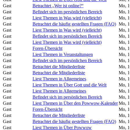
Gast
Betrachtet „Wer ist online?“
Mo, 1
Gast
Befindet sich im persönlichen Bereich
Mo, 1
Gast
Liest Themen in Was wird (vielleicht)
Mo, 1
Gast
Betrachtet die häufig gestellten Fragen (FAQ)
Mo, 1
Gast
Liest Themen in Was wird (vielleicht)
Mo, 1
Gast
Befindet sich im persönlichen Bereich
Mo, 1
Gast
Liest Themen in Was wird (vielleicht)
Mo, 1
Gast
Foren-Übersicht
Mo, 1
Gast
Liest Themen in Veranstaltungen
Mo, 1
Gast
Befindet sich im persönlichen Bereich
Mo, 1
Gast
Betrachtet die Mitgliederliste
Mo, 1
Gast
Betrachtet die Mitgliederliste
Mo, 1
Gast
Liest Themen in Allgemeines
Mo, 1
Gast
Liest Themen in Über Gott und die Welt
Mo, 1
Gast
Liest Themen in Allgemeines
Mo, 1
Gast
Befindet sich im persönlichen Bereich
Mo, 1
Gast
Liest Themen in Über den Powwow-Kalender
Mo, 1
Gast
Foren-Übersicht
Mo, 1
Gast
Betrachtet die Mitgliederliste
Mo, 1
Gast
Betrachtet die häufig gestellten Fragen (FAQ)
Mo, 1
Gast
Liest Themen in Über Powwow
Mo, 1