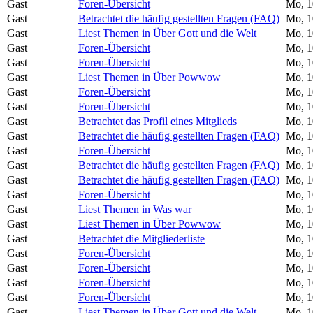
Gast
Foren-Übersicht
Mo, 1
Gast
Betrachtet die häufig gestellten Fragen (FAQ)
Mo, 1
Gast
Liest Themen in Über Gott und die Welt
Mo, 1
Gast
Foren-Übersicht
Mo, 1
Gast
Foren-Übersicht
Mo, 1
Gast
Liest Themen in Über Powwow
Mo, 1
Gast
Foren-Übersicht
Mo, 1
Gast
Foren-Übersicht
Mo, 1
Gast
Betrachtet das Profil eines Mitglieds
Mo, 1
Gast
Betrachtet die häufig gestellten Fragen (FAQ)
Mo, 1
Gast
Foren-Übersicht
Mo, 1
Gast
Betrachtet die häufig gestellten Fragen (FAQ)
Mo, 1
Gast
Betrachtet die häufig gestellten Fragen (FAQ)
Mo, 1
Gast
Foren-Übersicht
Mo, 1
Gast
Liest Themen in Was war
Mo, 1
Gast
Liest Themen in Über Powwow
Mo, 1
Gast
Betrachtet die Mitgliederliste
Mo, 1
Gast
Foren-Übersicht
Mo, 1
Gast
Foren-Übersicht
Mo, 1
Gast
Foren-Übersicht
Mo, 1
Gast
Foren-Übersicht
Mo, 1
Gast
Liest Themen in Über Gott und die Welt
Mo, 1