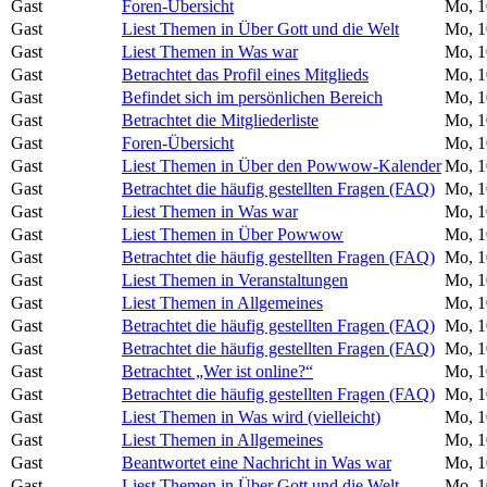
Gast
Foren-Übersicht
Mo, 1
Gast
Liest Themen in Über Gott und die Welt
Mo, 1
Gast
Liest Themen in Was war
Mo, 1
Gast
Betrachtet das Profil eines Mitglieds
Mo, 1
Gast
Befindet sich im persönlichen Bereich
Mo, 1
Gast
Betrachtet die Mitgliederliste
Mo, 1
Gast
Foren-Übersicht
Mo, 1
Gast
Liest Themen in Über den Powwow-Kalender
Mo, 1
Gast
Betrachtet die häufig gestellten Fragen (FAQ)
Mo, 1
Gast
Liest Themen in Was war
Mo, 1
Gast
Liest Themen in Über Powwow
Mo, 1
Gast
Betrachtet die häufig gestellten Fragen (FAQ)
Mo, 1
Gast
Liest Themen in Veranstaltungen
Mo, 1
Gast
Liest Themen in Allgemeines
Mo, 1
Gast
Betrachtet die häufig gestellten Fragen (FAQ)
Mo, 1
Gast
Betrachtet die häufig gestellten Fragen (FAQ)
Mo, 1
Gast
Betrachtet „Wer ist online?“
Mo, 1
Gast
Betrachtet die häufig gestellten Fragen (FAQ)
Mo, 1
Gast
Liest Themen in Was wird (vielleicht)
Mo, 1
Gast
Liest Themen in Allgemeines
Mo, 1
Gast
Beantwortet eine Nachricht in Was war
Mo, 1
Gast
Liest Themen in Über Gott und die Welt
Mo, 1