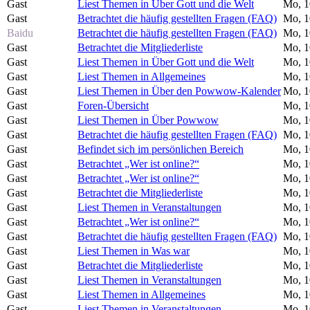
Gast
Liest Themen in Über Gott und die Welt
Mo, 1
Gast
Betrachtet die häufig gestellten Fragen (FAQ)
Mo, 1
Baidu
Betrachtet die häufig gestellten Fragen (FAQ)
Mo, 1
Gast
Betrachtet die Mitgliederliste
Mo, 1
Gast
Liest Themen in Über Gott und die Welt
Mo, 1
Gast
Liest Themen in Allgemeines
Mo, 1
Gast
Liest Themen in Über den Powwow-Kalender
Mo, 1
Gast
Foren-Übersicht
Mo, 1
Gast
Liest Themen in Über Powwow
Mo, 1
Gast
Betrachtet die häufig gestellten Fragen (FAQ)
Mo, 1
Gast
Befindet sich im persönlichen Bereich
Mo, 1
Gast
Betrachtet „Wer ist online?“
Mo, 1
Gast
Betrachtet „Wer ist online?“
Mo, 1
Gast
Betrachtet die Mitgliederliste
Mo, 1
Gast
Liest Themen in Veranstaltungen
Mo, 1
Gast
Betrachtet „Wer ist online?“
Mo, 1
Gast
Betrachtet die häufig gestellten Fragen (FAQ)
Mo, 1
Gast
Liest Themen in Was war
Mo, 1
Gast
Betrachtet die Mitgliederliste
Mo, 1
Gast
Liest Themen in Veranstaltungen
Mo, 1
Gast
Liest Themen in Allgemeines
Mo, 1
Gast
Liest Themen in Veranstaltungen
Mo, 1