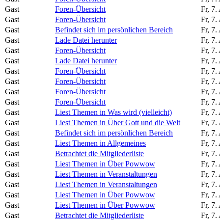
Gast
Foren-Übersicht
Fr, 7
Gast
Foren-Übersicht
Fr, 7
Gast
Befindet sich im persönlichen Bereich
Fr, 7
Gast
Lade Datei herunter
Fr, 7
Gast
Foren-Übersicht
Fr, 7
Gast
Lade Datei herunter
Fr, 7
Gast
Foren-Übersicht
Fr, 7
Gast
Foren-Übersicht
Fr, 7
Gast
Foren-Übersicht
Fr, 7
Gast
Foren-Übersicht
Fr, 7
Gast
Liest Themen in Was wird (vielleicht)
Fr, 7
Gast
Liest Themen in Über Gott und die Welt
Fr, 7
Gast
Befindet sich im persönlichen Bereich
Fr, 7
Gast
Liest Themen in Allgemeines
Fr, 7
Gast
Betrachtet die Mitgliederliste
Fr, 7
Gast
Liest Themen in Über Powwow
Fr, 7
Gast
Liest Themen in Veranstaltungen
Fr, 7
Gast
Liest Themen in Veranstaltungen
Fr, 7
Gast
Liest Themen in Über Powwow
Fr, 7
Gast
Liest Themen in Über Powwow
Fr, 7
Gast
Betrachtet die Mitgliederliste
Fr, 7