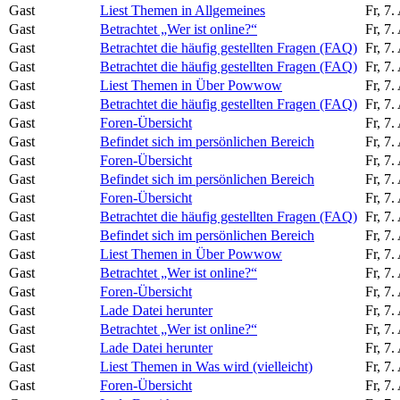
Gast
Liest Themen in Allgemeines
Fr, 7
Gast
Betrachtet „Wer ist online?“
Fr, 7
Gast
Betrachtet die häufig gestellten Fragen (FAQ)
Fr, 7
Gast
Betrachtet die häufig gestellten Fragen (FAQ)
Fr, 7
Gast
Liest Themen in Über Powwow
Fr, 7
Gast
Betrachtet die häufig gestellten Fragen (FAQ)
Fr, 7
Gast
Foren-Übersicht
Fr, 7
Gast
Befindet sich im persönlichen Bereich
Fr, 7
Gast
Foren-Übersicht
Fr, 7
Gast
Befindet sich im persönlichen Bereich
Fr, 7
Gast
Foren-Übersicht
Fr, 7
Gast
Betrachtet die häufig gestellten Fragen (FAQ)
Fr, 7
Gast
Befindet sich im persönlichen Bereich
Fr, 7
Gast
Liest Themen in Über Powwow
Fr, 7
Gast
Betrachtet „Wer ist online?“
Fr, 7
Gast
Foren-Übersicht
Fr, 7
Gast
Lade Datei herunter
Fr, 7
Gast
Betrachtet „Wer ist online?“
Fr, 7
Gast
Lade Datei herunter
Fr, 7
Gast
Liest Themen in Was wird (vielleicht)
Fr, 7
Gast
Foren-Übersicht
Fr, 7