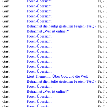
Gast
Foren-Übersicht
Fr, 7
Gast
Foren-Übersicht
Fr, 7
Gast
Foren-Übersicht
Fr, 7
Gast
Foren-Übersicht
Fr, 7
Gast
Foren-Übersicht
Fr, 7
Gast
Betrachtet die häufig gestellten Fragen (FAQ)
Fr, 7
Gast
Betrachtet „Wer ist online?“
Fr, 7
Gast
Foren-Übersicht
Fr, 7
Gast
Foren-Übersicht
Fr, 7
Gast
Foren-Übersicht
Fr, 7
Gast
Foren-Übersicht
Fr, 7
Gast
Foren-Übersicht
Fr, 7
Gast
Foren-Übersicht
Fr, 7
Gast
Foren-Übersicht
Fr, 7
Gast
Foren-Übersicht
Fr, 7
Gast
Liest Themen in Über Gott und die Welt
Fr, 7
Gast
Betrachtet die häufig gestellten Fragen (FAQ)
Fr, 7
Gast
Foren-Übersicht
Fr, 7
Gast
Betrachtet „Wer ist online?“
Fr, 7
Gast
Foren-Übersicht
Fr, 7
Gast
Foren-Übersicht
Fr, 7
Gast
Foren-Übersicht
Fr, 7