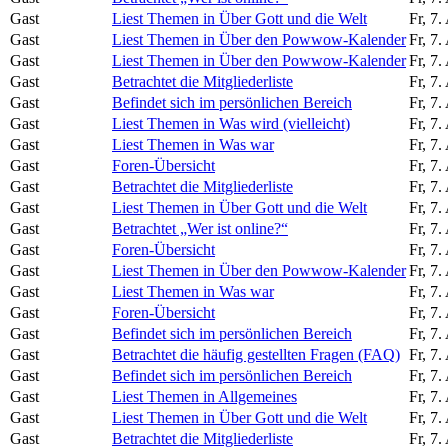
Gast
Liest Themen in Über Gott und die Welt
Fr, 7
Gast
Liest Themen in Über den Powwow-Kalender
Fr, 7
Gast
Liest Themen in Über den Powwow-Kalender
Fr, 7
Gast
Betrachtet die Mitgliederliste
Fr, 7
Gast
Befindet sich im persönlichen Bereich
Fr, 7
Gast
Liest Themen in Was wird (vielleicht)
Fr, 7
Gast
Liest Themen in Was war
Fr, 7
Gast
Foren-Übersicht
Fr, 7
Gast
Betrachtet die Mitgliederliste
Fr, 7
Gast
Liest Themen in Über Gott und die Welt
Fr, 7
Gast
Betrachtet „Wer ist online?“
Fr, 7
Gast
Foren-Übersicht
Fr, 7
Gast
Liest Themen in Über den Powwow-Kalender
Fr, 7
Gast
Liest Themen in Was war
Fr, 7
Gast
Foren-Übersicht
Fr, 7
Gast
Befindet sich im persönlichen Bereich
Fr, 7
Gast
Betrachtet die häufig gestellten Fragen (FAQ)
Fr, 7
Gast
Befindet sich im persönlichen Bereich
Fr, 7
Gast
Liest Themen in Allgemeines
Fr, 7
Gast
Liest Themen in Über Gott und die Welt
Fr, 7
Gast
Betrachtet die Mitgliederliste
Fr, 7