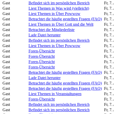
Gast
Befindet sich im persönlichen Bereich
Fr, 7
Gast
Liest Themen in Was wird (vielleicht)
Fr, 7
Gast
Liest Themen in Über Powwow
Fr, 7
Gast
Betrachtet die häufig gestellten Fragen (FAQ)
Fr, 7
Gast
Liest Themen in Über Gott und die Welt
Fr, 7
Gast
Betrachtet die Mitgliederliste
Fr, 7
Gast
Lade Datei herunter
Fr, 7
Gast
Befindet sich im persönlichen Bereich
Fr, 7
Gast
Liest Themen in Über Powwow
Fr, 7
Gast
Foren-Übersicht
Fr, 7
Gast
Foren-Übersicht
Fr, 7
Gast
Foren-Übersicht
Fr, 7
Gast
Foren-Übersicht
Fr, 7
Gast
Betrachtet die häufig gestellten Fragen (FAQ)
Fr, 7
Gast
Lade Datei herunter
Fr, 7
Gast
Betrachtet die häufig gestellten Fragen (FAQ)
Fr, 7
Gast
Betrachtet die häufig gestellten Fragen (FAQ)
Fr, 7
Gast
Liest Themen in Veranstaltungen
Fr, 7
Gast
Foren-Übersicht
Fr, 7
Gast
Befindet sich im persönlichen Bereich
Fr, 7
Gast
Befindet sich im persönlichen Bereich
Fr, 7