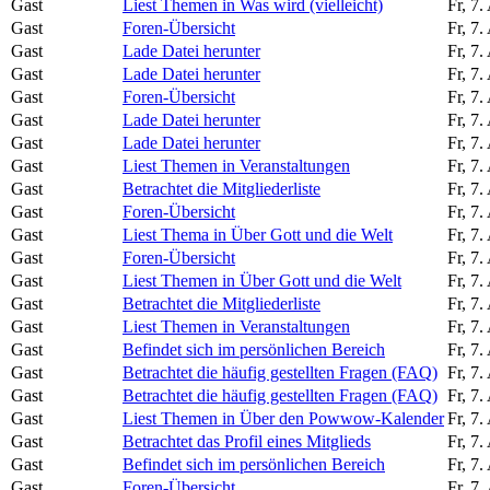
Gast
Liest Themen in Was wird (vielleicht)
Fr, 7
Gast
Foren-Übersicht
Fr, 7
Gast
Lade Datei herunter
Fr, 7
Gast
Lade Datei herunter
Fr, 7
Gast
Foren-Übersicht
Fr, 7
Gast
Lade Datei herunter
Fr, 7
Gast
Lade Datei herunter
Fr, 7
Gast
Liest Themen in Veranstaltungen
Fr, 7
Gast
Betrachtet die Mitgliederliste
Fr, 7
Gast
Foren-Übersicht
Fr, 7
Gast
Liest Thema in Über Gott und die Welt
Fr, 7
Gast
Foren-Übersicht
Fr, 7
Gast
Liest Themen in Über Gott und die Welt
Fr, 7
Gast
Betrachtet die Mitgliederliste
Fr, 7
Gast
Liest Themen in Veranstaltungen
Fr, 7
Gast
Befindet sich im persönlichen Bereich
Fr, 7
Gast
Betrachtet die häufig gestellten Fragen (FAQ)
Fr, 7
Gast
Betrachtet die häufig gestellten Fragen (FAQ)
Fr, 7
Gast
Liest Themen in Über den Powwow-Kalender
Fr, 7
Gast
Betrachtet das Profil eines Mitglieds
Fr, 7
Gast
Befindet sich im persönlichen Bereich
Fr, 7
Gast
Foren-Übersicht
Fr, 7