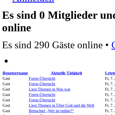
Es sind 0 Mitglieder un
online
Es sind 290 Gäste online •
Benutzername
Aktuelle Tätigkeit
Letzt
Gast
Foren-Übersicht
Fr, 7
Gast
Foren-Übersicht
Fr, 7
Gast
Liest Themen in Was war
Fr, 7
Gast
Foren-Übersicht
Fr, 7
Gast
Foren-Übersicht
Fr, 7
Gast
Liest Themen in Über Gott und die Welt
Fr, 7
Gast
Betrachtet „Wer ist online?“
Fr, 7