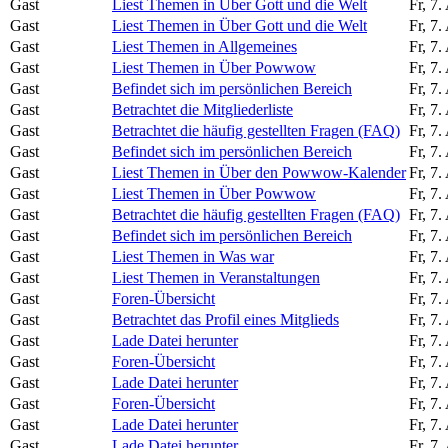
Gast
Liest Themen in Über Gott und die Welt
Fr, 7
Gast
Liest Themen in Über Gott und die Welt
Fr, 7
Gast
Liest Themen in Allgemeines
Fr, 7
Gast
Liest Themen in Über Powwow
Fr, 7
Gast
Befindet sich im persönlichen Bereich
Fr, 7
Gast
Betrachtet die Mitgliederliste
Fr, 7
Gast
Betrachtet die häufig gestellten Fragen (FAQ)
Fr, 7
Gast
Befindet sich im persönlichen Bereich
Fr, 7
Gast
Liest Themen in Über den Powwow-Kalender
Fr, 7
Gast
Liest Themen in Über Powwow
Fr, 7
Gast
Betrachtet die häufig gestellten Fragen (FAQ)
Fr, 7
Gast
Befindet sich im persönlichen Bereich
Fr, 7
Gast
Liest Themen in Was war
Fr, 7
Gast
Liest Themen in Veranstaltungen
Fr, 7
Gast
Foren-Übersicht
Fr, 7
Gast
Betrachtet das Profil eines Mitglieds
Fr, 7
Gast
Lade Datei herunter
Fr, 7
Gast
Foren-Übersicht
Fr, 7
Gast
Lade Datei herunter
Fr, 7
Gast
Foren-Übersicht
Fr, 7
Gast
Lade Datei herunter
Fr, 7
Gast
Lade Datei herunter
Fr, 7