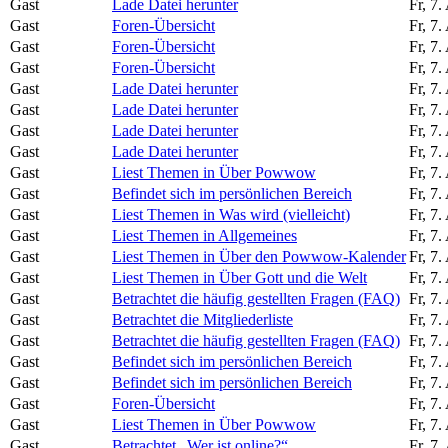
Gast
Lade Datei herunter
Fr, 7
Gast
Foren-Übersicht
Fr, 7
Gast
Foren-Übersicht
Fr, 7
Gast
Foren-Übersicht
Fr, 7
Gast
Lade Datei herunter
Fr, 7
Gast
Lade Datei herunter
Fr, 7
Gast
Lade Datei herunter
Fr, 7
Gast
Lade Datei herunter
Fr, 7
Gast
Liest Themen in Über Powwow
Fr, 7
Gast
Befindet sich im persönlichen Bereich
Fr, 7
Gast
Liest Themen in Was wird (vielleicht)
Fr, 7
Gast
Liest Themen in Allgemeines
Fr, 7
Gast
Liest Themen in Über den Powwow-Kalender
Fr, 7
Gast
Liest Themen in Über Gott und die Welt
Fr, 7
Gast
Betrachtet die häufig gestellten Fragen (FAQ)
Fr, 7
Gast
Betrachtet die Mitgliederliste
Fr, 7
Gast
Betrachtet die häufig gestellten Fragen (FAQ)
Fr, 7
Gast
Befindet sich im persönlichen Bereich
Fr, 7
Gast
Befindet sich im persönlichen Bereich
Fr, 7
Gast
Foren-Übersicht
Fr, 7
Gast
Liest Themen in Über Powwow
Fr, 7
Gast
Betrachtet „Wer ist online?“
Fr, 7