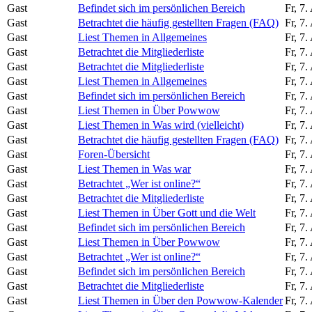
Gast
Befindet sich im persönlichen Bereich
Fr, 7
Gast
Betrachtet die häufig gestellten Fragen (FAQ)
Fr, 7
Gast
Liest Themen in Allgemeines
Fr, 7
Gast
Betrachtet die Mitgliederliste
Fr, 7
Gast
Betrachtet die Mitgliederliste
Fr, 7
Gast
Liest Themen in Allgemeines
Fr, 7
Gast
Befindet sich im persönlichen Bereich
Fr, 7
Gast
Liest Themen in Über Powwow
Fr, 7
Gast
Liest Themen in Was wird (vielleicht)
Fr, 7
Gast
Betrachtet die häufig gestellten Fragen (FAQ)
Fr, 7
Gast
Foren-Übersicht
Fr, 7
Gast
Liest Themen in Was war
Fr, 7
Gast
Betrachtet „Wer ist online?“
Fr, 7
Gast
Betrachtet die Mitgliederliste
Fr, 7
Gast
Liest Themen in Über Gott und die Welt
Fr, 7
Gast
Befindet sich im persönlichen Bereich
Fr, 7
Gast
Liest Themen in Über Powwow
Fr, 7
Gast
Betrachtet „Wer ist online?“
Fr, 7
Gast
Befindet sich im persönlichen Bereich
Fr, 7
Gast
Betrachtet die Mitgliederliste
Fr, 7
Gast
Liest Themen in Über den Powwow-Kalender
Fr, 7