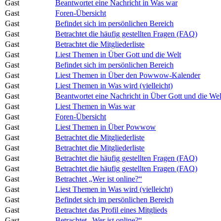
Gast
Beantwortet eine Nachricht in Was war
Gast
Foren-Übersicht
Gast
Befindet sich im persönlichen Bereich
Gast
Betrachtet die häufig gestellten Fragen (FAQ)
Gast
Betrachtet die Mitgliederliste
Gast
Liest Themen in Über Gott und die Welt
Gast
Befindet sich im persönlichen Bereich
Gast
Liest Themen in Über den Powwow-Kalender
Gast
Liest Themen in Was wird (vielleicht)
Gast
Beantwortet eine Nachricht in Über Gott und die Wel
Gast
Liest Themen in Was war
Gast
Foren-Übersicht
Gast
Liest Themen in Über Powwow
Gast
Betrachtet die Mitgliederliste
Gast
Betrachtet die Mitgliederliste
Gast
Betrachtet die häufig gestellten Fragen (FAQ)
Gast
Betrachtet die häufig gestellten Fragen (FAQ)
Gast
Betrachtet „Wer ist online?“
Gast
Liest Themen in Was wird (vielleicht)
Gast
Befindet sich im persönlichen Bereich
Gast
Betrachtet das Profil eines Mitglieds
Gast
Betrachtet „Wer ist online?“