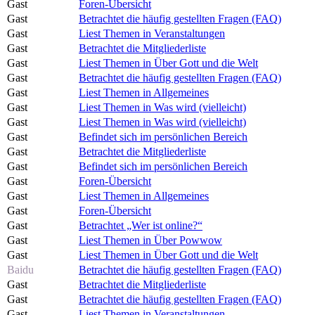
Gast
Foren-Übersicht
Gast
Betrachtet die häufig gestellten Fragen (FAQ)
Gast
Liest Themen in Veranstaltungen
Gast
Betrachtet die Mitgliederliste
Gast
Liest Themen in Über Gott und die Welt
Gast
Betrachtet die häufig gestellten Fragen (FAQ)
Gast
Liest Themen in Allgemeines
Gast
Liest Themen in Was wird (vielleicht)
Gast
Liest Themen in Was wird (vielleicht)
Gast
Befindet sich im persönlichen Bereich
Gast
Betrachtet die Mitgliederliste
Gast
Befindet sich im persönlichen Bereich
Gast
Foren-Übersicht
Gast
Liest Themen in Allgemeines
Gast
Foren-Übersicht
Gast
Betrachtet „Wer ist online?“
Gast
Liest Themen in Über Powwow
Gast
Liest Themen in Über Gott und die Welt
Baidu
Betrachtet die häufig gestellten Fragen (FAQ)
Gast
Betrachtet die Mitgliederliste
Gast
Betrachtet die häufig gestellten Fragen (FAQ)
Gast
Liest Themen in Veranstaltungen