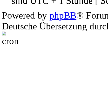
sind UTC + 1 Stunde [ S
Powered by
phpBB
® Foru
Deutsche Übersetzung dur