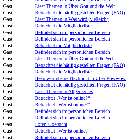
Gast
Liest Themen in Über Gott und die Welt
Gast
Betrachtet die häufig gestellten Fragen (FAQ)
Gast
Liest Themen in Was wird (vielleicht)
Gast
Betrachtet die Mitgliederliste
Gast
Befindet sich im persönlichen Bereich
Gast
Befindet sich im persönlichen Bereich
Gast
Betrachtet die Mitgliederliste
Gast
Befindet sich im persönlichen Bereich
Gast
Liest Themen in Über Gott und die Welt
Gast
Betrachtet die häufig gestellten Fragen (FAQ)
Gast
Betrachtet die Mitgliederliste
Gast
Beantwortet eine Nachricht in Über Powwow
Gast
Betrachtet die häufig gestellten Fragen (FAQ)
Gast
Liest Themen in Allgemeines
Gast
Betrachtet „Wer ist online?“
Gast
Betrachtet „Wer ist online?“
Gast
Befindet sich im persönlichen Bereich
Gast
Befindet sich im persönlichen Bereich
Gast
Foren-Übersicht
Gast
Betrachtet „Wer ist online?“
Gast
Befindet sich im persönlichen Bereich