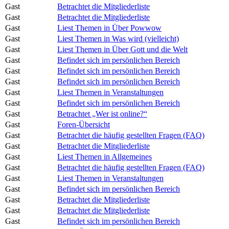
Gast
Betrachtet die Mitgliederliste
Gast
Betrachtet die Mitgliederliste
Gast
Liest Themen in Über Powwow
Gast
Liest Themen in Was wird (vielleicht)
Gast
Liest Themen in Über Gott und die Welt
Gast
Befindet sich im persönlichen Bereich
Gast
Befindet sich im persönlichen Bereich
Gast
Befindet sich im persönlichen Bereich
Gast
Liest Themen in Veranstaltungen
Gast
Befindet sich im persönlichen Bereich
Gast
Betrachtet „Wer ist online?“
Gast
Foren-Übersicht
Gast
Betrachtet die häufig gestellten Fragen (FAQ)
Gast
Betrachtet die Mitgliederliste
Gast
Liest Themen in Allgemeines
Gast
Betrachtet die häufig gestellten Fragen (FAQ)
Gast
Liest Themen in Veranstaltungen
Gast
Befindet sich im persönlichen Bereich
Gast
Betrachtet die Mitgliederliste
Gast
Betrachtet die Mitgliederliste
Gast
Befindet sich im persönlichen Bereich