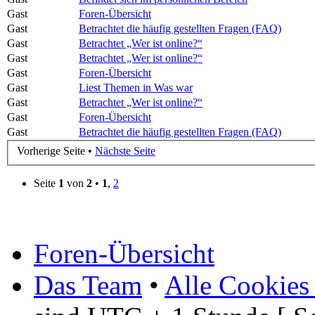
Gast
Foren-Übersicht
Gast
Betrachtet die häufig gestellten Fragen (FAQ)
Gast
Betrachtet „Wer ist online?“
Gast
Betrachtet „Wer ist online?“
Gast
Foren-Übersicht
Gast
Liest Themen in Was war
Gast
Betrachtet „Wer ist online?“
Gast
Foren-Übersicht
Gast
Betrachtet die häufig gestellten Fragen (FAQ)
Vorherige Seite •
Nächste Seite
Seite
1
von
2
•
1
,
2
Foren-Übersicht
Das Team
•
Alle Cookies