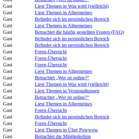
Gast
Liest Themen in Was wird (vielleicht)
Gast
Liest Themen in Allgemeines
Gast
Befindet sich im persönlichen Bereich
Gast
Liest Themen in Allgemeines
Gast
Betrachtet die häufig gestellten Fragen (FAQ)
Gast
Befindet sich im persönlichen Bereich
Gast
Befindet sich im persönlichen Bereich
Gast
Foren-Übersicht
Gast
Foren-Übersicht
Gast
Foren-Übersicht
Gast
Liest Themen in Allgemeines
Gast
Betrachtet „Wer ist online?“
Gast
Liest Themen in Was wird (vielleicht)
Gast
Liest Themen in Veranstaltungen
Gast
Betrachtet „Wer ist online?“
Gast
Liest Themen in Allgemeines
Gast
Foren-Übersicht
Gast
Befindet sich im persönlichen Bereich
Gast
Foren-Übersicht
Gast
Liest Themen in Über Powwow
Gast
Betrachtet die Mitgliederliste