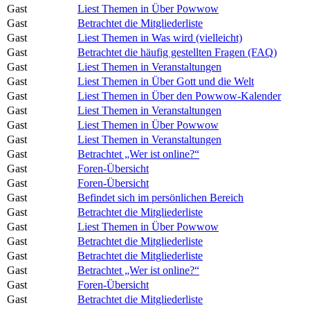
Gast
Liest Themen in Über Powwow
Gast
Betrachtet die Mitgliederliste
Gast
Liest Themen in Was wird (vielleicht)
Gast
Betrachtet die häufig gestellten Fragen (FAQ)
Gast
Liest Themen in Veranstaltungen
Gast
Liest Themen in Über Gott und die Welt
Gast
Liest Themen in Über den Powwow-Kalender
Gast
Liest Themen in Veranstaltungen
Gast
Liest Themen in Über Powwow
Gast
Liest Themen in Veranstaltungen
Gast
Betrachtet „Wer ist online?“
Gast
Foren-Übersicht
Gast
Foren-Übersicht
Gast
Befindet sich im persönlichen Bereich
Gast
Betrachtet die Mitgliederliste
Gast
Liest Themen in Über Powwow
Gast
Betrachtet die Mitgliederliste
Gast
Betrachtet die Mitgliederliste
Gast
Betrachtet „Wer ist online?“
Gast
Foren-Übersicht
Gast
Betrachtet die Mitgliederliste