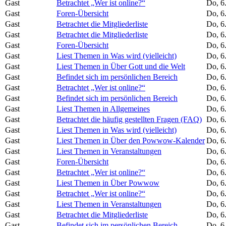
Gast
Betrachtet „Wer ist online?“
Do, 6
Gast
Foren-Übersicht
Do, 6
Gast
Betrachtet die Mitgliederliste
Do, 6
Gast
Betrachtet die Mitgliederliste
Do, 6
Gast
Foren-Übersicht
Do, 6
Gast
Liest Themen in Was wird (vielleicht)
Do, 6
Gast
Liest Themen in Über Gott und die Welt
Do, 6
Gast
Befindet sich im persönlichen Bereich
Do, 6
Gast
Betrachtet „Wer ist online?“
Do, 6
Gast
Befindet sich im persönlichen Bereich
Do, 6
Gast
Liest Themen in Allgemeines
Do, 6
Gast
Betrachtet die häufig gestellten Fragen (FAQ)
Do, 6
Gast
Liest Themen in Was wird (vielleicht)
Do, 6
Gast
Liest Themen in Über den Powwow-Kalender
Do, 6
Gast
Liest Themen in Veranstaltungen
Do, 6
Gast
Foren-Übersicht
Do, 6
Gast
Betrachtet „Wer ist online?“
Do, 6
Gast
Liest Themen in Über Powwow
Do, 6
Gast
Betrachtet „Wer ist online?“
Do, 6
Gast
Liest Themen in Veranstaltungen
Do, 6
Gast
Betrachtet die Mitgliederliste
Do, 6
Gast
Befindet sich im persönlichen Bereich
Do, 6