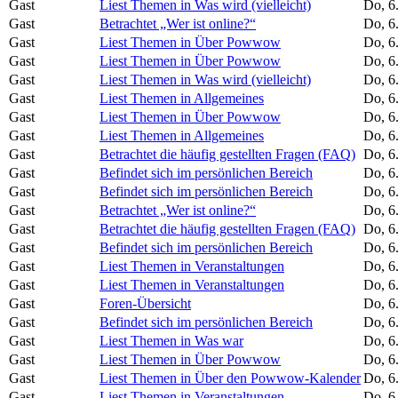
Gast
Liest Themen in Was wird (vielleicht)
Do, 6
Gast
Betrachtet „Wer ist online?“
Do, 6
Gast
Liest Themen in Über Powwow
Do, 6
Gast
Liest Themen in Über Powwow
Do, 6
Gast
Liest Themen in Was wird (vielleicht)
Do, 6
Gast
Liest Themen in Allgemeines
Do, 6
Gast
Liest Themen in Über Powwow
Do, 6
Gast
Liest Themen in Allgemeines
Do, 6
Gast
Betrachtet die häufig gestellten Fragen (FAQ)
Do, 6
Gast
Befindet sich im persönlichen Bereich
Do, 6
Gast
Befindet sich im persönlichen Bereich
Do, 6
Gast
Betrachtet „Wer ist online?“
Do, 6
Gast
Betrachtet die häufig gestellten Fragen (FAQ)
Do, 6
Gast
Befindet sich im persönlichen Bereich
Do, 6
Gast
Liest Themen in Veranstaltungen
Do, 6
Gast
Liest Themen in Veranstaltungen
Do, 6
Gast
Foren-Übersicht
Do, 6
Gast
Befindet sich im persönlichen Bereich
Do, 6
Gast
Liest Themen in Was war
Do, 6
Gast
Liest Themen in Über Powwow
Do, 6
Gast
Liest Themen in Über den Powwow-Kalender
Do, 6
Gast
Liest Themen in Veranstaltungen
Do, 6