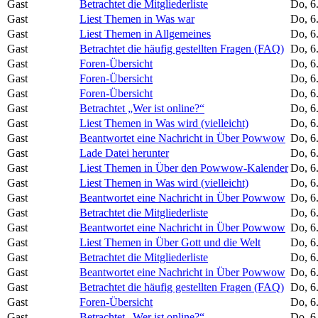
Gast
Betrachtet die Mitgliederliste
Do, 6
Gast
Liest Themen in Was war
Do, 6
Gast
Liest Themen in Allgemeines
Do, 6
Gast
Betrachtet die häufig gestellten Fragen (FAQ)
Do, 6
Gast
Foren-Übersicht
Do, 6
Gast
Foren-Übersicht
Do, 6
Gast
Foren-Übersicht
Do, 6
Gast
Betrachtet „Wer ist online?“
Do, 6
Gast
Liest Themen in Was wird (vielleicht)
Do, 6
Gast
Beantwortet eine Nachricht in Über Powwow
Do, 6
Gast
Lade Datei herunter
Do, 6
Gast
Liest Themen in Über den Powwow-Kalender
Do, 6
Gast
Liest Themen in Was wird (vielleicht)
Do, 6
Gast
Beantwortet eine Nachricht in Über Powwow
Do, 6
Gast
Betrachtet die Mitgliederliste
Do, 6
Gast
Beantwortet eine Nachricht in Über Powwow
Do, 6
Gast
Liest Themen in Über Gott und die Welt
Do, 6
Gast
Betrachtet die Mitgliederliste
Do, 6
Gast
Beantwortet eine Nachricht in Über Powwow
Do, 6
Gast
Betrachtet die häufig gestellten Fragen (FAQ)
Do, 6
Gast
Foren-Übersicht
Do, 6
Gast
Betrachtet „Wer ist online?“
Do, 6