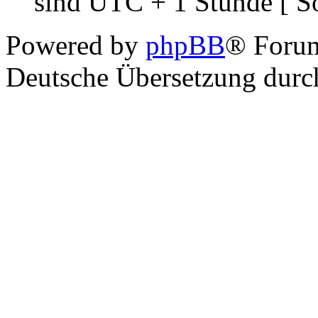
sind UTC + 1 Stunde [ S
Powered by
phpBB
® Foru
Deutsche Übersetzung dur