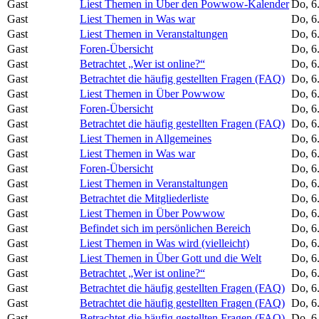
Gast
Liest Themen in Über den Powwow-Kalender
Do, 6
Gast
Liest Themen in Was war
Do, 6
Gast
Liest Themen in Veranstaltungen
Do, 6
Gast
Foren-Übersicht
Do, 6
Gast
Betrachtet „Wer ist online?“
Do, 6
Gast
Betrachtet die häufig gestellten Fragen (FAQ)
Do, 6
Gast
Liest Themen in Über Powwow
Do, 6
Gast
Foren-Übersicht
Do, 6
Gast
Betrachtet die häufig gestellten Fragen (FAQ)
Do, 6
Gast
Liest Themen in Allgemeines
Do, 6
Gast
Liest Themen in Was war
Do, 6
Gast
Foren-Übersicht
Do, 6
Gast
Liest Themen in Veranstaltungen
Do, 6
Gast
Betrachtet die Mitgliederliste
Do, 6
Gast
Liest Themen in Über Powwow
Do, 6
Gast
Befindet sich im persönlichen Bereich
Do, 6
Gast
Liest Themen in Was wird (vielleicht)
Do, 6
Gast
Liest Themen in Über Gott und die Welt
Do, 6
Gast
Betrachtet „Wer ist online?“
Do, 6
Gast
Betrachtet die häufig gestellten Fragen (FAQ)
Do, 6
Gast
Betrachtet die häufig gestellten Fragen (FAQ)
Do, 6
Gast
Betrachtet die häufig gestellten Fragen (FAQ)
Do, 6