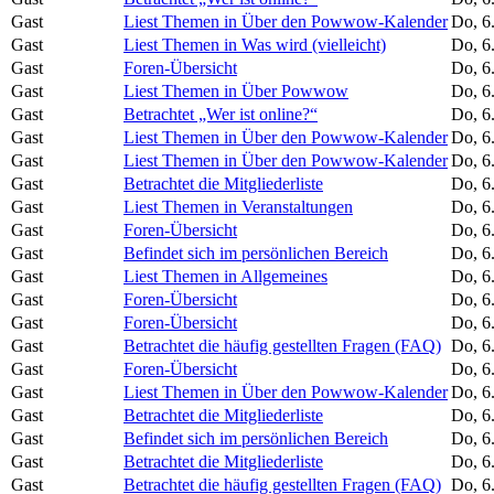
Gast
Liest Themen in Über den Powwow-Kalender
Do, 6
Gast
Liest Themen in Was wird (vielleicht)
Do, 6
Gast
Foren-Übersicht
Do, 6
Gast
Liest Themen in Über Powwow
Do, 6
Gast
Betrachtet „Wer ist online?“
Do, 6
Gast
Liest Themen in Über den Powwow-Kalender
Do, 6
Gast
Liest Themen in Über den Powwow-Kalender
Do, 6
Gast
Betrachtet die Mitgliederliste
Do, 6
Gast
Liest Themen in Veranstaltungen
Do, 6
Gast
Foren-Übersicht
Do, 6
Gast
Befindet sich im persönlichen Bereich
Do, 6
Gast
Liest Themen in Allgemeines
Do, 6
Gast
Foren-Übersicht
Do, 6
Gast
Foren-Übersicht
Do, 6
Gast
Betrachtet die häufig gestellten Fragen (FAQ)
Do, 6
Gast
Foren-Übersicht
Do, 6
Gast
Liest Themen in Über den Powwow-Kalender
Do, 6
Gast
Betrachtet die Mitgliederliste
Do, 6
Gast
Befindet sich im persönlichen Bereich
Do, 6
Gast
Betrachtet die Mitgliederliste
Do, 6
Gast
Betrachtet die häufig gestellten Fragen (FAQ)
Do, 6