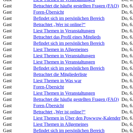
Gast
Betrachtet die häufig gestellten Fragen (FAQ)
Do, 6
Gast
Foren-Übersicht
Do, 6
Gast
Befindet sich im persönlichen Bereich
Do, 6
Gast
Betrachtet „Wer ist online?“
Do, 6
Gast
Liest Themen in Veranstaltungen
Do, 6
Gast
Betrachtet das Profil eines Mitglieds
Do, 6
Gast
Befindet sich im persönlichen Bereich
Do, 6
Gast
Liest Themen in Allgemeines
Do, 6
Gast
Liest Themen in Veranstaltungen
Do, 6
Gast
Liest Themen in Veranstaltungen
Do, 6
Gast
Befindet sich im persönlichen Bereich
Do, 6
Gast
Betrachtet die Mitgliederliste
Do, 6
Gast
Liest Themen in Was war
Do, 6
Gast
Foren-Übersicht
Do, 6
Gast
Liest Themen in Veranstaltungen
Do, 6
Gast
Betrachtet die häufig gestellten Fragen (FAQ)
Do, 6
Gast
Foren-Übersicht
Do, 6
Gast
Betrachtet „Wer ist online?“
Do, 6
Gast
Liest Themen in Über den Powwow-Kalender
Do, 6
Gast
Liest Themen in Allgemeines
Do, 6
Gast
Befindet sich im persönlichen Bereich
Do, 6