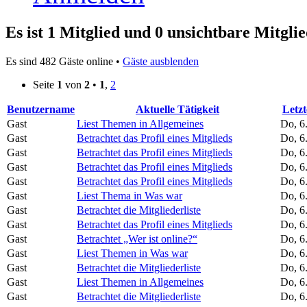
Es ist 1 Mitglied und 0 unsichtbare Mitglie
Es sind 482 Gäste online •
Gäste ausblenden
Seite
1
von
2
•
1
,
2
Benutzername
Aktuelle Tätigkeit
Letzt
Gast
Liest Themen in Allgemeines
Do, 6
Gast
Betrachtet das Profil eines Mitglieds
Do, 6
Gast
Betrachtet das Profil eines Mitglieds
Do, 6
Gast
Betrachtet das Profil eines Mitglieds
Do, 6
Gast
Betrachtet das Profil eines Mitglieds
Do, 6
Gast
Liest Thema in Was war
Do, 6
Gast
Betrachtet die Mitgliederliste
Do, 6
Gast
Betrachtet das Profil eines Mitglieds
Do, 6
Gast
Betrachtet „Wer ist online?“
Do, 6
Gast
Liest Themen in Was war
Do, 6
Gast
Betrachtet die Mitgliederliste
Do, 6
Gast
Liest Themen in Allgemeines
Do, 6
Gast
Betrachtet die Mitgliederliste
Do, 6