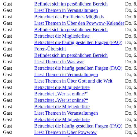
Gast
Befindet sich im persönlichen Bereich
Do, 6
Gast
Liest Themen in Veranstaltungen
Do, 6
Gast
Betrachtet das Profil eines Mitglieds
Do, 6
Gast
Liest Themen in Über den Powwow-Kalender
Do, 6
Gast
Befindet sich im persönlichen Bereich
Do, 6
Gast
Betrachtet die Mitgliederliste
Do, 6
Gast
Betrachtet die häufig gestellten Fragen (FAQ)
Do, 6
Gast
Foren-Übersicht
Do, 6
Gast
Befindet sich im persönlichen Bereich
Do, 6
Gast
Liest Themen in Was war
Do, 6
Gast
Betrachtet die häufig gestellten Fragen (FAQ)
Do, 6
Gast
Liest Themen in Veranstaltungen
Do, 6
Gast
Liest Themen in Über Gott und die Welt
Do, 6
Gast
Betrachtet die Mitgliederliste
Do, 6
Gast
Betrachtet „Wer ist online?“
Do, 6
Gast
Betrachtet „Wer ist online?“
Do, 6
Gast
Betrachtet die Mitgliederliste
Do, 6
Gast
Liest Themen in Veranstaltungen
Do, 6
Gast
Betrachtet die Mitgliederliste
Do, 6
Gast
Betrachtet die häufig gestellten Fragen (FAQ)
Do, 6
Gast
Liest Themen in Über Powwow
Do, 6