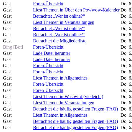
Gast
Foren-Übersicht
Do, 6
Gast
Liest Themen in Über den Powwow-Kalender
Do, 6
Gast
Betrachtet „Wer ist online?“
Do, 6
Gast
Liest Themen in Veranstaltungen
Do, 6
Gast
Betrachtet „Wer ist online?“
Do, 6
Gast
Betrachtet „Wer ist online?“
Do, 6
Gast
Betrachtet die Mitgliederliste
Do, 6
Bing [Bot]
Foren-Übersicht
Do, 6
Gast
Lade Datei herunter
Do, 6
Gast
Lade Datei herunter
Do, 6
Gast
Foren-Übersicht
Do, 6
Gast
Foren-Übersicht
Do, 6
Gast
Liest Themen in Allgemeines
Do, 6
Gast
Foren-Übersicht
Do, 6
Gast
Foren-Übersicht
Do, 6
Gast
Liest Themen in Was wird (vielleicht)
Do, 6
Gast
Liest Themen in Veranstaltungen
Do, 6
Gast
Betrachtet die häufig gestellten Fragen (FAQ)
Do, 6
Gast
Liest Themen in Allgemeines
Do, 6
Gast
Betrachtet die häufig gestellten Fragen (FAQ)
Do, 6
Gast
Betrachtet die häufig gestellten Fragen (FAQ)
Do, 6