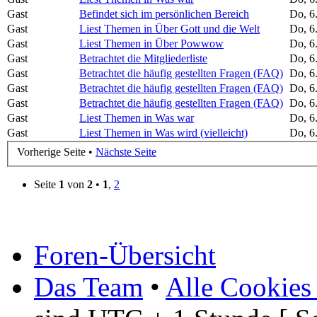
Gast
Befindet sich im persönlichen Bereich
Do, 6
Gast
Liest Themen in Über Gott und die Welt
Do, 6
Gast
Liest Themen in Über Powwow
Do, 6
Gast
Betrachtet die Mitgliederliste
Do, 6
Gast
Betrachtet die häufig gestellten Fragen (FAQ)
Do, 6
Gast
Betrachtet die häufig gestellten Fragen (FAQ)
Do, 6
Gast
Betrachtet die häufig gestellten Fragen (FAQ)
Do, 6
Gast
Liest Themen in Was war
Do, 6
Gast
Liest Themen in Was wird (vielleicht)
Do, 6
Vorherige Seite •
Nächste Seite
Seite
1
von
2
•
1
,
2
Foren-Übersicht
Das Team
•
Alle Cookies