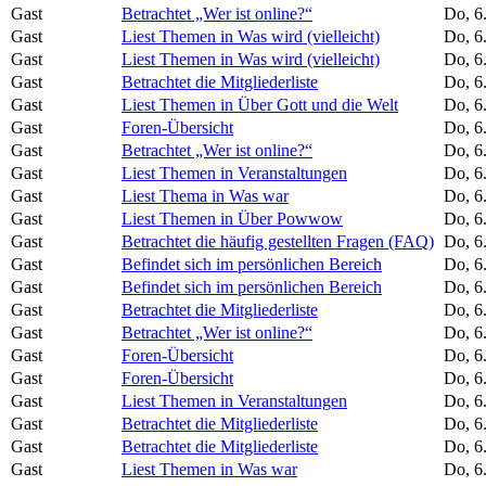
Gast
Betrachtet „Wer ist online?“
Do, 6
Gast
Liest Themen in Was wird (vielleicht)
Do, 6
Gast
Liest Themen in Was wird (vielleicht)
Do, 6
Gast
Betrachtet die Mitgliederliste
Do, 6
Gast
Liest Themen in Über Gott und die Welt
Do, 6
Gast
Foren-Übersicht
Do, 6
Gast
Betrachtet „Wer ist online?“
Do, 6
Gast
Liest Themen in Veranstaltungen
Do, 6
Gast
Liest Thema in Was war
Do, 6
Gast
Liest Themen in Über Powwow
Do, 6
Gast
Betrachtet die häufig gestellten Fragen (FAQ)
Do, 6
Gast
Befindet sich im persönlichen Bereich
Do, 6
Gast
Befindet sich im persönlichen Bereich
Do, 6
Gast
Betrachtet die Mitgliederliste
Do, 6
Gast
Betrachtet „Wer ist online?“
Do, 6
Gast
Foren-Übersicht
Do, 6
Gast
Foren-Übersicht
Do, 6
Gast
Liest Themen in Veranstaltungen
Do, 6
Gast
Betrachtet die Mitgliederliste
Do, 6
Gast
Betrachtet die Mitgliederliste
Do, 6
Gast
Liest Themen in Was war
Do, 6