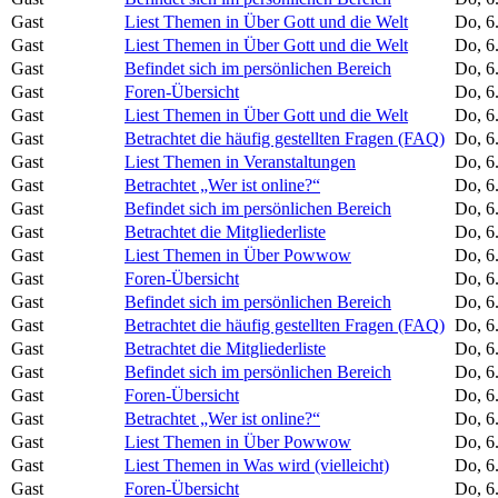
Gast
Liest Themen in Über Gott und die Welt
Do, 6
Gast
Liest Themen in Über Gott und die Welt
Do, 6
Gast
Befindet sich im persönlichen Bereich
Do, 6
Gast
Foren-Übersicht
Do, 6
Gast
Liest Themen in Über Gott und die Welt
Do, 6
Gast
Betrachtet die häufig gestellten Fragen (FAQ)
Do, 6
Gast
Liest Themen in Veranstaltungen
Do, 6
Gast
Betrachtet „Wer ist online?“
Do, 6
Gast
Befindet sich im persönlichen Bereich
Do, 6
Gast
Betrachtet die Mitgliederliste
Do, 6
Gast
Liest Themen in Über Powwow
Do, 6
Gast
Foren-Übersicht
Do, 6
Gast
Befindet sich im persönlichen Bereich
Do, 6
Gast
Betrachtet die häufig gestellten Fragen (FAQ)
Do, 6
Gast
Betrachtet die Mitgliederliste
Do, 6
Gast
Befindet sich im persönlichen Bereich
Do, 6
Gast
Foren-Übersicht
Do, 6
Gast
Betrachtet „Wer ist online?“
Do, 6
Gast
Liest Themen in Über Powwow
Do, 6
Gast
Liest Themen in Was wird (vielleicht)
Do, 6
Gast
Foren-Übersicht
Do, 6