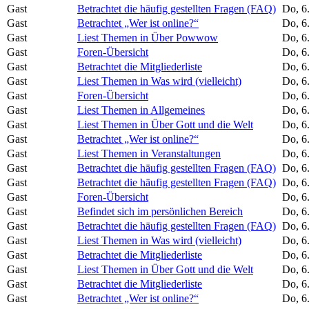
Gast
Betrachtet die häufig gestellten Fragen (FAQ)
Do, 6
Gast
Betrachtet „Wer ist online?“
Do, 6
Gast
Liest Themen in Über Powwow
Do, 6
Gast
Foren-Übersicht
Do, 6
Gast
Betrachtet die Mitgliederliste
Do, 6
Gast
Liest Themen in Was wird (vielleicht)
Do, 6
Gast
Foren-Übersicht
Do, 6
Gast
Liest Themen in Allgemeines
Do, 6
Gast
Liest Themen in Über Gott und die Welt
Do, 6
Gast
Betrachtet „Wer ist online?“
Do, 6
Gast
Liest Themen in Veranstaltungen
Do, 6
Gast
Betrachtet die häufig gestellten Fragen (FAQ)
Do, 6
Gast
Betrachtet die häufig gestellten Fragen (FAQ)
Do, 6
Gast
Foren-Übersicht
Do, 6
Gast
Befindet sich im persönlichen Bereich
Do, 6
Gast
Betrachtet die häufig gestellten Fragen (FAQ)
Do, 6
Gast
Liest Themen in Was wird (vielleicht)
Do, 6
Gast
Betrachtet die Mitgliederliste
Do, 6
Gast
Liest Themen in Über Gott und die Welt
Do, 6
Gast
Betrachtet die Mitgliederliste
Do, 6
Gast
Betrachtet „Wer ist online?“
Do, 6