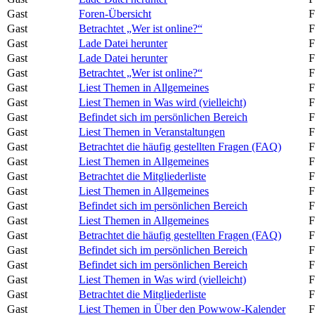
Gast
Foren-Übersicht
F
Gast
Betrachtet „Wer ist online?“
F
Gast
Lade Datei herunter
F
Gast
Lade Datei herunter
F
Gast
Betrachtet „Wer ist online?“
F
Gast
Liest Themen in Allgemeines
F
Gast
Liest Themen in Was wird (vielleicht)
F
Gast
Befindet sich im persönlichen Bereich
F
Gast
Liest Themen in Veranstaltungen
F
Gast
Betrachtet die häufig gestellten Fragen (FAQ)
F
Gast
Liest Themen in Allgemeines
F
Gast
Betrachtet die Mitgliederliste
F
Gast
Liest Themen in Allgemeines
F
Gast
Befindet sich im persönlichen Bereich
F
Gast
Liest Themen in Allgemeines
F
Gast
Betrachtet die häufig gestellten Fragen (FAQ)
F
Gast
Befindet sich im persönlichen Bereich
F
Gast
Befindet sich im persönlichen Bereich
F
Gast
Liest Themen in Was wird (vielleicht)
F
Gast
Betrachtet die Mitgliederliste
F
Gast
Liest Themen in Über den Powwow-Kalender
F