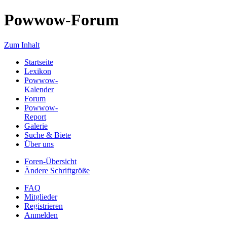
Powwow-Forum
Zum Inhalt
Startseite
Lexikon
Powwow-
Kalender
Forum
Powwow-
Report
Galerie
Suche & Biete
Über uns
Foren-Übersicht
Ändere Schriftgröße
FAQ
Mitglieder
Registrieren
Anmelden