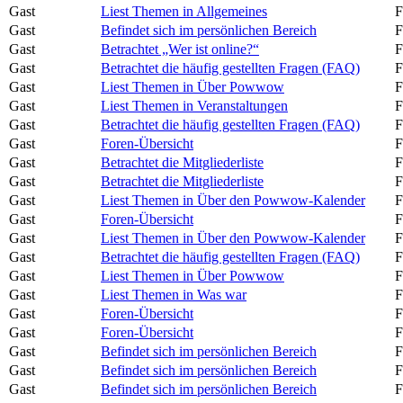
Gast
Liest Themen in Allgemeines
F
Gast
Befindet sich im persönlichen Bereich
F
Gast
Betrachtet „Wer ist online?“
F
Gast
Betrachtet die häufig gestellten Fragen (FAQ)
F
Gast
Liest Themen in Über Powwow
F
Gast
Liest Themen in Veranstaltungen
F
Gast
Betrachtet die häufig gestellten Fragen (FAQ)
F
Gast
Foren-Übersicht
F
Gast
Betrachtet die Mitgliederliste
F
Gast
Betrachtet die Mitgliederliste
F
Gast
Liest Themen in Über den Powwow-Kalender
F
Gast
Foren-Übersicht
F
Gast
Liest Themen in Über den Powwow-Kalender
F
Gast
Betrachtet die häufig gestellten Fragen (FAQ)
F
Gast
Liest Themen in Über Powwow
F
Gast
Liest Themen in Was war
F
Gast
Foren-Übersicht
F
Gast
Foren-Übersicht
F
Gast
Befindet sich im persönlichen Bereich
F
Gast
Befindet sich im persönlichen Bereich
F
Gast
Befindet sich im persönlichen Bereich
F