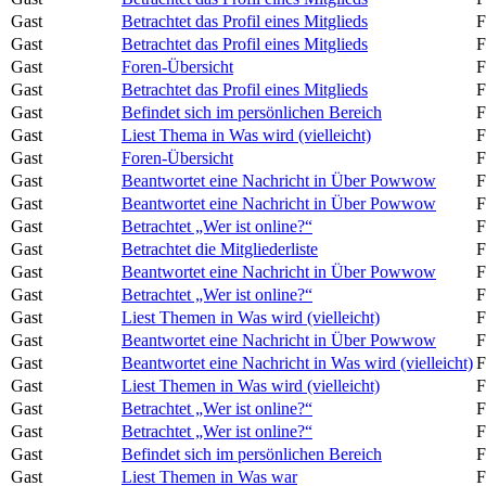
Gast
Betrachtet das Profil eines Mitglieds
F
Gast
Betrachtet das Profil eines Mitglieds
F
Gast
Foren-Übersicht
F
Gast
Betrachtet das Profil eines Mitglieds
F
Gast
Befindet sich im persönlichen Bereich
F
Gast
Liest Thema in Was wird (vielleicht)
F
Gast
Foren-Übersicht
F
Gast
Beantwortet eine Nachricht in Über Powwow
F
Gast
Beantwortet eine Nachricht in Über Powwow
F
Gast
Betrachtet „Wer ist online?“
F
Gast
Betrachtet die Mitgliederliste
F
Gast
Beantwortet eine Nachricht in Über Powwow
F
Gast
Betrachtet „Wer ist online?“
F
Gast
Liest Themen in Was wird (vielleicht)
F
Gast
Beantwortet eine Nachricht in Über Powwow
F
Gast
Beantwortet eine Nachricht in Was wird (vielleicht)
F
Gast
Liest Themen in Was wird (vielleicht)
F
Gast
Betrachtet „Wer ist online?“
F
Gast
Betrachtet „Wer ist online?“
F
Gast
Befindet sich im persönlichen Bereich
F
Gast
Liest Themen in Was war
F