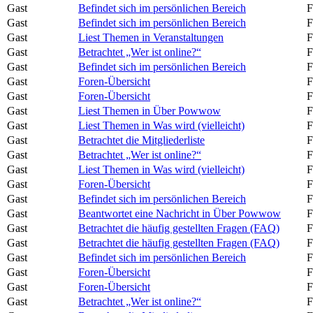
Gast
Befindet sich im persönlichen Bereich
F
Gast
Befindet sich im persönlichen Bereich
F
Gast
Liest Themen in Veranstaltungen
F
Gast
Betrachtet „Wer ist online?“
F
Gast
Befindet sich im persönlichen Bereich
F
Gast
Foren-Übersicht
F
Gast
Foren-Übersicht
F
Gast
Liest Themen in Über Powwow
F
Gast
Liest Themen in Was wird (vielleicht)
F
Gast
Betrachtet die Mitgliederliste
F
Gast
Betrachtet „Wer ist online?“
F
Gast
Liest Themen in Was wird (vielleicht)
F
Gast
Foren-Übersicht
F
Gast
Befindet sich im persönlichen Bereich
F
Gast
Beantwortet eine Nachricht in Über Powwow
F
Gast
Betrachtet die häufig gestellten Fragen (FAQ)
F
Gast
Betrachtet die häufig gestellten Fragen (FAQ)
F
Gast
Befindet sich im persönlichen Bereich
F
Gast
Foren-Übersicht
F
Gast
Foren-Übersicht
F
Gast
Betrachtet „Wer ist online?“
F