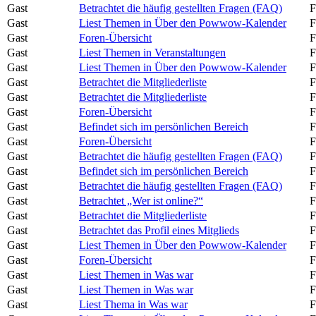
Gast
Betrachtet die häufig gestellten Fragen (FAQ)
F
Gast
Liest Themen in Über den Powwow-Kalender
F
Gast
Foren-Übersicht
F
Gast
Liest Themen in Veranstaltungen
F
Gast
Liest Themen in Über den Powwow-Kalender
F
Gast
Betrachtet die Mitgliederliste
F
Gast
Betrachtet die Mitgliederliste
F
Gast
Foren-Übersicht
F
Gast
Befindet sich im persönlichen Bereich
F
Gast
Foren-Übersicht
F
Gast
Betrachtet die häufig gestellten Fragen (FAQ)
F
Gast
Befindet sich im persönlichen Bereich
F
Gast
Betrachtet die häufig gestellten Fragen (FAQ)
F
Gast
Betrachtet „Wer ist online?“
F
Gast
Betrachtet die Mitgliederliste
F
Gast
Betrachtet das Profil eines Mitglieds
F
Gast
Liest Themen in Über den Powwow-Kalender
F
Gast
Foren-Übersicht
F
Gast
Liest Themen in Was war
F
Gast
Liest Themen in Was war
F
Gast
Liest Thema in Was war
F