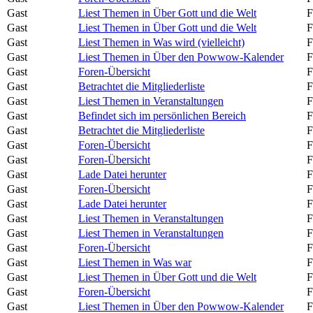
Gast
Liest Themen in Über Gott und die Welt
F
Gast
Liest Themen in Über Gott und die Welt
F
Gast
Liest Themen in Was wird (vielleicht)
F
Gast
Liest Themen in Über den Powwow-Kalender
F
Gast
Foren-Übersicht
F
Gast
Betrachtet die Mitgliederliste
F
Gast
Liest Themen in Veranstaltungen
F
Gast
Befindet sich im persönlichen Bereich
F
Gast
Betrachtet die Mitgliederliste
F
Gast
Foren-Übersicht
F
Gast
Foren-Übersicht
F
Gast
Lade Datei herunter
F
Gast
Foren-Übersicht
F
Gast
Lade Datei herunter
F
Gast
Liest Themen in Veranstaltungen
F
Gast
Liest Themen in Veranstaltungen
F
Gast
Foren-Übersicht
F
Gast
Liest Themen in Was war
F
Gast
Liest Themen in Über Gott und die Welt
F
Gast
Foren-Übersicht
F
Gast
Liest Themen in Über den Powwow-Kalender
F