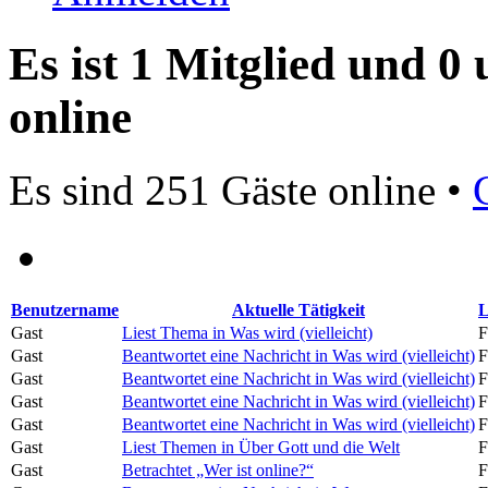
Es ist 1 Mitglied und 0
online
Es sind 251 Gäste online •
Benutzername
Aktuelle Tätigkeit
L
Gast
Liest Thema in Was wird (vielleicht)
F
Gast
Beantwortet eine Nachricht in Was wird (vielleicht)
F
Gast
Beantwortet eine Nachricht in Was wird (vielleicht)
F
Gast
Beantwortet eine Nachricht in Was wird (vielleicht)
F
Gast
Beantwortet eine Nachricht in Was wird (vielleicht)
F
Gast
Liest Themen in Über Gott und die Welt
F
Gast
Betrachtet „Wer ist online?“
F