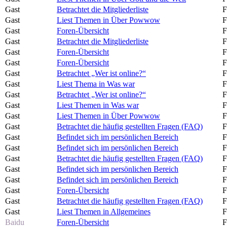
Gast
Betrachtet die Mitgliederliste
F
Gast
Liest Themen in Über Powwow
F
Gast
Foren-Übersicht
F
Gast
Betrachtet die Mitgliederliste
F
Gast
Foren-Übersicht
F
Gast
Foren-Übersicht
F
Gast
Betrachtet „Wer ist online?“
F
Gast
Liest Thema in Was war
F
Gast
Betrachtet „Wer ist online?“
F
Gast
Liest Themen in Was war
F
Gast
Liest Themen in Über Powwow
F
Gast
Betrachtet die häufig gestellten Fragen (FAQ)
F
Gast
Befindet sich im persönlichen Bereich
F
Gast
Befindet sich im persönlichen Bereich
F
Gast
Betrachtet die häufig gestellten Fragen (FAQ)
F
Gast
Befindet sich im persönlichen Bereich
F
Gast
Befindet sich im persönlichen Bereich
F
Gast
Foren-Übersicht
F
Gast
Betrachtet die häufig gestellten Fragen (FAQ)
F
Gast
Liest Themen in Allgemeines
F
Baidu
Foren-Übersicht
F