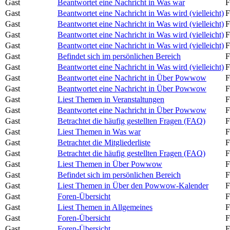
Gast
Beantwortet eine Nachricht in Was war
F
Gast
Beantwortet eine Nachricht in Was wird (vielleicht)
F
Gast
Beantwortet eine Nachricht in Was wird (vielleicht)
F
Gast
Beantwortet eine Nachricht in Was wird (vielleicht)
F
Gast
Beantwortet eine Nachricht in Was wird (vielleicht)
F
Gast
Befindet sich im persönlichen Bereich
F
Gast
Beantwortet eine Nachricht in Was wird (vielleicht)
F
Gast
Beantwortet eine Nachricht in Über Powwow
F
Gast
Beantwortet eine Nachricht in Über Powwow
F
Gast
Liest Themen in Veranstaltungen
F
Gast
Beantwortet eine Nachricht in Über Powwow
F
Gast
Betrachtet die häufig gestellten Fragen (FAQ)
F
Gast
Liest Themen in Was war
F
Gast
Betrachtet die Mitgliederliste
F
Gast
Betrachtet die häufig gestellten Fragen (FAQ)
F
Gast
Liest Themen in Über Powwow
F
Gast
Befindet sich im persönlichen Bereich
F
Gast
Liest Themen in Über den Powwow-Kalender
F
Gast
Foren-Übersicht
F
Gast
Liest Themen in Allgemeines
F
Gast
Foren-Übersicht
F
Gast
Foren-Übersicht
F