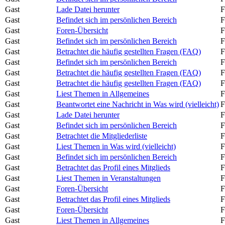
Gast
Lade Datei herunter
F
Gast
Befindet sich im persönlichen Bereich
F
Gast
Foren-Übersicht
F
Gast
Befindet sich im persönlichen Bereich
F
Gast
Betrachtet die häufig gestellten Fragen (FAQ)
F
Gast
Befindet sich im persönlichen Bereich
F
Gast
Betrachtet die häufig gestellten Fragen (FAQ)
F
Gast
Betrachtet die häufig gestellten Fragen (FAQ)
F
Gast
Liest Themen in Allgemeines
F
Gast
Beantwortet eine Nachricht in Was wird (vielleicht)
F
Gast
Lade Datei herunter
F
Gast
Befindet sich im persönlichen Bereich
F
Gast
Betrachtet die Mitgliederliste
F
Gast
Liest Themen in Was wird (vielleicht)
F
Gast
Befindet sich im persönlichen Bereich
F
Gast
Betrachtet das Profil eines Mitglieds
F
Gast
Liest Themen in Veranstaltungen
F
Gast
Foren-Übersicht
F
Gast
Betrachtet das Profil eines Mitglieds
F
Gast
Foren-Übersicht
F
Gast
Liest Themen in Allgemeines
F