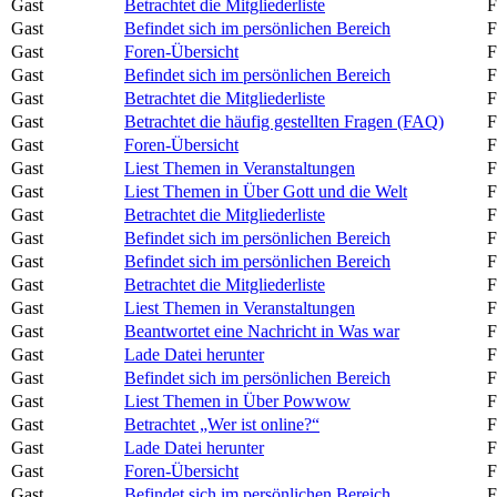
Gast
Betrachtet die Mitgliederliste
F
Gast
Befindet sich im persönlichen Bereich
F
Gast
Foren-Übersicht
F
Gast
Befindet sich im persönlichen Bereich
F
Gast
Betrachtet die Mitgliederliste
F
Gast
Betrachtet die häufig gestellten Fragen (FAQ)
F
Gast
Foren-Übersicht
F
Gast
Liest Themen in Veranstaltungen
F
Gast
Liest Themen in Über Gott und die Welt
F
Gast
Betrachtet die Mitgliederliste
F
Gast
Befindet sich im persönlichen Bereich
F
Gast
Befindet sich im persönlichen Bereich
F
Gast
Betrachtet die Mitgliederliste
F
Gast
Liest Themen in Veranstaltungen
F
Gast
Beantwortet eine Nachricht in Was war
F
Gast
Lade Datei herunter
F
Gast
Befindet sich im persönlichen Bereich
F
Gast
Liest Themen in Über Powwow
F
Gast
Betrachtet „Wer ist online?“
F
Gast
Lade Datei herunter
F
Gast
Foren-Übersicht
F
Gast
Befindet sich im persönlichen Bereich
F