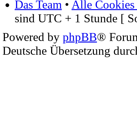
Das Team
•
Alle Cookies
sind UTC + 1 Stunde [ S
Powered by
phpBB
® Foru
Deutsche Übersetzung dur