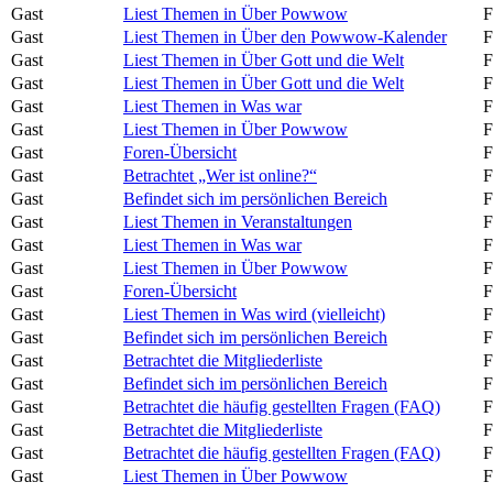
Gast
Liest Themen in Über Powwow
F
Gast
Liest Themen in Über den Powwow-Kalender
F
Gast
Liest Themen in Über Gott und die Welt
F
Gast
Liest Themen in Über Gott und die Welt
F
Gast
Liest Themen in Was war
F
Gast
Liest Themen in Über Powwow
F
Gast
Foren-Übersicht
F
Gast
Betrachtet „Wer ist online?“
F
Gast
Befindet sich im persönlichen Bereich
F
Gast
Liest Themen in Veranstaltungen
F
Gast
Liest Themen in Was war
F
Gast
Liest Themen in Über Powwow
F
Gast
Foren-Übersicht
F
Gast
Liest Themen in Was wird (vielleicht)
F
Gast
Befindet sich im persönlichen Bereich
F
Gast
Betrachtet die Mitgliederliste
F
Gast
Befindet sich im persönlichen Bereich
F
Gast
Betrachtet die häufig gestellten Fragen (FAQ)
F
Gast
Betrachtet die Mitgliederliste
F
Gast
Betrachtet die häufig gestellten Fragen (FAQ)
F
Gast
Liest Themen in Über Powwow
F