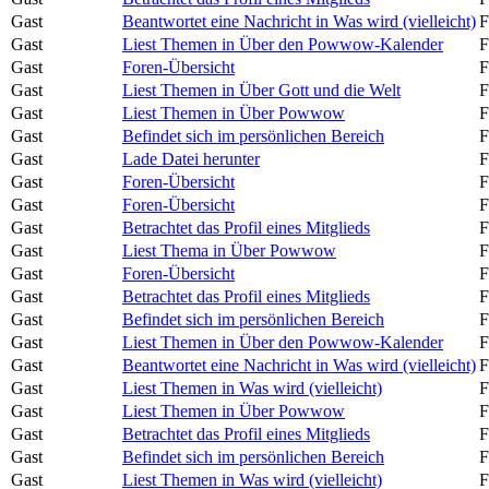
Gast
Beantwortet eine Nachricht in Was wird (vielleicht)
F
Gast
Liest Themen in Über den Powwow-Kalender
F
Gast
Foren-Übersicht
F
Gast
Liest Themen in Über Gott und die Welt
F
Gast
Liest Themen in Über Powwow
F
Gast
Befindet sich im persönlichen Bereich
F
Gast
Lade Datei herunter
F
Gast
Foren-Übersicht
F
Gast
Foren-Übersicht
F
Gast
Betrachtet das Profil eines Mitglieds
F
Gast
Liest Thema in Über Powwow
F
Gast
Foren-Übersicht
F
Gast
Betrachtet das Profil eines Mitglieds
F
Gast
Befindet sich im persönlichen Bereich
F
Gast
Liest Themen in Über den Powwow-Kalender
F
Gast
Beantwortet eine Nachricht in Was wird (vielleicht)
F
Gast
Liest Themen in Was wird (vielleicht)
F
Gast
Liest Themen in Über Powwow
F
Gast
Betrachtet das Profil eines Mitglieds
F
Gast
Befindet sich im persönlichen Bereich
F
Gast
Liest Themen in Was wird (vielleicht)
F