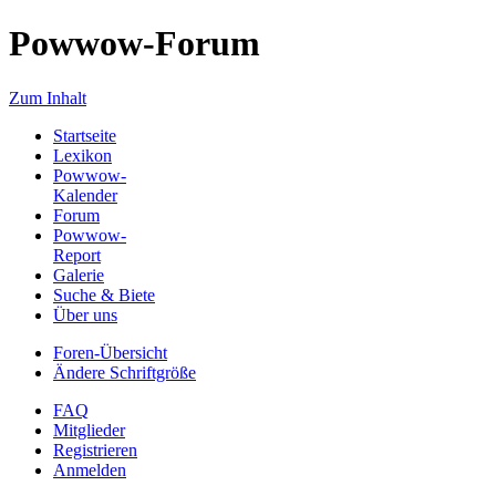
Powwow-Forum
Zum Inhalt
Startseite
Lexikon
Powwow-
Kalender
Forum
Powwow-
Report
Galerie
Suche & Biete
Über uns
Foren-Übersicht
Ändere Schriftgröße
FAQ
Mitglieder
Registrieren
Anmelden