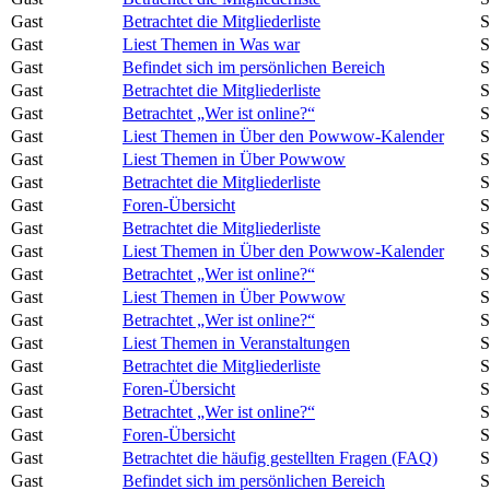
Gast
Betrachtet die Mitgliederliste
S
Gast
Liest Themen in Was war
S
Gast
Befindet sich im persönlichen Bereich
S
Gast
Betrachtet die Mitgliederliste
S
Gast
Betrachtet „Wer ist online?“
S
Gast
Liest Themen in Über den Powwow-Kalender
S
Gast
Liest Themen in Über Powwow
S
Gast
Betrachtet die Mitgliederliste
S
Gast
Foren-Übersicht
S
Gast
Betrachtet die Mitgliederliste
S
Gast
Liest Themen in Über den Powwow-Kalender
S
Gast
Betrachtet „Wer ist online?“
S
Gast
Liest Themen in Über Powwow
S
Gast
Betrachtet „Wer ist online?“
S
Gast
Liest Themen in Veranstaltungen
S
Gast
Betrachtet die Mitgliederliste
S
Gast
Foren-Übersicht
S
Gast
Betrachtet „Wer ist online?“
S
Gast
Foren-Übersicht
S
Gast
Betrachtet die häufig gestellten Fragen (FAQ)
S
Gast
Befindet sich im persönlichen Bereich
S