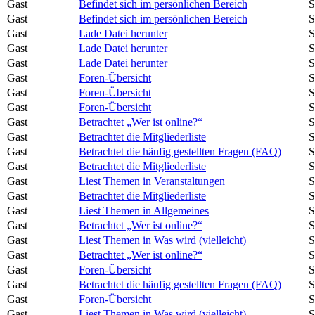
Gast
Befindet sich im persönlichen Bereich
S
Gast
Befindet sich im persönlichen Bereich
S
Gast
Lade Datei herunter
S
Gast
Lade Datei herunter
S
Gast
Lade Datei herunter
S
Gast
Foren-Übersicht
S
Gast
Foren-Übersicht
S
Gast
Foren-Übersicht
S
Gast
Betrachtet „Wer ist online?“
S
Gast
Betrachtet die Mitgliederliste
S
Gast
Betrachtet die häufig gestellten Fragen (FAQ)
S
Gast
Betrachtet die Mitgliederliste
S
Gast
Liest Themen in Veranstaltungen
S
Gast
Betrachtet die Mitgliederliste
S
Gast
Liest Themen in Allgemeines
S
Gast
Betrachtet „Wer ist online?“
S
Gast
Liest Themen in Was wird (vielleicht)
S
Gast
Betrachtet „Wer ist online?“
S
Gast
Foren-Übersicht
S
Gast
Betrachtet die häufig gestellten Fragen (FAQ)
S
Gast
Foren-Übersicht
S
Gast
Liest Themen in Was wird (vielleicht)
S