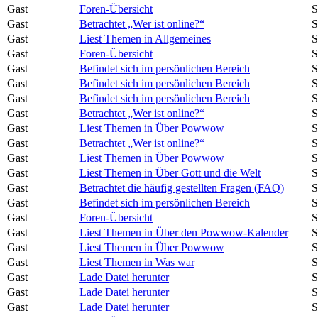
Gast
Foren-Übersicht
S
Gast
Betrachtet „Wer ist online?“
S
Gast
Liest Themen in Allgemeines
S
Gast
Foren-Übersicht
S
Gast
Befindet sich im persönlichen Bereich
S
Gast
Befindet sich im persönlichen Bereich
S
Gast
Befindet sich im persönlichen Bereich
S
Gast
Betrachtet „Wer ist online?“
S
Gast
Liest Themen in Über Powwow
S
Gast
Betrachtet „Wer ist online?“
S
Gast
Liest Themen in Über Powwow
S
Gast
Liest Themen in Über Gott und die Welt
S
Gast
Betrachtet die häufig gestellten Fragen (FAQ)
S
Gast
Befindet sich im persönlichen Bereich
S
Gast
Foren-Übersicht
S
Gast
Liest Themen in Über den Powwow-Kalender
S
Gast
Liest Themen in Über Powwow
S
Gast
Liest Themen in Was war
S
Gast
Lade Datei herunter
S
Gast
Lade Datei herunter
S
Gast
Lade Datei herunter
S