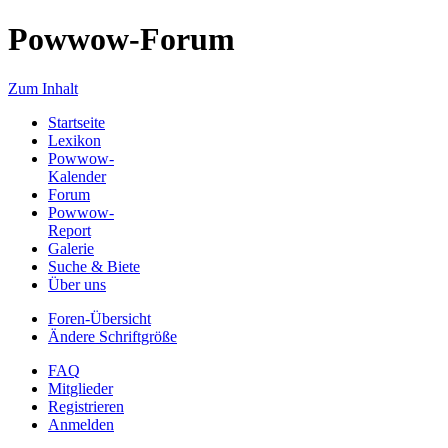
Powwow-Forum
Zum Inhalt
Startseite
Lexikon
Powwow-
Kalender
Forum
Powwow-
Report
Galerie
Suche & Biete
Über uns
Foren-Übersicht
Ändere Schriftgröße
FAQ
Mitglieder
Registrieren
Anmelden