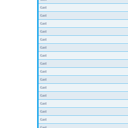
Gast
Gast
Gast
Gast
Gast
Gast
Gast
Gast
Gast
Gast
Gast
Gast
Gast
Gast
Gast
Gast