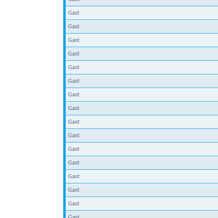
Gast
Gast
Gast
Gast
Gast
Gast
Gast
Gast
Gast
Gast
Gast
Gast
Gast
Gast
Gast
Gast