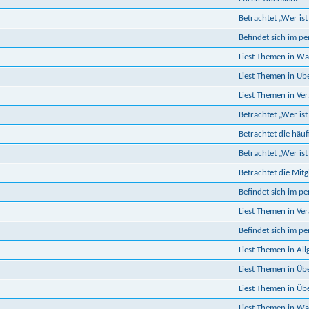
Betrachtet „Wer ist
Befindet sich im p
Liest Themen in Wa
Liest Themen in Üb
Liest Themen in Ve
Betrachtet „Wer ist
Betrachtet die häuf
Betrachtet „Wer ist
Betrachtet die Mitgl
Befindet sich im p
Liest Themen in Ve
Befindet sich im p
Liest Themen in Al
Liest Themen in Üb
Liest Themen in Ü
Liest Themen in Wa