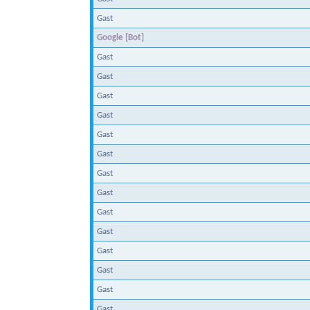
Gast
Google [Bot]
Gast
Gast
Gast
Gast
Gast
Gast
Gast
Gast
Gast
Gast
Gast
Gast
Gast
Gast