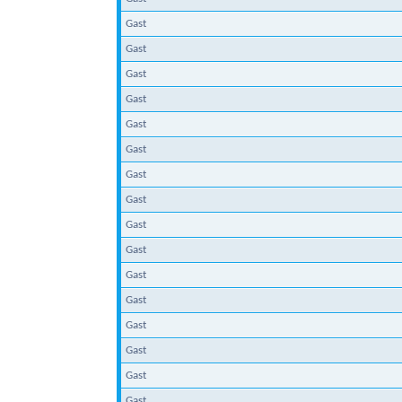
Gast
Gast
Gast
Gast
Gast
Gast
Gast
Gast
Gast
Gast
Gast
Gast
Gast
Gast
Gast
Gast