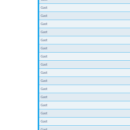
Gast
Gast
Gast
Gast
Gast
Gast
Gast
Gast
Gast
Gast
Gast
Gast
Gast
Gast
Gast
Gast