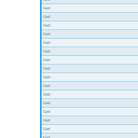
Gast
Gast
Gast
Gast
Gast
Gast
Gast
Gast
Gast
Gast
Gast
Gast
Gast
Gast
Gast
Gast