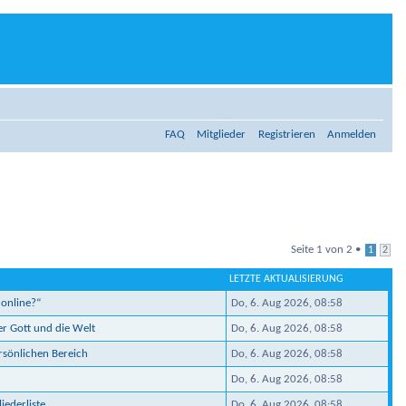
FAQ
Mitglieder
Registrieren
Anmelden
Seite
1
von
2
•
1
2
LETZTE AKTUALISIERUNG
 online?“
Do, 6. Aug 2026, 08:58
er Gott und die Welt
Do, 6. Aug 2026, 08:58
ersönlichen Bereich
Do, 6. Aug 2026, 08:58
Do, 6. Aug 2026, 08:58
iederliste
Do, 6. Aug 2026, 08:58