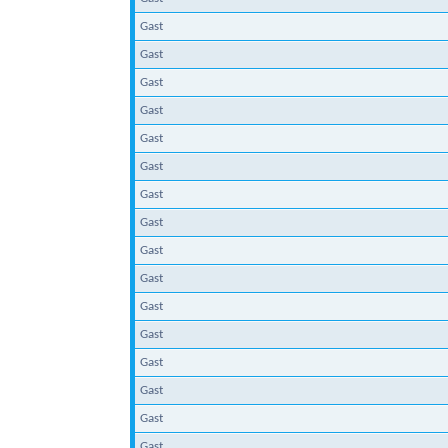
Gast
Gast
Gast
Gast
Gast
Gast
Gast
Gast
Gast
Gast
Gast
Gast
Gast
Gast
Gast
Gast