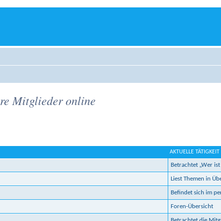
are Mitglieder online
AKTUELLE TÄTIGKEIT
Betrachtet „Wer ist
Liest Themen in Üb
Befindet sich im p
Foren-Übersicht
Betrachtet die Mitgl