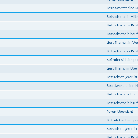
Beantwortet eine Na
Betrachtet die Mitgl
Betrachtet das Prof
Betrachtet die häuf
Liest Themen in Was
Betrachtet das Prof
Befindet sich im p
Liest Thema in Üb
Betrachtet „Wer ist
Beantwortet eine 
Betrachtet die häuf
Betrachtet die häuf
Foren-Übersicht
Befindet sich im p
Betrachtet „Wer ist
Betrachtet das Prof