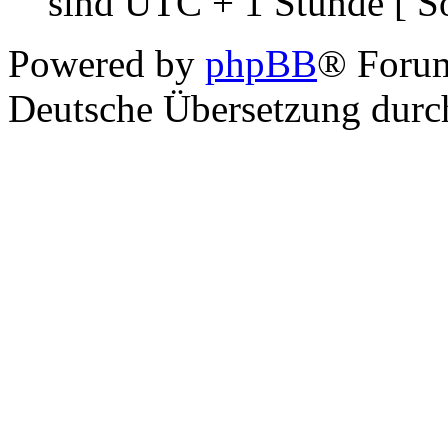
sind UTC + 1 Stunde [ S
Powered by
phpBB
® Foru
Deutsche Übersetzung dur