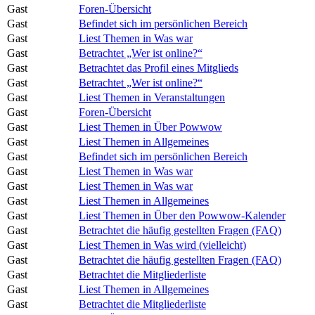
Gast
Foren-Übersicht
Gast
Befindet sich im persönlichen Bereich
Gast
Liest Themen in Was war
Gast
Betrachtet „Wer ist online?“
Gast
Betrachtet das Profil eines Mitglieds
Gast
Betrachtet „Wer ist online?“
Gast
Liest Themen in Veranstaltungen
Gast
Foren-Übersicht
Gast
Liest Themen in Über Powwow
Gast
Liest Themen in Allgemeines
Gast
Befindet sich im persönlichen Bereich
Gast
Liest Themen in Was war
Gast
Liest Themen in Was war
Gast
Liest Themen in Allgemeines
Gast
Liest Themen in Über den Powwow-Kalender
Gast
Betrachtet die häufig gestellten Fragen (FAQ)
Gast
Liest Themen in Was wird (vielleicht)
Gast
Betrachtet die häufig gestellten Fragen (FAQ)
Gast
Betrachtet die Mitgliederliste
Gast
Liest Themen in Allgemeines
Gast
Betrachtet die Mitgliederliste