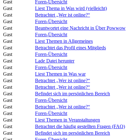
Gast
Foren-Übersicht
Gast
Liest Thema in Was wird (vielleicht)
Gast
Betrachtet „Wer ist online?“
Gast
Foren-Übersicht
Gast
Beantwortet eine Nachricht in Über Powwow
Gast
Foren-Übersicht
Gast
Liest Themen in Allgemeines
Gast
Betrachtet das Profil eines Mitglieds
Gast
Foren-Übersicht
Gast
Lade Datei herunter
Gast
Foren-Übersicht
Gast
Liest Themen in Was war
Gast
Betrachtet „Wer ist online?“
Gast
Betrachtet „Wer ist online?“
Gast
Befindet sich im persönlichen Bereich
Gast
Foren-Übersicht
Gast
Betrachtet „Wer ist online?“
Gast
Foren-Übersicht
Gast
Liest Themen in Veranstaltungen
Gast
Betrachtet die häufig gestellten Fragen (FAQ)
Gast
Befindet sich im persönlichen Bereich
Gast
Foren-Übersicht