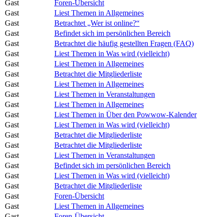
Gast
Foren-Übersicht
Gast
Liest Themen in Allgemeines
Gast
Betrachtet „Wer ist online?“
Gast
Befindet sich im persönlichen Bereich
Gast
Betrachtet die häufig gestellten Fragen (FAQ)
Gast
Liest Themen in Was wird (vielleicht)
Gast
Liest Themen in Allgemeines
Gast
Betrachtet die Mitgliederliste
Gast
Liest Themen in Allgemeines
Gast
Liest Themen in Veranstaltungen
Gast
Liest Themen in Allgemeines
Gast
Liest Themen in Über den Powwow-Kalender
Gast
Liest Themen in Was wird (vielleicht)
Gast
Betrachtet die Mitgliederliste
Gast
Betrachtet die Mitgliederliste
Gast
Liest Themen in Veranstaltungen
Gast
Befindet sich im persönlichen Bereich
Gast
Liest Themen in Was wird (vielleicht)
Gast
Betrachtet die Mitgliederliste
Gast
Foren-Übersicht
Gast
Liest Themen in Allgemeines
Gast
Foren-Übersicht