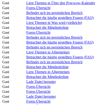
Gast
Liest Themen in Über den Powwow-Kalender
Gast
Foren-Übersicht
Gast
Befindet sich im persönlichen Bereich
Gast
Betrachtet die häufig gestellten Fragen (FAQ)
Gast
Liest Themen in Was wird (vielleicht)
Gast
Betrachtet die Mitgliederliste
Gast
Foren-Übersicht
Gast
Befindet sich im persönlichen Bereich
Gast
Betrachtet die häufig gestellten Fragen (FAQ)
Gast
Befindet sich im persönlichen Bereich
Gast
Liest Themen in Allgemeines
Gast
Betrachtet die häufig gestellten Fragen (FAQ)
Gast
Befindet sich im persönlichen Bereich
Gast
Betrachtet die Mitgliederliste
Gast
Liest Themen in Allgemeines
Gast
Betrachtet die Mitgliederliste
Gast
Lade Datei herunter
Gast
Foren-Übersicht
Gast
Foren-Übersicht
Gast
Lade Datei herunter
Gast
Foren-Übersicht