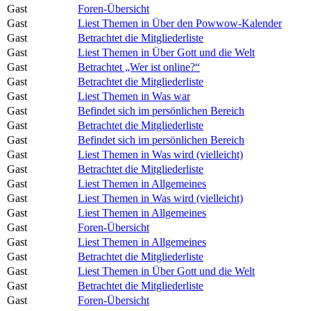
Gast
Foren-Übersicht
Gast
Liest Themen in Über den Powwow-Kalender
Gast
Betrachtet die Mitgliederliste
Gast
Liest Themen in Über Gott und die Welt
Gast
Betrachtet „Wer ist online?“
Gast
Betrachtet die Mitgliederliste
Gast
Liest Themen in Was war
Gast
Befindet sich im persönlichen Bereich
Gast
Betrachtet die Mitgliederliste
Gast
Befindet sich im persönlichen Bereich
Gast
Liest Themen in Was wird (vielleicht)
Gast
Betrachtet die Mitgliederliste
Gast
Liest Themen in Allgemeines
Gast
Liest Themen in Was wird (vielleicht)
Gast
Liest Themen in Allgemeines
Gast
Foren-Übersicht
Gast
Liest Themen in Allgemeines
Gast
Betrachtet die Mitgliederliste
Gast
Liest Themen in Über Gott und die Welt
Gast
Betrachtet die Mitgliederliste
Gast
Foren-Übersicht