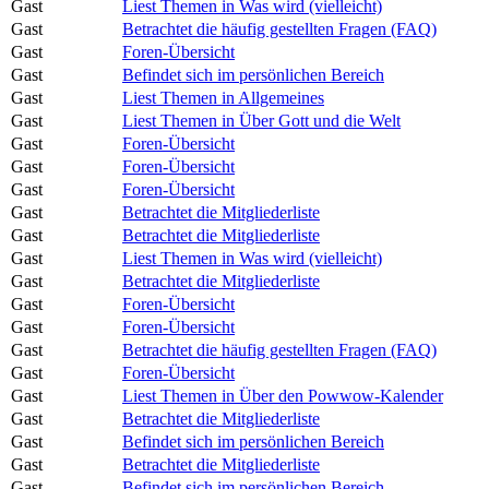
Gast
Liest Themen in Was wird (vielleicht)
Gast
Betrachtet die häufig gestellten Fragen (FAQ)
Gast
Foren-Übersicht
Gast
Befindet sich im persönlichen Bereich
Gast
Liest Themen in Allgemeines
Gast
Liest Themen in Über Gott und die Welt
Gast
Foren-Übersicht
Gast
Foren-Übersicht
Gast
Foren-Übersicht
Gast
Betrachtet die Mitgliederliste
Gast
Betrachtet die Mitgliederliste
Gast
Liest Themen in Was wird (vielleicht)
Gast
Betrachtet die Mitgliederliste
Gast
Foren-Übersicht
Gast
Foren-Übersicht
Gast
Betrachtet die häufig gestellten Fragen (FAQ)
Gast
Foren-Übersicht
Gast
Liest Themen in Über den Powwow-Kalender
Gast
Betrachtet die Mitgliederliste
Gast
Befindet sich im persönlichen Bereich
Gast
Betrachtet die Mitgliederliste
Gast
Befindet sich im persönlichen Bereich