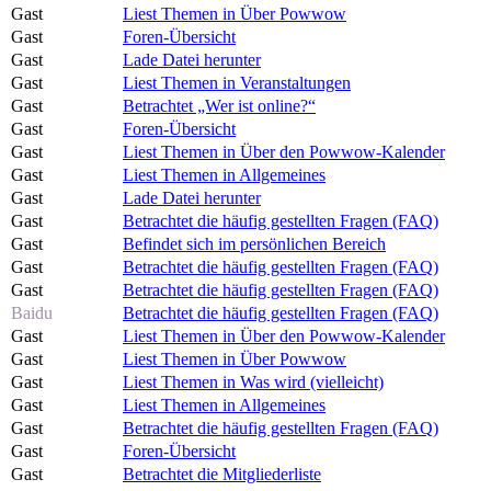
Gast
Liest Themen in Über Powwow
Gast
Foren-Übersicht
Gast
Lade Datei herunter
Gast
Liest Themen in Veranstaltungen
Gast
Betrachtet „Wer ist online?“
Gast
Foren-Übersicht
Gast
Liest Themen in Über den Powwow-Kalender
Gast
Liest Themen in Allgemeines
Gast
Lade Datei herunter
Gast
Betrachtet die häufig gestellten Fragen (FAQ)
Gast
Befindet sich im persönlichen Bereich
Gast
Betrachtet die häufig gestellten Fragen (FAQ)
Gast
Betrachtet die häufig gestellten Fragen (FAQ)
Baidu
Betrachtet die häufig gestellten Fragen (FAQ)
Gast
Liest Themen in Über den Powwow-Kalender
Gast
Liest Themen in Über Powwow
Gast
Liest Themen in Was wird (vielleicht)
Gast
Liest Themen in Allgemeines
Gast
Betrachtet die häufig gestellten Fragen (FAQ)
Gast
Foren-Übersicht
Gast
Betrachtet die Mitgliederliste