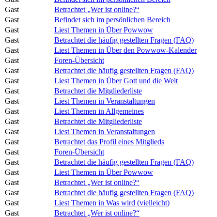
Gast
Betrachtet „Wer ist online?“
Gast
Befindet sich im persönlichen Bereich
Gast
Liest Themen in Über Powwow
Gast
Betrachtet die häufig gestellten Fragen (FAQ)
Gast
Liest Themen in Über den Powwow-Kalender
Gast
Foren-Übersicht
Gast
Betrachtet die häufig gestellten Fragen (FAQ)
Gast
Liest Themen in Über Gott und die Welt
Gast
Betrachtet die Mitgliederliste
Gast
Liest Themen in Veranstaltungen
Gast
Liest Themen in Allgemeines
Gast
Betrachtet die Mitgliederliste
Gast
Liest Themen in Veranstaltungen
Gast
Betrachtet das Profil eines Mitglieds
Gast
Foren-Übersicht
Gast
Betrachtet die häufig gestellten Fragen (FAQ)
Gast
Liest Themen in Über Powwow
Gast
Betrachtet „Wer ist online?“
Gast
Betrachtet die häufig gestellten Fragen (FAQ)
Gast
Liest Themen in Was wird (vielleicht)
Gast
Betrachtet „Wer ist online?“