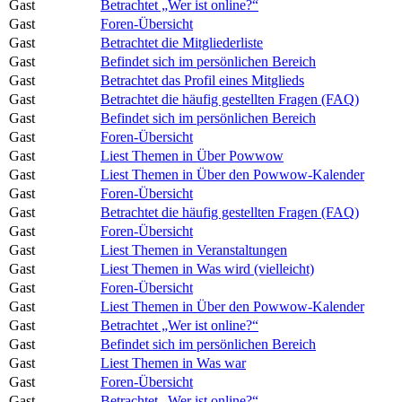
Gast
Betrachtet „Wer ist online?“
Gast
Foren-Übersicht
Gast
Betrachtet die Mitgliederliste
Gast
Befindet sich im persönlichen Bereich
Gast
Betrachtet das Profil eines Mitglieds
Gast
Betrachtet die häufig gestellten Fragen (FAQ)
Gast
Befindet sich im persönlichen Bereich
Gast
Foren-Übersicht
Gast
Liest Themen in Über Powwow
Gast
Liest Themen in Über den Powwow-Kalender
Gast
Foren-Übersicht
Gast
Betrachtet die häufig gestellten Fragen (FAQ)
Gast
Foren-Übersicht
Gast
Liest Themen in Veranstaltungen
Gast
Liest Themen in Was wird (vielleicht)
Gast
Foren-Übersicht
Gast
Liest Themen in Über den Powwow-Kalender
Gast
Betrachtet „Wer ist online?“
Gast
Befindet sich im persönlichen Bereich
Gast
Liest Themen in Was war
Gast
Foren-Übersicht
Gast
Betrachtet „Wer ist online?“