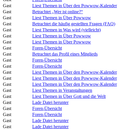
Gast
Liest Themen in Über den Powwow-Kalender
Gast
Betrachtet „Wer ist online?“
Gast
Liest Themen in Über Powwow
Gast
Betrachtet die häufig gestellten Fragen (FAQ)
Gast
Liest Themen in Was wird (vielleicht)
Gast
Liest Themen in Über Powwow
Gast
Liest Themen in Über Powwow
Gast
Foren-Übersicht
Gast
Betrachtet das Profil eines Mitglieds
Gast
Foren-Übersicht
Gast
Foren-Übersicht
Gast
Liest Themen in Über den Powwow-Kalender
Gast
Liest Themen in Über den Powwow-Kalender
Gast
Liest Themen in Über den Powwow-Kalender
Gast
Liest Themen in Veranstaltungen
Gast
Liest Themen in Über Gott und die Welt
Gast
Lade Datei herunter
Gast
Foren-Übersicht
Gast
Foren-Übersicht
Gast
Lade Datei herunter
Gast
Lade Datei herunter