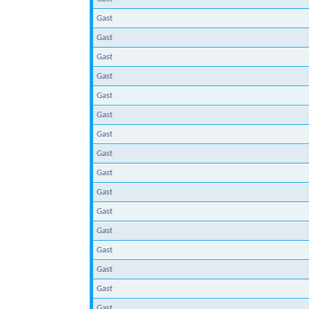
Gast
Gast
Gast
Gast
Gast
Gast
Gast
Gast
Gast
Gast
Gast
Gast
Gast
Gast
Gast
Gast