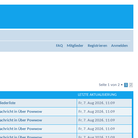
FAQ
Mitglieder
Registrieren
Anmelden
Seite
1
von
2
•
1
2
LETZTE AKTUALISIERUNG
iederliste
Fr, 7. Aug 2026, 11:09
Nachricht in Über Powwow
Fr, 7. Aug 2026, 11:09
Nachricht in Über Powwow
Fr, 7. Aug 2026, 11:09
Nachricht in Über Powwow
Fr, 7. Aug 2026, 11:09
Nachricht in Über Powwow
Fr, 7. Aug 2026, 11:09