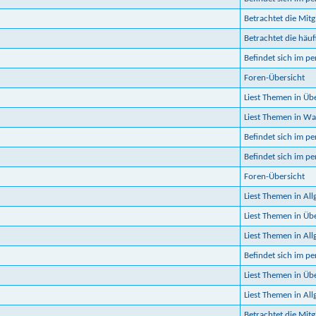
Betrachtet die Mitgl
Betrachtet die häuf
Befindet sich im p
Foren-Übersicht
Liest Themen in Ü
Liest Themen in Was
Befindet sich im p
Befindet sich im p
Foren-Übersicht
Liest Themen in Al
Liest Themen in Üb
Liest Themen in Al
Befindet sich im p
Liest Themen in Üb
Liest Themen in Al
Betrachtet die Mitgl