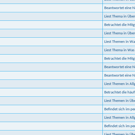
Beantwortet eine 
Liest Thema in Üb
Betrachtet die Mitgl
Liest Thema in Üb
Liest Themen in Was
Liest Thema in Was
Betrachtet die Mitgl
Beantwortet eine Na
Beantwortet eine Na
Liest Themen in Al
Betrachtet die häuf
Liest Themen in Ü
Befindet sich im p
Liest Themen in Al
Befindet sich im p
Liest Themen in Üb