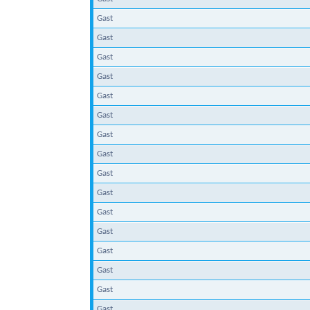
Gast
Gast
Gast
Gast
Gast
Gast
Gast
Gast
Gast
Gast
Gast
Gast
Gast
Gast
Gast
Gast