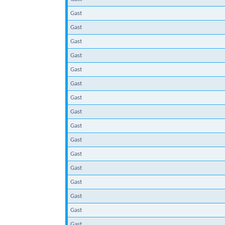
Gast
Gast
Gast
Gast
Gast
Gast
Gast
Gast
Gast
Gast
Gast
Gast
Gast
Gast
Gast
Gast