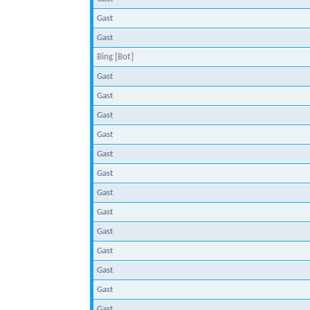
Gast
Gast
Bing [Bot]
Gast
Gast
Gast
Gast
Gast
Gast
Gast
Gast
Gast
Gast
Gast
Gast
Gast