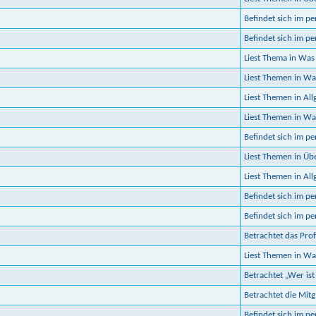
Befindet sich im p
Befindet sich im p
Liest Thema in Was 
Liest Themen in Wa
Liest Themen in Al
Liest Themen in Was
Befindet sich im p
Liest Themen in Ü
Liest Themen in Al
Befindet sich im p
Befindet sich im p
Betrachtet das Prof
Liest Themen in Wa
Betrachtet „Wer ist
Betrachtet die Mitgl
Befindet sich im p