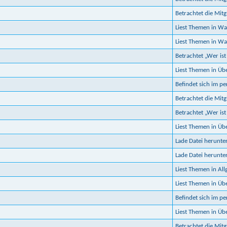
Betrachtet die Mitgl
Liest Themen in Was
Liest Themen in Was
Betrachtet „Wer ist
Liest Themen in Ü
Befindet sich im p
Betrachtet die Mitgl
Betrachtet „Wer ist
Liest Themen in Ü
Lade Datei herunte
Lade Datei herunte
Liest Themen in Al
Liest Themen in Ü
Befindet sich im p
Liest Themen in Ü
Betrachtet die Mitgl