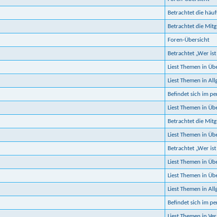
Betrachtet die häuf
Betrachtet die Mitgl
Foren-Übersicht
Betrachtet „Wer ist
Liest Themen in Ü
Liest Themen in Al
Befindet sich im p
Liest Themen in Ü
Betrachtet die Mitgl
Liest Themen in Ü
Betrachtet „Wer ist
Liest Themen in Ü
Liest Themen in Üb
Liest Themen in Al
Befindet sich im p
Liest Themen in Ve