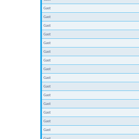
Gast
Gast
Gast
Gast
Gast
Gast
Gast
Gast
Gast
Gast
Gast
Gast
Gast
Gast
Gast
Gast