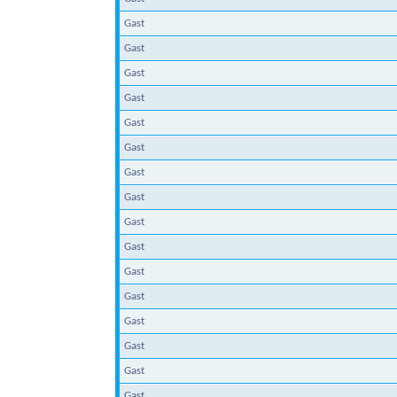
Gast
Gast
Gast
Gast
Gast
Gast
Gast
Gast
Gast
Gast
Gast
Gast
Gast
Gast
Gast
Gast