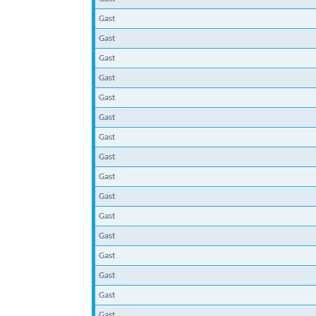
Gast
Gast
Gast
Gast
Gast
Gast
Gast
Gast
Gast
Gast
Gast
Gast
Gast
Gast
Gast
Gast