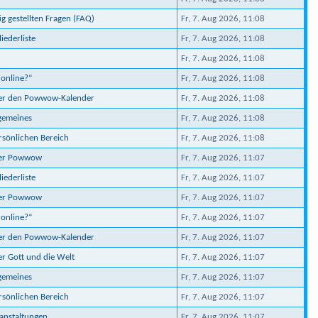
ig gestellten Fragen (FAQ)
Fr, 7. Aug 2026, 11:08
iederliste
Fr, 7. Aug 2026, 11:08
Fr, 7. Aug 2026, 11:08
 online?“
Fr, 7. Aug 2026, 11:08
ber den Powwow-Kalender
Fr, 7. Aug 2026, 11:08
lgemeines
Fr, 7. Aug 2026, 11:08
ersönlichen Bereich
Fr, 7. Aug 2026, 11:08
ber Powwow
Fr, 7. Aug 2026, 11:07
iederliste
Fr, 7. Aug 2026, 11:07
ber Powwow
Fr, 7. Aug 2026, 11:07
 online?“
Fr, 7. Aug 2026, 11:07
ber den Powwow-Kalender
Fr, 7. Aug 2026, 11:07
er Gott und die Welt
Fr, 7. Aug 2026, 11:07
lgemeines
Fr, 7. Aug 2026, 11:07
ersönlichen Bereich
Fr, 7. Aug 2026, 11:07
ranstaltungen
Fr, 7. Aug 2026, 11:07