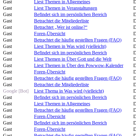
Gast
Liest Themen in Allgemeines
D
Gast
Liest Themen in Veranstaltungen
D
Gast
Befindet sich im persönlichen Bereich
D
Gast
Betrachtet die Mitgliederliste
D
Gast
Betrachtet „Wer ist online?“
D
Gast
Foren-Übersicht
D
Gast
Betrachtet die häufig gestellten Fragen (FAQ)
D
Gast
Liest Themen in Was wird (vielleicht)
D
Gast
Befindet sich im persönlichen Bereich
D
Gast
Liest Themen in Über Gott und die Welt
D
Gast
Liest Themen in Über den Powwow-Kalender
D
Gast
Foren-Übersicht
D
Gast
Betrachtet die häufig gestellten Fragen (FAQ)
D
Gast
Betrachtet die Mitgliederliste
D
Google [Bot]
Liest Thema in Was wird (vielleicht)
D
Gast
Befindet sich im persönlichen Bereich
D
Gast
Liest Themen in Allgemeines
D
Gast
Betrachtet die häufig gestellten Fragen (FAQ)
D
Gast
Foren-Übersicht
D
Gast
Befindet sich im persönlichen Bereich
D
Gast
Foren-Übersicht
D
Gast
Betrachtet die häufig gestellten Fragen (FAQ)
D