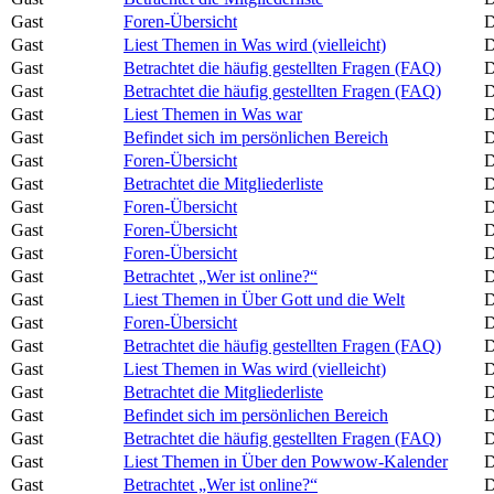
Gast
Foren-Übersicht
D
Gast
Liest Themen in Was wird (vielleicht)
D
Gast
Betrachtet die häufig gestellten Fragen (FAQ)
D
Gast
Betrachtet die häufig gestellten Fragen (FAQ)
D
Gast
Liest Themen in Was war
D
Gast
Befindet sich im persönlichen Bereich
D
Gast
Foren-Übersicht
D
Gast
Betrachtet die Mitgliederliste
D
Gast
Foren-Übersicht
D
Gast
Foren-Übersicht
D
Gast
Foren-Übersicht
D
Gast
Betrachtet „Wer ist online?“
D
Gast
Liest Themen in Über Gott und die Welt
D
Gast
Foren-Übersicht
D
Gast
Betrachtet die häufig gestellten Fragen (FAQ)
D
Gast
Liest Themen in Was wird (vielleicht)
D
Gast
Betrachtet die Mitgliederliste
D
Gast
Befindet sich im persönlichen Bereich
D
Gast
Betrachtet die häufig gestellten Fragen (FAQ)
D
Gast
Liest Themen in Über den Powwow-Kalender
D
Gast
Betrachtet „Wer ist online?“
D