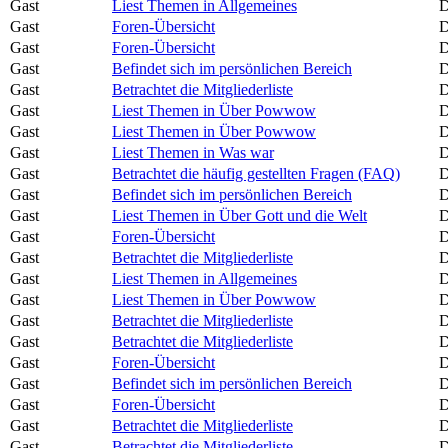
Gast
Liest Themen in Allgemeines
D
Gast
Foren-Übersicht
D
Gast
Foren-Übersicht
D
Gast
Befindet sich im persönlichen Bereich
D
Gast
Betrachtet die Mitgliederliste
D
Gast
Liest Themen in Über Powwow
D
Gast
Liest Themen in Über Powwow
D
Gast
Liest Themen in Was war
D
Gast
Betrachtet die häufig gestellten Fragen (FAQ)
D
Gast
Befindet sich im persönlichen Bereich
D
Gast
Liest Themen in Über Gott und die Welt
D
Gast
Foren-Übersicht
D
Gast
Betrachtet die Mitgliederliste
D
Gast
Liest Themen in Allgemeines
D
Gast
Liest Themen in Über Powwow
D
Gast
Betrachtet die Mitgliederliste
D
Gast
Betrachtet die Mitgliederliste
D
Gast
Foren-Übersicht
D
Gast
Befindet sich im persönlichen Bereich
D
Gast
Foren-Übersicht
D
Gast
Betrachtet die Mitgliederliste
D
Gast
Betrachtet die Mitgliederliste
D