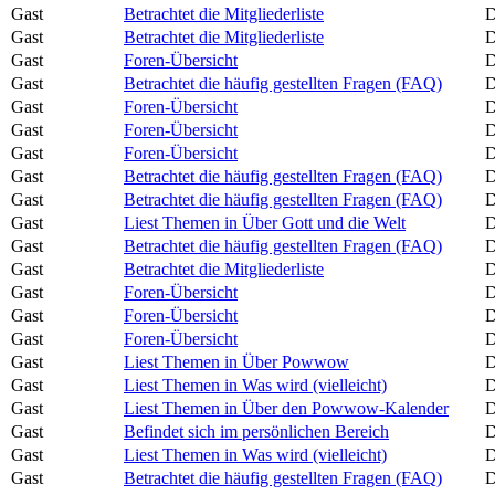
Gast
Betrachtet die Mitgliederliste
D
Gast
Betrachtet die Mitgliederliste
D
Gast
Foren-Übersicht
D
Gast
Betrachtet die häufig gestellten Fragen (FAQ)
D
Gast
Foren-Übersicht
D
Gast
Foren-Übersicht
D
Gast
Foren-Übersicht
D
Gast
Betrachtet die häufig gestellten Fragen (FAQ)
D
Gast
Betrachtet die häufig gestellten Fragen (FAQ)
D
Gast
Liest Themen in Über Gott und die Welt
D
Gast
Betrachtet die häufig gestellten Fragen (FAQ)
D
Gast
Betrachtet die Mitgliederliste
D
Gast
Foren-Übersicht
D
Gast
Foren-Übersicht
D
Gast
Foren-Übersicht
D
Gast
Liest Themen in Über Powwow
D
Gast
Liest Themen in Was wird (vielleicht)
D
Gast
Liest Themen in Über den Powwow-Kalender
D
Gast
Befindet sich im persönlichen Bereich
D
Gast
Liest Themen in Was wird (vielleicht)
D
Gast
Betrachtet die häufig gestellten Fragen (FAQ)
D