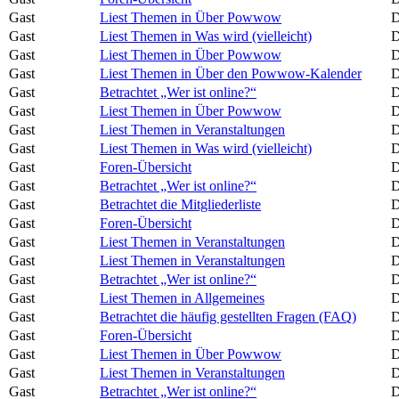
Gast
Liest Themen in Über Powwow
D
Gast
Liest Themen in Was wird (vielleicht)
D
Gast
Liest Themen in Über Powwow
D
Gast
Liest Themen in Über den Powwow-Kalender
D
Gast
Betrachtet „Wer ist online?“
D
Gast
Liest Themen in Über Powwow
D
Gast
Liest Themen in Veranstaltungen
D
Gast
Liest Themen in Was wird (vielleicht)
D
Gast
Foren-Übersicht
D
Gast
Betrachtet „Wer ist online?“
D
Gast
Betrachtet die Mitgliederliste
D
Gast
Foren-Übersicht
D
Gast
Liest Themen in Veranstaltungen
D
Gast
Liest Themen in Veranstaltungen
D
Gast
Betrachtet „Wer ist online?“
D
Gast
Liest Themen in Allgemeines
D
Gast
Betrachtet die häufig gestellten Fragen (FAQ)
D
Gast
Foren-Übersicht
D
Gast
Liest Themen in Über Powwow
D
Gast
Liest Themen in Veranstaltungen
D
Gast
Betrachtet „Wer ist online?“
D