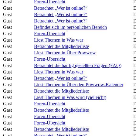
Gast
Foren-Übersicht
D
Gast
Betrachtet „Wer ist online?“
D
Gast
Betrachtet „Wer ist online?“
D
Gast
Betrachtet „Wer ist online?“
D
Gast
Befindet sich im persönlichen Bereich
D
Gast
Foren-Übersicht
D
Gast
Liest Themen in Was war
D
Gast
Betrachtet die Mitgliederliste
D
Gast
Liest Themen in Über Powwow
D
Gast
Foren-Übersicht
D
Gast
Betrachtet die häufig gestellten Fragen (FAQ)
D
Gast
Liest Themen in Was war
D
Gast
Betrachtet „Wer ist online?“
D
Gast
Liest Themen in Über den Powwow-Kalender
D
Gast
Betrachtet die Mitgliederliste
D
Gast
Liest Themen in Was wird (vielleicht)
D
Gast
Foren-Übersicht
D
Gast
Betrachtet die Mitgliederliste
D
Gast
Foren-Übersicht
D
Gast
Foren-Übersicht
D
Gast
Betrachtet die Mitgliederliste
D
Gast
Betrachtet „Wer ist online?“
D