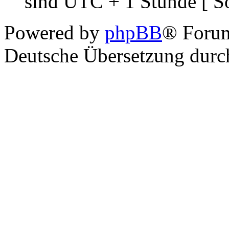
sind UTC + 1 Stunde [ S
Powered by
phpBB
® Foru
Deutsche Übersetzung dur