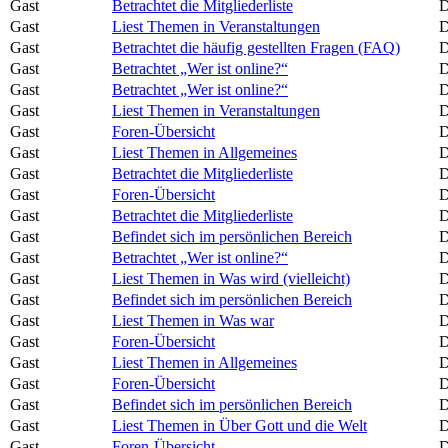
Gast
Betrachtet die Mitgliederliste
D
Gast
Liest Themen in Veranstaltungen
D
Gast
Betrachtet die häufig gestellten Fragen (FAQ)
D
Gast
Betrachtet „Wer ist online?“
D
Gast
Betrachtet „Wer ist online?“
D
Gast
Liest Themen in Veranstaltungen
D
Gast
Foren-Übersicht
D
Gast
Liest Themen in Allgemeines
D
Gast
Betrachtet die Mitgliederliste
D
Gast
Foren-Übersicht
D
Gast
Betrachtet die Mitgliederliste
D
Gast
Befindet sich im persönlichen Bereich
D
Gast
Betrachtet „Wer ist online?“
D
Gast
Liest Themen in Was wird (vielleicht)
D
Gast
Befindet sich im persönlichen Bereich
D
Gast
Liest Themen in Was war
D
Gast
Foren-Übersicht
D
Gast
Liest Themen in Allgemeines
D
Gast
Foren-Übersicht
D
Gast
Befindet sich im persönlichen Bereich
D
Gast
Liest Themen in Über Gott und die Welt
D
Gast
Foren-Übersicht
D