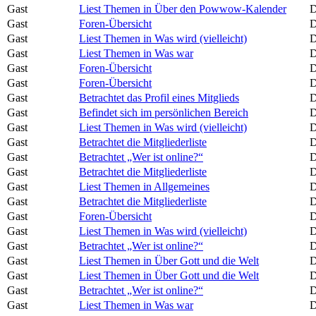
Gast
Liest Themen in Über den Powwow-Kalender
D
Gast
Foren-Übersicht
D
Gast
Liest Themen in Was wird (vielleicht)
D
Gast
Liest Themen in Was war
D
Gast
Foren-Übersicht
D
Gast
Foren-Übersicht
D
Gast
Betrachtet das Profil eines Mitglieds
D
Gast
Befindet sich im persönlichen Bereich
D
Gast
Liest Themen in Was wird (vielleicht)
D
Gast
Betrachtet die Mitgliederliste
D
Gast
Betrachtet „Wer ist online?“
D
Gast
Betrachtet die Mitgliederliste
D
Gast
Liest Themen in Allgemeines
D
Gast
Betrachtet die Mitgliederliste
D
Gast
Foren-Übersicht
D
Gast
Liest Themen in Was wird (vielleicht)
D
Gast
Betrachtet „Wer ist online?“
D
Gast
Liest Themen in Über Gott und die Welt
D
Gast
Liest Themen in Über Gott und die Welt
D
Gast
Betrachtet „Wer ist online?“
D
Gast
Liest Themen in Was war
D