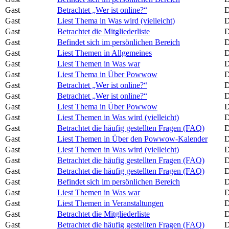
Gast
Betrachtet „Wer ist online?“
D
Gast
Liest Thema in Was wird (vielleicht)
D
Gast
Betrachtet die Mitgliederliste
D
Gast
Befindet sich im persönlichen Bereich
D
Gast
Liest Themen in Allgemeines
D
Gast
Liest Themen in Was war
D
Gast
Liest Thema in Über Powwow
D
Gast
Betrachtet „Wer ist online?“
D
Gast
Betrachtet „Wer ist online?“
D
Gast
Liest Thema in Über Powwow
D
Gast
Liest Themen in Was wird (vielleicht)
D
Gast
Betrachtet die häufig gestellten Fragen (FAQ)
D
Gast
Liest Themen in Über den Powwow-Kalender
D
Gast
Liest Themen in Was wird (vielleicht)
D
Gast
Betrachtet die häufig gestellten Fragen (FAQ)
D
Gast
Betrachtet die häufig gestellten Fragen (FAQ)
D
Gast
Befindet sich im persönlichen Bereich
D
Gast
Liest Themen in Was war
D
Gast
Liest Themen in Veranstaltungen
D
Gast
Betrachtet die Mitgliederliste
D
Gast
Betrachtet die häufig gestellten Fragen (FAQ)
D