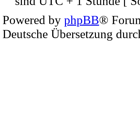
sind UTC + 1 Stunde [ S
Powered by
phpBB
® Foru
Deutsche Übersetzung dur