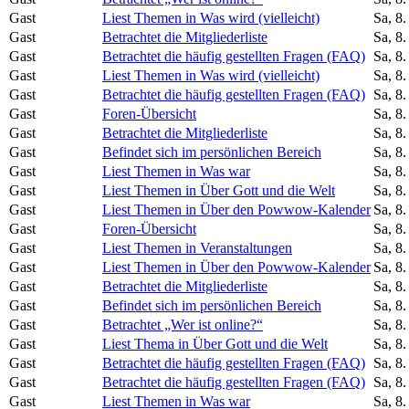
Gast
Liest Themen in Was wird (vielleicht)
Sa, 8
Gast
Betrachtet die Mitgliederliste
Sa, 8
Gast
Betrachtet die häufig gestellten Fragen (FAQ)
Sa, 8
Gast
Liest Themen in Was wird (vielleicht)
Sa, 8
Gast
Betrachtet die häufig gestellten Fragen (FAQ)
Sa, 8
Gast
Foren-Übersicht
Sa, 8
Gast
Betrachtet die Mitgliederliste
Sa, 8
Gast
Befindet sich im persönlichen Bereich
Sa, 8
Gast
Liest Themen in Was war
Sa, 8
Gast
Liest Themen in Über Gott und die Welt
Sa, 8
Gast
Liest Themen in Über den Powwow-Kalender
Sa, 8
Gast
Foren-Übersicht
Sa, 8
Gast
Liest Themen in Veranstaltungen
Sa, 8
Gast
Liest Themen in Über den Powwow-Kalender
Sa, 8
Gast
Betrachtet die Mitgliederliste
Sa, 8
Gast
Befindet sich im persönlichen Bereich
Sa, 8
Gast
Betrachtet „Wer ist online?“
Sa, 8
Gast
Liest Thema in Über Gott und die Welt
Sa, 8
Gast
Betrachtet die häufig gestellten Fragen (FAQ)
Sa, 8
Gast
Betrachtet die häufig gestellten Fragen (FAQ)
Sa, 8
Gast
Liest Themen in Was war
Sa, 8