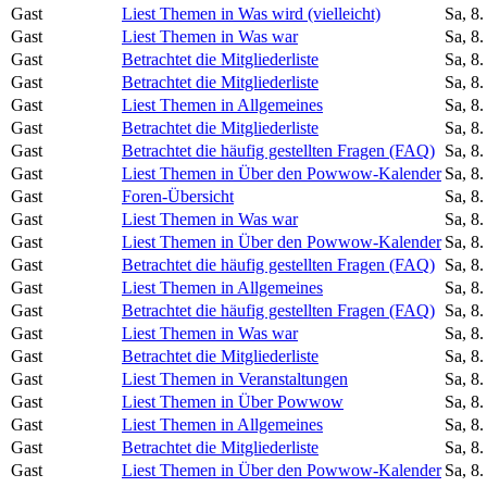
Gast
Liest Themen in Was wird (vielleicht)
Sa, 8
Gast
Liest Themen in Was war
Sa, 8
Gast
Betrachtet die Mitgliederliste
Sa, 8
Gast
Betrachtet die Mitgliederliste
Sa, 8
Gast
Liest Themen in Allgemeines
Sa, 8
Gast
Betrachtet die Mitgliederliste
Sa, 8
Gast
Betrachtet die häufig gestellten Fragen (FAQ)
Sa, 8
Gast
Liest Themen in Über den Powwow-Kalender
Sa, 8
Gast
Foren-Übersicht
Sa, 8
Gast
Liest Themen in Was war
Sa, 8
Gast
Liest Themen in Über den Powwow-Kalender
Sa, 8
Gast
Betrachtet die häufig gestellten Fragen (FAQ)
Sa, 8
Gast
Liest Themen in Allgemeines
Sa, 8
Gast
Betrachtet die häufig gestellten Fragen (FAQ)
Sa, 8
Gast
Liest Themen in Was war
Sa, 8
Gast
Betrachtet die Mitgliederliste
Sa, 8
Gast
Liest Themen in Veranstaltungen
Sa, 8
Gast
Liest Themen in Über Powwow
Sa, 8
Gast
Liest Themen in Allgemeines
Sa, 8
Gast
Betrachtet die Mitgliederliste
Sa, 8
Gast
Liest Themen in Über den Powwow-Kalender
Sa, 8