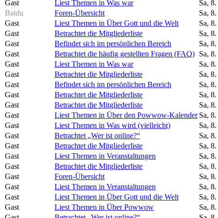
Gast
Liest Themen in Was war
Sa, 8
Baidu
Foren-Übersicht
Sa, 8
Gast
Liest Themen in Über Gott und die Welt
Sa, 8
Gast
Betrachtet die Mitgliederliste
Sa, 8
Gast
Befindet sich im persönlichen Bereich
Sa, 8
Gast
Betrachtet die häufig gestellten Fragen (FAQ)
Sa, 8
Gast
Liest Themen in Was war
Sa, 8
Gast
Betrachtet die Mitgliederliste
Sa, 8
Gast
Befindet sich im persönlichen Bereich
Sa, 8
Gast
Betrachtet die Mitgliederliste
Sa, 8
Gast
Betrachtet die Mitgliederliste
Sa, 8
Gast
Liest Themen in Über den Powwow-Kalender
Sa, 8
Gast
Liest Themen in Was wird (vielleicht)
Sa, 8
Gast
Betrachtet „Wer ist online?“
Sa, 8
Gast
Betrachtet die Mitgliederliste
Sa, 8
Gast
Liest Themen in Veranstaltungen
Sa, 8
Gast
Betrachtet die Mitgliederliste
Sa, 8
Gast
Foren-Übersicht
Sa, 8
Gast
Liest Themen in Veranstaltungen
Sa, 8
Gast
Liest Themen in Über Gott und die Welt
Sa, 8
Gast
Liest Themen in Über Powwow
Sa, 8
Gast
Betrachtet „Wer ist online?“
Sa, 8