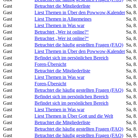
Gast
Betrachtet die Mitgliederliste
Sa, 8
Gast
Liest Themen in Über den Powwow-Kalender
Sa, 8
Gast
Liest Themen in Allgemeines
Sa, 8
Gast
Liest Themen in Was war
Sa, 8
Gast
Betrachtet „Wer ist online?“
Sa, 8
Gast
Betrachtet „Wer ist online?“
Sa, 8
Gast
Betrachtet die häufig gestellten Fragen (FAQ)
Sa, 8
Gast
Liest Themen in Über den Powwow-Kalender
Sa, 8
Gast
Befindet sich im persönlichen Bereich
Sa, 8
Gast
Foren-Übersicht
Sa, 8
Gast
Betrachtet die Mitgliederliste
Sa, 8
Gast
Liest Themen in Was war
Sa, 8
Gast
Foren-Übersicht
Sa, 8
Gast
Betrachtet die häufig gestellten Fragen (FAQ)
Sa, 8
Gast
Befindet sich im persönlichen Bereich
Sa, 8
Gast
Befindet sich im persönlichen Bereich
Sa, 8
Gast
Liest Themen in Was war
Sa, 8
Gast
Liest Themen in Über Gott und die Welt
Sa, 8
Gast
Betrachtet die Mitgliederliste
Sa, 8
Gast
Betrachtet die häufig gestellten Fragen (FAQ)
Sa, 8
Gast
Betrachtet die häufig gestellten Fragen (FAQ)
Sa, 8