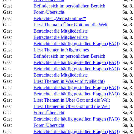
Gast
Befindet sich im persönlichen Bereich
Sa, 8
Gast
Foren-Übersicht
Sa, 8
Gast
Betrachtet „Wer ist online?“
Sa, 8
Gast
Liest Thema in Über Gott und die Welt
Sa, 8
Gast
Betrachtet die Mitgliederliste
Sa, 8
Gast
Betrachtet die Mitgliederliste
Sa, 8
Gast
Betrachtet die häufig gestellten Fragen (FAQ)
Sa, 8
Gast
Liest Themen in Allgemeines
Sa, 8
Gast
Befindet sich im persönlichen Bereich
Sa, 8
Gast
Betrachtet die häufig gestellten Fragen (FAQ)
Sa, 8
Gast
Betrachtet die häufig gestellten Fragen (FAQ)
Sa, 8
Gast
Betrachtet die Mitgliederliste
Sa, 8
Gast
Liest Themen in Was wird (vielleicht)
Sa, 8
Gast
Betrachtet die häufig gestellten Fragen (FAQ)
Sa, 8
Gast
Betrachtet die häufig gestellten Fragen (FAQ)
Sa, 8
Gast
Liest Themen in Über Gott und die Welt
Sa, 8
Gast
Liest Themen in Über Gott und die Welt
Sa, 8
Gast
Foren-Übersicht
Sa, 8
Gast
Betrachtet die häufig gestellten Fragen (FAQ)
Sa, 8
Gast
Foren-Übersicht
Sa, 8
Gast
Betrachtet die häufig gestellten Fragen (FAQ)
Sa, 8