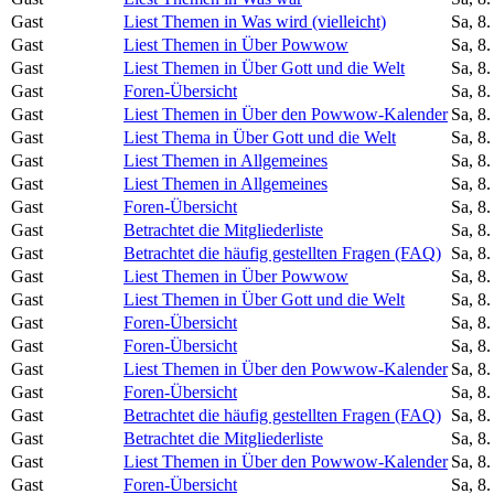
Gast
Liest Themen in Was wird (vielleicht)
Sa, 8
Gast
Liest Themen in Über Powwow
Sa, 8
Gast
Liest Themen in Über Gott und die Welt
Sa, 8
Gast
Foren-Übersicht
Sa, 8
Gast
Liest Themen in Über den Powwow-Kalender
Sa, 8
Gast
Liest Thema in Über Gott und die Welt
Sa, 8
Gast
Liest Themen in Allgemeines
Sa, 8
Gast
Liest Themen in Allgemeines
Sa, 8
Gast
Foren-Übersicht
Sa, 8
Gast
Betrachtet die Mitgliederliste
Sa, 8
Gast
Betrachtet die häufig gestellten Fragen (FAQ)
Sa, 8
Gast
Liest Themen in Über Powwow
Sa, 8
Gast
Liest Themen in Über Gott und die Welt
Sa, 8
Gast
Foren-Übersicht
Sa, 8
Gast
Foren-Übersicht
Sa, 8
Gast
Liest Themen in Über den Powwow-Kalender
Sa, 8
Gast
Foren-Übersicht
Sa, 8
Gast
Betrachtet die häufig gestellten Fragen (FAQ)
Sa, 8
Gast
Betrachtet die Mitgliederliste
Sa, 8
Gast
Liest Themen in Über den Powwow-Kalender
Sa, 8
Gast
Foren-Übersicht
Sa, 8