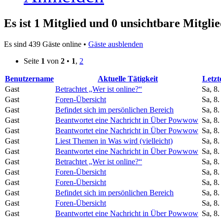
Es ist 1 Mitglied und 0 unsichtbare Mitglie
Es sind 439 Gäste online •
Gäste ausblenden
Seite
1
von
2
•
1
,
2
Benutzername
Aktuelle Tätigkeit
Letzt
Gast
Betrachtet „Wer ist online?“
Sa, 8
Gast
Foren-Übersicht
Sa, 8
Gast
Befindet sich im persönlichen Bereich
Sa, 8
Gast
Beantwortet eine Nachricht in Über Powwow
Sa, 8
Gast
Beantwortet eine Nachricht in Über Powwow
Sa, 8
Gast
Liest Themen in Was wird (vielleicht)
Sa, 8
Gast
Beantwortet eine Nachricht in Über Powwow
Sa, 8
Gast
Betrachtet „Wer ist online?“
Sa, 8
Gast
Foren-Übersicht
Sa, 8
Gast
Foren-Übersicht
Sa, 8
Gast
Befindet sich im persönlichen Bereich
Sa, 8
Gast
Foren-Übersicht
Sa, 8
Gast
Beantwortet eine Nachricht in Über Powwow
Sa, 8