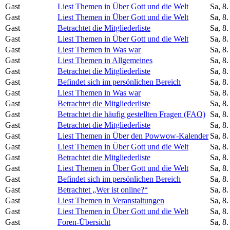
Gast
Liest Themen in Über Gott und die Welt
Sa, 8
Gast
Liest Themen in Über Gott und die Welt
Sa, 8
Gast
Betrachtet die Mitgliederliste
Sa, 8
Gast
Liest Themen in Über Gott und die Welt
Sa, 8
Gast
Liest Themen in Was war
Sa, 8
Gast
Liest Themen in Allgemeines
Sa, 8
Gast
Betrachtet die Mitgliederliste
Sa, 8
Gast
Befindet sich im persönlichen Bereich
Sa, 8
Gast
Liest Themen in Was war
Sa, 8
Gast
Betrachtet die Mitgliederliste
Sa, 8
Gast
Betrachtet die häufig gestellten Fragen (FAQ)
Sa, 8
Gast
Betrachtet die Mitgliederliste
Sa, 8
Gast
Liest Themen in Über den Powwow-Kalender
Sa, 8
Gast
Liest Themen in Über Gott und die Welt
Sa, 8
Gast
Betrachtet die Mitgliederliste
Sa, 8
Gast
Liest Themen in Über Gott und die Welt
Sa, 8
Gast
Befindet sich im persönlichen Bereich
Sa, 8
Gast
Betrachtet „Wer ist online?“
Sa, 8
Gast
Liest Themen in Veranstaltungen
Sa, 8
Gast
Liest Themen in Über Gott und die Welt
Sa, 8
Gast
Foren-Übersicht
Sa, 8