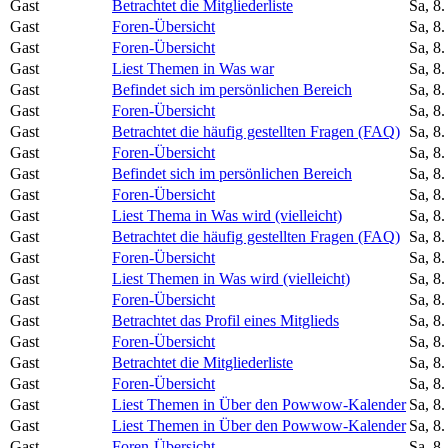
Gast
Betrachtet die Mitgliederliste
Sa, 8
Gast
Foren-Übersicht
Sa, 8
Gast
Foren-Übersicht
Sa, 8
Gast
Liest Themen in Was war
Sa, 8
Gast
Befindet sich im persönlichen Bereich
Sa, 8
Gast
Foren-Übersicht
Sa, 8
Gast
Betrachtet die häufig gestellten Fragen (FAQ)
Sa, 8
Gast
Foren-Übersicht
Sa, 8
Gast
Befindet sich im persönlichen Bereich
Sa, 8
Gast
Foren-Übersicht
Sa, 8
Gast
Liest Thema in Was wird (vielleicht)
Sa, 8
Gast
Betrachtet die häufig gestellten Fragen (FAQ)
Sa, 8
Gast
Foren-Übersicht
Sa, 8
Gast
Liest Themen in Was wird (vielleicht)
Sa, 8
Gast
Foren-Übersicht
Sa, 8
Gast
Betrachtet das Profil eines Mitglieds
Sa, 8
Gast
Foren-Übersicht
Sa, 8
Gast
Betrachtet die Mitgliederliste
Sa, 8
Gast
Foren-Übersicht
Sa, 8
Gast
Liest Themen in Über den Powwow-Kalender
Sa, 8
Gast
Liest Themen in Über den Powwow-Kalender
Sa, 8
Gast
Foren-Übersicht
Sa, 8