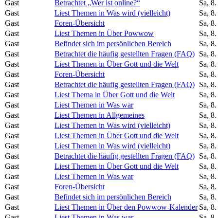
Gast
Betrachtet „Wer ist online?“
Sa, 8
Gast
Liest Themen in Was wird (vielleicht)
Sa, 8
Gast
Foren-Übersicht
Sa, 8
Gast
Liest Themen in Über Powwow
Sa, 8
Gast
Befindet sich im persönlichen Bereich
Sa, 8
Gast
Betrachtet die häufig gestellten Fragen (FAQ)
Sa, 8
Gast
Liest Themen in Über Gott und die Welt
Sa, 8
Gast
Foren-Übersicht
Sa, 8
Gast
Betrachtet die häufig gestellten Fragen (FAQ)
Sa, 8
Gast
Liest Thema in Über Gott und die Welt
Sa, 8
Gast
Liest Themen in Was war
Sa, 8
Gast
Liest Themen in Allgemeines
Sa, 8
Gast
Liest Themen in Was wird (vielleicht)
Sa, 8
Gast
Liest Themen in Über Gott und die Welt
Sa, 8
Gast
Liest Themen in Was wird (vielleicht)
Sa, 8
Gast
Betrachtet die häufig gestellten Fragen (FAQ)
Sa, 8
Gast
Liest Themen in Über Gott und die Welt
Sa, 8
Gast
Liest Themen in Was war
Sa, 8
Gast
Foren-Übersicht
Sa, 8
Gast
Befindet sich im persönlichen Bereich
Sa, 8
Gast
Liest Themen in Über den Powwow-Kalender
Sa, 8
Gast
Liest Themen in Was war
Sa, 8