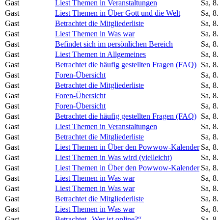
Gast
Liest Themen in Veranstaltungen
Sa, 8
Gast
Liest Themen in Über Gott und die Welt
Sa, 8
Gast
Betrachtet die Mitgliederliste
Sa, 8
Gast
Liest Themen in Was war
Sa, 8
Gast
Befindet sich im persönlichen Bereich
Sa, 8
Gast
Liest Themen in Allgemeines
Sa, 8
Gast
Betrachtet die häufig gestellten Fragen (FAQ)
Sa, 8
Gast
Foren-Übersicht
Sa, 8
Gast
Betrachtet die Mitgliederliste
Sa, 8
Gast
Foren-Übersicht
Sa, 8
Gast
Foren-Übersicht
Sa, 8
Gast
Betrachtet die häufig gestellten Fragen (FAQ)
Sa, 8
Gast
Liest Themen in Veranstaltungen
Sa, 8
Gast
Betrachtet die Mitgliederliste
Sa, 8
Gast
Liest Themen in Über den Powwow-Kalender
Sa, 8
Gast
Liest Themen in Was wird (vielleicht)
Sa, 8
Gast
Liest Themen in Über den Powwow-Kalender
Sa, 8
Gast
Liest Themen in Was war
Sa, 8
Gast
Liest Themen in Was war
Sa, 8
Gast
Betrachtet die Mitgliederliste
Sa, 8
Gast
Liest Themen in Was war
Sa, 8
Gast
Betrachtet „Wer ist online?“
Sa, 8