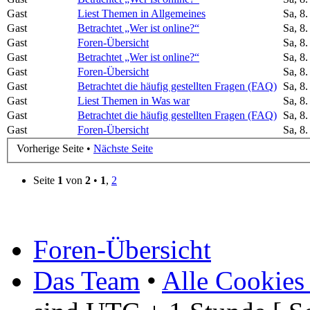
Gast
Liest Themen in Allgemeines
Sa, 8
Gast
Betrachtet „Wer ist online?“
Sa, 8
Gast
Foren-Übersicht
Sa, 8
Gast
Betrachtet „Wer ist online?“
Sa, 8
Gast
Foren-Übersicht
Sa, 8
Gast
Betrachtet die häufig gestellten Fragen (FAQ)
Sa, 8
Gast
Liest Themen in Was war
Sa, 8
Gast
Betrachtet die häufig gestellten Fragen (FAQ)
Sa, 8
Gast
Foren-Übersicht
Sa, 8
Vorherige Seite •
Nächste Seite
Seite
1
von
2
•
1
,
2
Foren-Übersicht
Das Team
•
Alle Cookies