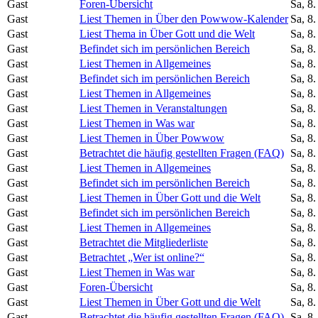
Gast
Foren-Übersicht
Sa, 8
Gast
Liest Themen in Über den Powwow-Kalender
Sa, 8
Gast
Liest Thema in Über Gott und die Welt
Sa, 8
Gast
Befindet sich im persönlichen Bereich
Sa, 8
Gast
Liest Themen in Allgemeines
Sa, 8
Gast
Befindet sich im persönlichen Bereich
Sa, 8
Gast
Liest Themen in Allgemeines
Sa, 8
Gast
Liest Themen in Veranstaltungen
Sa, 8
Gast
Liest Themen in Was war
Sa, 8
Gast
Liest Themen in Über Powwow
Sa, 8
Gast
Betrachtet die häufig gestellten Fragen (FAQ)
Sa, 8
Gast
Liest Themen in Allgemeines
Sa, 8
Gast
Befindet sich im persönlichen Bereich
Sa, 8
Gast
Liest Themen in Über Gott und die Welt
Sa, 8
Gast
Befindet sich im persönlichen Bereich
Sa, 8
Gast
Liest Themen in Allgemeines
Sa, 8
Gast
Betrachtet die Mitgliederliste
Sa, 8
Gast
Betrachtet „Wer ist online?“
Sa, 8
Gast
Liest Themen in Was war
Sa, 8
Gast
Foren-Übersicht
Sa, 8
Gast
Liest Themen in Über Gott und die Welt
Sa, 8
Gast
Betrachtet die häufig gestellten Fragen (FAQ)
Sa, 8