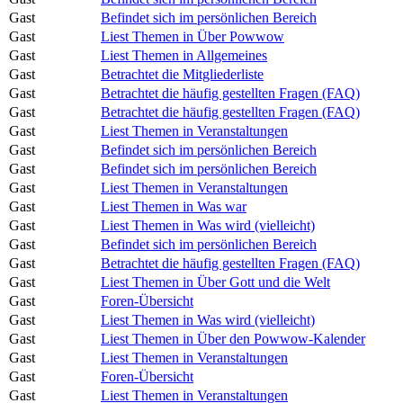
Gast
Befindet sich im persönlichen Bereich
Gast
Liest Themen in Über Powwow
Gast
Liest Themen in Allgemeines
Gast
Betrachtet die Mitgliederliste
Gast
Betrachtet die häufig gestellten Fragen (FAQ)
Gast
Betrachtet die häufig gestellten Fragen (FAQ)
Gast
Liest Themen in Veranstaltungen
Gast
Befindet sich im persönlichen Bereich
Gast
Befindet sich im persönlichen Bereich
Gast
Liest Themen in Veranstaltungen
Gast
Liest Themen in Was war
Gast
Liest Themen in Was wird (vielleicht)
Gast
Befindet sich im persönlichen Bereich
Gast
Betrachtet die häufig gestellten Fragen (FAQ)
Gast
Liest Themen in Über Gott und die Welt
Gast
Foren-Übersicht
Gast
Liest Themen in Was wird (vielleicht)
Gast
Liest Themen in Über den Powwow-Kalender
Gast
Liest Themen in Veranstaltungen
Gast
Foren-Übersicht
Gast
Liest Themen in Veranstaltungen