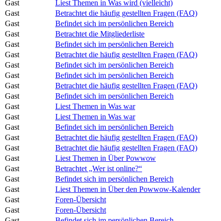
Gast
Liest Themen in Was wird (vielleicht)
Gast
Betrachtet die häufig gestellten Fragen (FAQ)
Gast
Befindet sich im persönlichen Bereich
Gast
Betrachtet die Mitgliederliste
Gast
Befindet sich im persönlichen Bereich
Gast
Betrachtet die häufig gestellten Fragen (FAQ)
Gast
Befindet sich im persönlichen Bereich
Gast
Befindet sich im persönlichen Bereich
Gast
Betrachtet die häufig gestellten Fragen (FAQ)
Gast
Befindet sich im persönlichen Bereich
Gast
Liest Themen in Was war
Gast
Liest Themen in Was war
Gast
Befindet sich im persönlichen Bereich
Gast
Betrachtet die häufig gestellten Fragen (FAQ)
Gast
Betrachtet die häufig gestellten Fragen (FAQ)
Gast
Liest Themen in Über Powwow
Gast
Betrachtet „Wer ist online?“
Gast
Befindet sich im persönlichen Bereich
Gast
Liest Themen in Über den Powwow-Kalender
Gast
Foren-Übersicht
Gast
Foren-Übersicht
Gast
Befindet sich im persönlichen Bereich