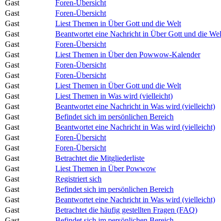
Gast
Foren-Übersicht
Gast
Foren-Übersicht
Gast
Liest Themen in Über Gott und die Welt
Gast
Beantwortet eine Nachricht in Über Gott und die Wel
Gast
Foren-Übersicht
Gast
Liest Themen in Über den Powwow-Kalender
Gast
Foren-Übersicht
Gast
Foren-Übersicht
Gast
Liest Themen in Über Gott und die Welt
Gast
Liest Themen in Was wird (vielleicht)
Gast
Beantwortet eine Nachricht in Was wird (vielleicht)
Gast
Befindet sich im persönlichen Bereich
Gast
Beantwortet eine Nachricht in Was wird (vielleicht)
Gast
Foren-Übersicht
Gast
Foren-Übersicht
Gast
Betrachtet die Mitgliederliste
Gast
Liest Themen in Über Powwow
Gast
Registriert sich
Gast
Befindet sich im persönlichen Bereich
Gast
Beantwortet eine Nachricht in Was wird (vielleicht)
Gast
Betrachtet die häufig gestellten Fragen (FAQ)
Gast
Befindet sich im persönlichen Bereich