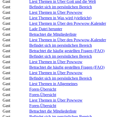
Gast
Liest Themen in Über Gott und die Welt
Gast
Befindet sich im persönlichen Bereich
Gast
Liest Themen in Über Powwow
Gast
Liest Themen in Was wird (vielleicht)
Gast
Liest Themen in Über den Powwow-Kalender
Gast
Lade Datei herunter
Gast
Betrachtet die Mitgliederliste
Gast
Liest Themen in Über den Powwow-Kalender
Gast
Befindet sich im persönlichen Bereich
Gast
Betrachtet die häufig gestellten Fragen (FAQ)
Gast
Befindet sich im persönlichen Bereich
Gast
Liest Themen in Über Powwow
Gast
Betrachtet die häufig gestellten Fragen (FAQ)
Gast
Liest Themen in Über Powwow
Gast
Befindet sich im persönlichen Bereich
Gast
Liest Themen in Allgemeines
Gast
Foren-Übersicht
Gast
Foren-Übersicht
Gast
Liest Themen in Über Powwow
Gast
Foren-Übersicht
Gast
Betrachtet die Mitgliederliste
Gast
Befindet sich im persönlichen Bereich