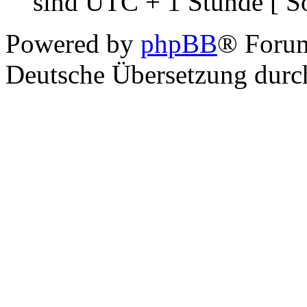
sind UTC + 1 Stunde [ S
Powered by
phpBB
® Foru
Deutsche Übersetzung dur