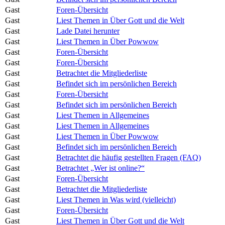
Gast
Foren-Übersicht
Gast
Liest Themen in Über Gott und die Welt
Gast
Lade Datei herunter
Gast
Liest Themen in Über Powwow
Gast
Foren-Übersicht
Gast
Foren-Übersicht
Gast
Betrachtet die Mitgliederliste
Gast
Befindet sich im persönlichen Bereich
Gast
Foren-Übersicht
Gast
Befindet sich im persönlichen Bereich
Gast
Liest Themen in Allgemeines
Gast
Liest Themen in Allgemeines
Gast
Liest Themen in Über Powwow
Gast
Befindet sich im persönlichen Bereich
Gast
Betrachtet die häufig gestellten Fragen (FAQ)
Gast
Betrachtet „Wer ist online?“
Gast
Foren-Übersicht
Gast
Betrachtet die Mitgliederliste
Gast
Liest Themen in Was wird (vielleicht)
Gast
Foren-Übersicht
Gast
Liest Themen in Über Gott und die Welt