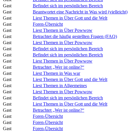
Gast
Befindet sich im persönlichen Bereich
Gast
Beantwortet eine Nachricht in Was wird (vielleicht)
Gast
Liest Themen in Über Gott und die Welt
Gast
Foren-Übersicht
Gast
Liest Themen in Über Powwow
Gast
Betrachtet die häufig gestellten Fragen (FAQ)
Gast
Liest Themen in Über Powwow
Gast
Befindet sich im persönlichen Bereich
Gast
Befindet sich im persönlichen Bereich
Gast
Liest Themen in Über Powwow
Gast
Betrachtet „Wer ist online?“
Gast
Liest Themen in Was war
Gast
Liest Themen in Über Gott und die Welt
Gast
Liest Themen in Allgemeines
Gast
Liest Themen in Über Powwow
Gast
Befindet sich im persönlichen Bereich
Gast
Liest Themen in Über Gott und die Welt
Gast
Betrachtet „Wer ist online?“
Gast
Foren-Übersicht
Gast
Foren-Übersicht
Gast
Foren-Übersicht