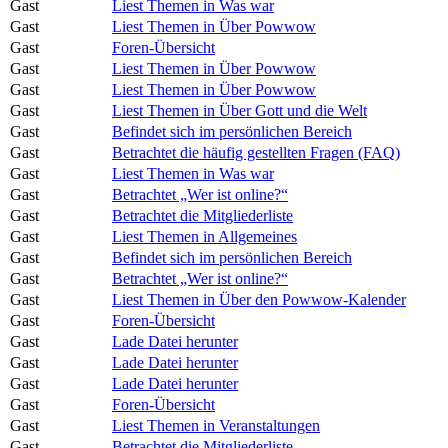
Gast
Liest Themen in Was war
Gast
Liest Themen in Über Powwow
Gast
Foren-Übersicht
Gast
Liest Themen in Über Powwow
Gast
Liest Themen in Über Powwow
Gast
Liest Themen in Über Gott und die Welt
Gast
Befindet sich im persönlichen Bereich
Gast
Betrachtet die häufig gestellten Fragen (FAQ)
Gast
Liest Themen in Was war
Gast
Betrachtet „Wer ist online?“
Gast
Betrachtet die Mitgliederliste
Gast
Liest Themen in Allgemeines
Gast
Befindet sich im persönlichen Bereich
Gast
Betrachtet „Wer ist online?“
Gast
Liest Themen in Über den Powwow-Kalender
Gast
Foren-Übersicht
Gast
Lade Datei herunter
Gast
Lade Datei herunter
Gast
Lade Datei herunter
Gast
Foren-Übersicht
Gast
Liest Themen in Veranstaltungen
Gast
Betrachtet die Mitgliederliste