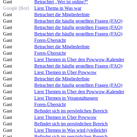
Gast
Betrachtet „Wer ist online?“
Google [Bot]
Liest Thema in Was war
Gast
Betrachtet die Mitgliederliste
Gast
Betrachtet die häufig gestellten Fragen (FAQ)
Gast
Betrachtet die häufig gestellten Fragen (FAQ)
Gast
Betrachtet die häufig gestellten Fragen (FAQ)
Gast
Foren-Übersicht
Gast
Betrachtet die Mitgliederliste
Gast
Foren-Übersicht
Gast
Liest Themen in Über den Powwow-Kalender
Gast
Betrachtet die häufig gestellten Fragen (FAQ)
Gast
Liest Themen in Über Powwow
Gast
Betrachtet die Mitgliederliste
Gast
Betrachtet die häufig gestellten Fragen (FAQ)
Gast
Liest Themen in Über den Powwow-Kalender
Gast
Liest Themen in Veranstaltungen
Gast
Foren-Übersicht
Gast
Befindet sich im persönlichen Bereich
Gast
Liest Themen in Über Powwow
Gast
Befindet sich im persönlichen Bereich
Gast
Liest Themen in Was wird (vielleicht)
Gast
Befindet sich im persönlichen Bereich