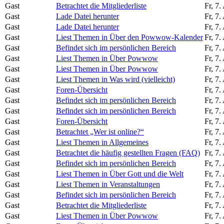
Gast
Betrachtet die Mitgliederliste
Fr, 7
Gast
Lade Datei herunter
Fr, 7
Gast
Lade Datei herunter
Fr, 7
Gast
Liest Themen in Über den Powwow-Kalender
Fr, 7
Gast
Befindet sich im persönlichen Bereich
Fr, 7
Gast
Liest Themen in Über Powwow
Fr, 7
Gast
Liest Themen in Über Powwow
Fr, 7
Gast
Liest Themen in Was wird (vielleicht)
Fr, 7
Gast
Foren-Übersicht
Fr, 7
Gast
Befindet sich im persönlichen Bereich
Fr, 7
Gast
Befindet sich im persönlichen Bereich
Fr, 7
Gast
Foren-Übersicht
Fr, 7
Gast
Betrachtet „Wer ist online?“
Fr, 7
Gast
Liest Themen in Allgemeines
Fr, 7
Gast
Betrachtet die häufig gestellten Fragen (FAQ)
Fr, 7
Gast
Befindet sich im persönlichen Bereich
Fr, 7
Gast
Liest Themen in Über Gott und die Welt
Fr, 7
Gast
Liest Themen in Veranstaltungen
Fr, 7
Gast
Befindet sich im persönlichen Bereich
Fr, 7
Gast
Betrachtet die Mitgliederliste
Fr, 7
Gast
Liest Themen in Über Powwow
Fr, 7