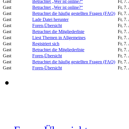
Gast
Betrachtet „Wer ist online?“
Fr, 7
Gast
Betrachtet „Wer ist online?“
Fr, 7
Gast
Betrachtet die häufig gestellten Fragen (FAQ)
Fr, 7
Gast
Lade Datei herunter
Fr, 7
Gast
Foren-Übersicht
Fr, 7
Gast
Betrachtet die Mitgliederliste
Fr, 7
Gast
Liest Themen in Allgemeines
Fr, 7
Gast
Registriert sich
Fr, 7
Gast
Betrachtet die Mitgliederliste
Fr, 7
Gast
Foren-Übersicht
Fr, 7
Gast
Betrachtet die häufig gestellten Fragen (FAQ)
Fr, 7
Gast
Foren-Übersicht
Fr, 7