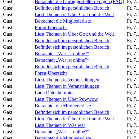
Gast
Betrachtet die häufig gestellten Fragen (FAQ)
Fr, 7
Gast
Befindet sich im persönlichen Bereich
Fr, 7
Gast
Liest Themen in Über Gott und die Welt
Fr, 7
Gast
Betrachtet die Mitgliederliste
Fr, 7
Gast
Foren-Übersicht
Fr, 7
Gast
Liest Themen in Über Gott und die Welt
Fr, 7
Gast
Befindet sich im persönlichen Bereich
Fr, 7
Gast
Befindet sich im persönlichen Bereich
Fr, 7
Gast
Betrachtet „Wer ist online?“
Fr, 7
Gast
Betrachtet „Wer ist online?“
Fr, 7
Gast
Befindet sich im persönlichen Bereich
Fr, 7
Gast
Foren-Übersicht
Fr, 7
Gast
Liest Themen in Veranstaltungen
Fr, 7
Gast
Liest Themen in Veranstaltungen
Fr, 7
Gast
Lade Datei herunter
Fr, 7
Gast
Liest Themen in Über Powwow
Fr, 7
Gast
Betrachtet die Mitgliederliste
Fr, 7
Gast
Befindet sich im persönlichen Bereich
Fr, 7
Gast
Liest Themen in Über Gott und die Welt
Fr, 7
Gast
Liest Themen in Was war
Fr, 7
Gast
Betrachtet „Wer ist online?“
Fr, 7
Gast
Betrachtet die Mitgliederliste
Fr, 7