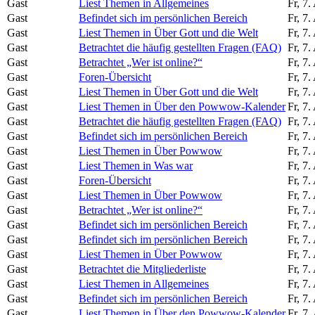
Gast
Liest Themen in Allgemeines
Fr, 7
Gast
Befindet sich im persönlichen Bereich
Fr, 7
Gast
Liest Themen in Über Gott und die Welt
Fr, 7
Gast
Betrachtet die häufig gestellten Fragen (FAQ)
Fr, 7
Gast
Betrachtet „Wer ist online?“
Fr, 7
Gast
Foren-Übersicht
Fr, 7
Gast
Liest Themen in Über Gott und die Welt
Fr, 7
Gast
Liest Themen in Über den Powwow-Kalender
Fr, 7
Gast
Betrachtet die häufig gestellten Fragen (FAQ)
Fr, 7
Gast
Befindet sich im persönlichen Bereich
Fr, 7
Gast
Liest Themen in Über Powwow
Fr, 7
Gast
Liest Themen in Was war
Fr, 7
Gast
Foren-Übersicht
Fr, 7
Gast
Liest Themen in Über Powwow
Fr, 7
Gast
Betrachtet „Wer ist online?“
Fr, 7
Gast
Befindet sich im persönlichen Bereich
Fr, 7
Gast
Befindet sich im persönlichen Bereich
Fr, 7
Gast
Liest Themen in Über Powwow
Fr, 7
Gast
Betrachtet die Mitgliederliste
Fr, 7
Gast
Liest Themen in Allgemeines
Fr, 7
Gast
Befindet sich im persönlichen Bereich
Fr, 7
Gast
Liest Themen in Über den Powwow-Kalender
Fr, 7