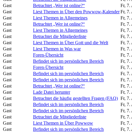
Gast
Betrachtet „Wer ist online?“
Fr, 7
Gast
Liest Themen in Über den Powwow-Kalender
Fr, 7
Gast
Liest Themen in Allgemeines
Fr, 7
Gast
Betrachtet „Wer ist online?“
Fr, 7
Gast
Liest Themen in Allgemeines
Fr, 7
Gast
Betrachtet die Mitgliederliste
Fr, 7
Gast
Liest Themen in Über Gott und die Welt
Fr, 7
Gast
Liest Themen in Was war
Fr, 7
Gast
Foren-Übersicht
Fr, 7
Gast
Befindet sich im persönlichen Bereich
Fr, 7
Gast
Foren-Übersicht
Fr, 7
Gast
Befindet sich im persönlichen Bereich
Fr, 7
Gast
Befindet sich im persönlichen Bereich
Fr, 7
Gast
Betrachtet „Wer ist online?“
Fr, 7
Gast
Lade Datei herunter
Fr, 7
Gast
Betrachtet die häufig gestellten Fragen (FAQ)
Fr, 7
Gast
Befindet sich im persönlichen Bereich
Fr, 7
Gast
Befindet sich im persönlichen Bereich
Fr, 7
Gast
Betrachtet die Mitgliederliste
Fr, 7
Gast
Liest Themen in Über Powwow
Fr, 7
Gast
Befindet sich im persönlichen Bereich
Fr, 7