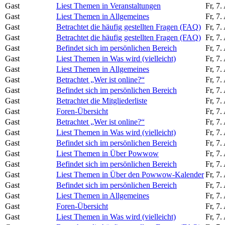
Gast
Liest Themen in Veranstaltungen
Fr, 7
Gast
Liest Themen in Allgemeines
Fr, 7
Gast
Betrachtet die häufig gestellten Fragen (FAQ)
Fr, 7
Gast
Betrachtet die häufig gestellten Fragen (FAQ)
Fr, 7
Gast
Befindet sich im persönlichen Bereich
Fr, 7
Gast
Liest Themen in Was wird (vielleicht)
Fr, 7
Gast
Liest Themen in Allgemeines
Fr, 7
Gast
Betrachtet „Wer ist online?“
Fr, 7
Gast
Befindet sich im persönlichen Bereich
Fr, 7
Gast
Betrachtet die Mitgliederliste
Fr, 7
Gast
Foren-Übersicht
Fr, 7
Gast
Betrachtet „Wer ist online?“
Fr, 7
Gast
Liest Themen in Was wird (vielleicht)
Fr, 7
Gast
Befindet sich im persönlichen Bereich
Fr, 7
Gast
Liest Themen in Über Powwow
Fr, 7
Gast
Befindet sich im persönlichen Bereich
Fr, 7
Gast
Liest Themen in Über den Powwow-Kalender
Fr, 7
Gast
Befindet sich im persönlichen Bereich
Fr, 7
Gast
Liest Themen in Allgemeines
Fr, 7
Gast
Foren-Übersicht
Fr, 7
Gast
Liest Themen in Was wird (vielleicht)
Fr, 7