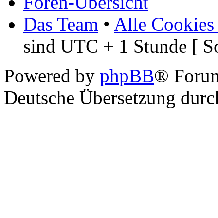
Foren-Übersicht
Das Team
•
Alle Cookies
sind UTC + 1 Stunde [ S
Powered by
phpBB
® Foru
Deutsche Übersetzung dur