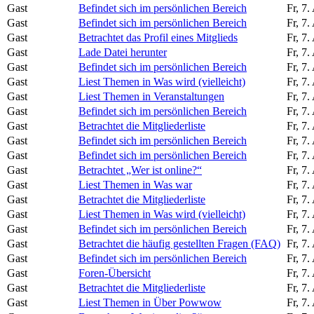
Gast
Befindet sich im persönlichen Bereich
Fr, 7
Gast
Befindet sich im persönlichen Bereich
Fr, 7
Gast
Betrachtet das Profil eines Mitglieds
Fr, 7
Gast
Lade Datei herunter
Fr, 7
Gast
Befindet sich im persönlichen Bereich
Fr, 7
Gast
Liest Themen in Was wird (vielleicht)
Fr, 7
Gast
Liest Themen in Veranstaltungen
Fr, 7
Gast
Befindet sich im persönlichen Bereich
Fr, 7
Gast
Betrachtet die Mitgliederliste
Fr, 7
Gast
Befindet sich im persönlichen Bereich
Fr, 7
Gast
Befindet sich im persönlichen Bereich
Fr, 7
Gast
Betrachtet „Wer ist online?“
Fr, 7
Gast
Liest Themen in Was war
Fr, 7
Gast
Betrachtet die Mitgliederliste
Fr, 7
Gast
Liest Themen in Was wird (vielleicht)
Fr, 7
Gast
Befindet sich im persönlichen Bereich
Fr, 7
Gast
Betrachtet die häufig gestellten Fragen (FAQ)
Fr, 7
Gast
Befindet sich im persönlichen Bereich
Fr, 7
Gast
Foren-Übersicht
Fr, 7
Gast
Betrachtet die Mitgliederliste
Fr, 7
Gast
Liest Themen in Über Powwow
Fr, 7