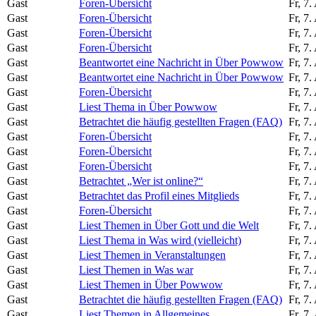
Gast
Foren-Übersicht
Fr, 7
Gast
Foren-Übersicht
Fr, 7
Gast
Foren-Übersicht
Fr, 7
Gast
Foren-Übersicht
Fr, 7
Gast
Beantwortet eine Nachricht in Über Powwow
Fr, 7
Gast
Beantwortet eine Nachricht in Über Powwow
Fr, 7
Gast
Foren-Übersicht
Fr, 7
Gast
Liest Thema in Über Powwow
Fr, 7
Gast
Betrachtet die häufig gestellten Fragen (FAQ)
Fr, 7
Gast
Foren-Übersicht
Fr, 7
Gast
Foren-Übersicht
Fr, 7
Gast
Foren-Übersicht
Fr, 7
Gast
Betrachtet „Wer ist online?“
Fr, 7
Gast
Betrachtet das Profil eines Mitglieds
Fr, 7
Gast
Foren-Übersicht
Fr, 7
Gast
Liest Themen in Über Gott und die Welt
Fr, 7
Gast
Liest Thema in Was wird (vielleicht)
Fr, 7
Gast
Liest Themen in Veranstaltungen
Fr, 7
Gast
Liest Themen in Was war
Fr, 7
Gast
Liest Themen in Über Powwow
Fr, 7
Gast
Betrachtet die häufig gestellten Fragen (FAQ)
Fr, 7
Gast
Liest Themen in Allgemeines
Fr, 7