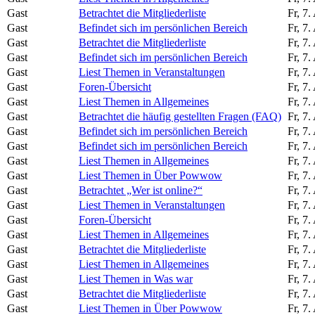
Gast
Betrachtet die Mitgliederliste
Fr, 7
Gast
Befindet sich im persönlichen Bereich
Fr, 7
Gast
Betrachtet die Mitgliederliste
Fr, 7
Gast
Befindet sich im persönlichen Bereich
Fr, 7
Gast
Liest Themen in Veranstaltungen
Fr, 7
Gast
Foren-Übersicht
Fr, 7
Gast
Liest Themen in Allgemeines
Fr, 7
Gast
Betrachtet die häufig gestellten Fragen (FAQ)
Fr, 7
Gast
Befindet sich im persönlichen Bereich
Fr, 7
Gast
Befindet sich im persönlichen Bereich
Fr, 7
Gast
Liest Themen in Allgemeines
Fr, 7
Gast
Liest Themen in Über Powwow
Fr, 7
Gast
Betrachtet „Wer ist online?“
Fr, 7
Gast
Liest Themen in Veranstaltungen
Fr, 7
Gast
Foren-Übersicht
Fr, 7
Gast
Liest Themen in Allgemeines
Fr, 7
Gast
Betrachtet die Mitgliederliste
Fr, 7
Gast
Liest Themen in Allgemeines
Fr, 7
Gast
Liest Themen in Was war
Fr, 7
Gast
Betrachtet die Mitgliederliste
Fr, 7
Gast
Liest Themen in Über Powwow
Fr, 7