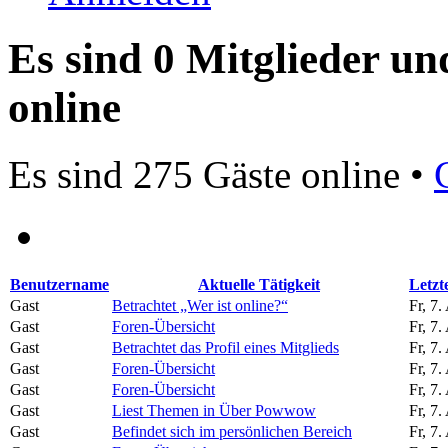
Es sind 0 Mitglieder un
online
Es sind 275 Gäste online •
Benutzername
Aktuelle Tätigkeit
Letzt
Gast
Betrachtet „Wer ist online?“
Fr, 7
Gast
Foren-Übersicht
Fr, 7
Gast
Betrachtet das Profil eines Mitglieds
Fr, 7
Gast
Foren-Übersicht
Fr, 7
Gast
Foren-Übersicht
Fr, 7
Gast
Liest Themen in Über Powwow
Fr, 7
Gast
Befindet sich im persönlichen Bereich
Fr, 7