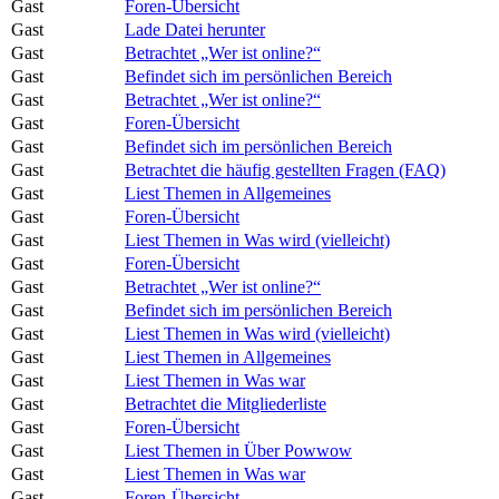
Gast
Foren-Übersicht
Gast
Lade Datei herunter
Gast
Betrachtet „Wer ist online?“
Gast
Befindet sich im persönlichen Bereich
Gast
Betrachtet „Wer ist online?“
Gast
Foren-Übersicht
Gast
Befindet sich im persönlichen Bereich
Gast
Betrachtet die häufig gestellten Fragen (FAQ)
Gast
Liest Themen in Allgemeines
Gast
Foren-Übersicht
Gast
Liest Themen in Was wird (vielleicht)
Gast
Foren-Übersicht
Gast
Betrachtet „Wer ist online?“
Gast
Befindet sich im persönlichen Bereich
Gast
Liest Themen in Was wird (vielleicht)
Gast
Liest Themen in Allgemeines
Gast
Liest Themen in Was war
Gast
Betrachtet die Mitgliederliste
Gast
Foren-Übersicht
Gast
Liest Themen in Über Powwow
Gast
Liest Themen in Was war
Gast
Foren-Übersicht