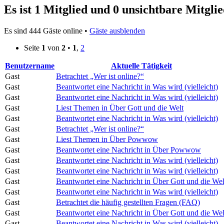
Es ist 1 Mitglied und 0 unsichtbare Mitglie
Es sind 444 Gäste online •
Gäste ausblenden
Seite
1
von
2
•
1
,
2
Benutzername
Aktuelle Tätigkeit
Gast
Betrachtet „Wer ist online?“
Gast
Beantwortet eine Nachricht in Was wird (vielleicht)
Gast
Beantwortet eine Nachricht in Was wird (vielleicht)
Gast
Liest Themen in Über Gott und die Welt
Gast
Beantwortet eine Nachricht in Was wird (vielleicht)
Gast
Betrachtet „Wer ist online?“
Gast
Liest Themen in Über Powwow
Gast
Beantwortet eine Nachricht in Über Powwow
Gast
Beantwortet eine Nachricht in Was wird (vielleicht)
Gast
Beantwortet eine Nachricht in Was wird (vielleicht)
Gast
Beantwortet eine Nachricht in Über Gott und die Wel
Gast
Beantwortet eine Nachricht in Was wird (vielleicht)
Gast
Betrachtet die häufig gestellten Fragen (FAQ)
Gast
Beantwortet eine Nachricht in Über Gott und die Wel
Gast
Beantwortet eine Nachricht in Was wird (vielleicht)