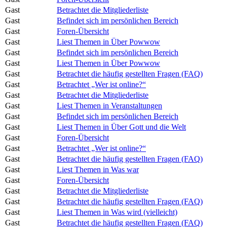
Gast
Betrachtet die Mitgliederliste
Gast
Befindet sich im persönlichen Bereich
Gast
Foren-Übersicht
Gast
Liest Themen in Über Powwow
Gast
Befindet sich im persönlichen Bereich
Gast
Liest Themen in Über Powwow
Gast
Betrachtet die häufig gestellten Fragen (FAQ)
Gast
Betrachtet „Wer ist online?“
Gast
Betrachtet die Mitgliederliste
Gast
Liest Themen in Veranstaltungen
Gast
Befindet sich im persönlichen Bereich
Gast
Liest Themen in Über Gott und die Welt
Gast
Foren-Übersicht
Gast
Betrachtet „Wer ist online?“
Gast
Betrachtet die häufig gestellten Fragen (FAQ)
Gast
Liest Themen in Was war
Gast
Foren-Übersicht
Gast
Betrachtet die Mitgliederliste
Gast
Betrachtet die häufig gestellten Fragen (FAQ)
Gast
Liest Themen in Was wird (vielleicht)
Gast
Betrachtet die häufig gestellten Fragen (FAQ)