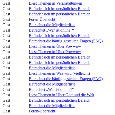
Gast
Liest Themen in Veranstaltungen
Gast
Befindet sich im persönlichen Bereich
Gast
Befindet sich im persönlichen Bereich
Gast
Foren-Übersicht
Gast
Betrachtet die Mitgliederliste
Gast
Betrachtet „Wer ist online?“
Gast
Befindet sich im persönlichen Bereich
Gast
Betrachtet die häufig gestellten Fragen (FAQ)
Gast
Liest Themen in Über Powwow
Gast
Liest Themen in Über Powwow
Gast
Befindet sich im persönlichen Bereich
Gast
Befindet sich im persönlichen Bereich
Gast
Betrachtet die Mitgliederliste
Gast
Liest Themen in Was wird (vielleicht)
Gast
Betrachtet die häufig gestellten Fragen (FAQ)
Gast
Betrachtet die Mitgliederliste
Gast
Betrachtet „Wer ist online?“
Gast
Liest Themen in Über Gott und die Welt
Gast
Befindet sich im persönlichen Bereich
Gast
Betrachtet die Mitgliederliste
Gast
Foren-Übersicht