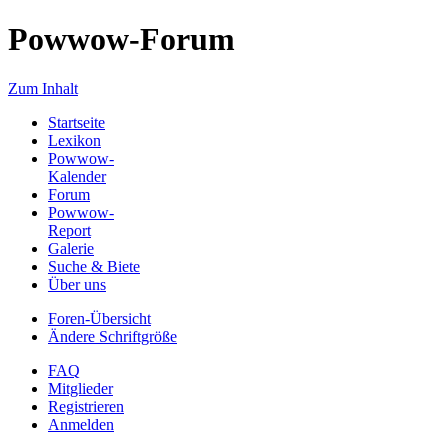
Powwow-Forum
Zum Inhalt
Startseite
Lexikon
Powwow-
Kalender
Forum
Powwow-
Report
Galerie
Suche & Biete
Über uns
Foren-Übersicht
Ändere Schriftgröße
FAQ
Mitglieder
Registrieren
Anmelden