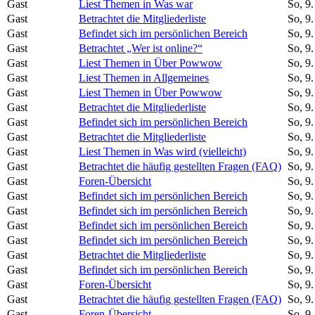
Gast
Liest Themen in Was war
So, 9
Gast
Betrachtet die Mitgliederliste
So, 9
Gast
Befindet sich im persönlichen Bereich
So, 9
Gast
Betrachtet „Wer ist online?“
So, 9
Gast
Liest Themen in Über Powwow
So, 9
Gast
Liest Themen in Allgemeines
So, 9
Gast
Liest Themen in Über Powwow
So, 9
Gast
Betrachtet die Mitgliederliste
So, 9
Gast
Befindet sich im persönlichen Bereich
So, 9
Gast
Betrachtet die Mitgliederliste
So, 9
Gast
Liest Themen in Was wird (vielleicht)
So, 9
Gast
Betrachtet die häufig gestellten Fragen (FAQ)
So, 9
Gast
Foren-Übersicht
So, 9
Gast
Befindet sich im persönlichen Bereich
So, 9
Gast
Befindet sich im persönlichen Bereich
So, 9
Gast
Befindet sich im persönlichen Bereich
So, 9
Gast
Befindet sich im persönlichen Bereich
So, 9
Gast
Betrachtet die Mitgliederliste
So, 9
Gast
Befindet sich im persönlichen Bereich
So, 9
Gast
Foren-Übersicht
So, 9
Gast
Betrachtet die häufig gestellten Fragen (FAQ)
So, 9
Gast
Foren-Übersicht
So, 9