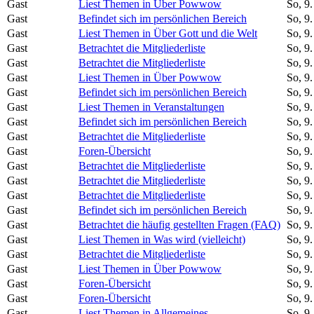
Gast
Liest Themen in Über Powwow
So, 9
Gast
Befindet sich im persönlichen Bereich
So, 9
Gast
Liest Themen in Über Gott und die Welt
So, 9
Gast
Betrachtet die Mitgliederliste
So, 9
Gast
Betrachtet die Mitgliederliste
So, 9
Gast
Liest Themen in Über Powwow
So, 9
Gast
Befindet sich im persönlichen Bereich
So, 9
Gast
Liest Themen in Veranstaltungen
So, 9
Gast
Befindet sich im persönlichen Bereich
So, 9
Gast
Betrachtet die Mitgliederliste
So, 9
Gast
Foren-Übersicht
So, 9
Gast
Betrachtet die Mitgliederliste
So, 9
Gast
Betrachtet die Mitgliederliste
So, 9
Gast
Betrachtet die Mitgliederliste
So, 9
Gast
Befindet sich im persönlichen Bereich
So, 9
Gast
Betrachtet die häufig gestellten Fragen (FAQ)
So, 9
Gast
Liest Themen in Was wird (vielleicht)
So, 9
Gast
Betrachtet die Mitgliederliste
So, 9
Gast
Liest Themen in Über Powwow
So, 9
Gast
Foren-Übersicht
So, 9
Gast
Foren-Übersicht
So, 9
Gast
Liest Themen in Allgemeines
So, 9