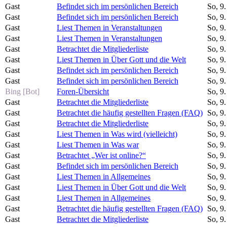
Gast
Befindet sich im persönlichen Bereich
So, 9
Gast
Befindet sich im persönlichen Bereich
So, 9
Gast
Liest Themen in Veranstaltungen
So, 9
Gast
Liest Themen in Veranstaltungen
So, 9
Gast
Betrachtet die Mitgliederliste
So, 9
Gast
Liest Themen in Über Gott und die Welt
So, 9
Gast
Befindet sich im persönlichen Bereich
So, 9
Gast
Befindet sich im persönlichen Bereich
So, 9
Bing [Bot]
Foren-Übersicht
So, 9
Gast
Betrachtet die Mitgliederliste
So, 9
Gast
Betrachtet die häufig gestellten Fragen (FAQ)
So, 9
Gast
Betrachtet die Mitgliederliste
So, 9
Gast
Liest Themen in Was wird (vielleicht)
So, 9
Gast
Liest Themen in Was war
So, 9
Gast
Betrachtet „Wer ist online?“
So, 9
Gast
Befindet sich im persönlichen Bereich
So, 9
Gast
Liest Themen in Allgemeines
So, 9
Gast
Liest Themen in Über Gott und die Welt
So, 9
Gast
Liest Themen in Allgemeines
So, 9
Gast
Betrachtet die häufig gestellten Fragen (FAQ)
So, 9
Gast
Betrachtet die Mitgliederliste
So, 9