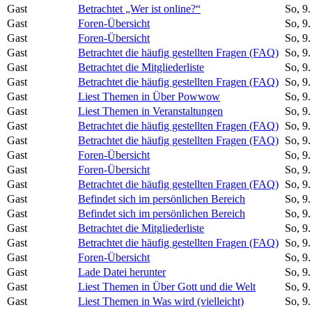
Gast
Betrachtet „Wer ist online?“
So, 9
Gast
Foren-Übersicht
So, 9
Gast
Foren-Übersicht
So, 9
Gast
Betrachtet die häufig gestellten Fragen (FAQ)
So, 9
Gast
Betrachtet die Mitgliederliste
So, 9
Gast
Betrachtet die häufig gestellten Fragen (FAQ)
So, 9
Gast
Liest Themen in Über Powwow
So, 9
Gast
Liest Themen in Veranstaltungen
So, 9
Gast
Betrachtet die häufig gestellten Fragen (FAQ)
So, 9
Gast
Betrachtet die häufig gestellten Fragen (FAQ)
So, 9
Gast
Foren-Übersicht
So, 9
Gast
Foren-Übersicht
So, 9
Gast
Betrachtet die häufig gestellten Fragen (FAQ)
So, 9
Gast
Befindet sich im persönlichen Bereich
So, 9
Gast
Befindet sich im persönlichen Bereich
So, 9
Gast
Betrachtet die Mitgliederliste
So, 9
Gast
Betrachtet die häufig gestellten Fragen (FAQ)
So, 9
Gast
Foren-Übersicht
So, 9
Gast
Lade Datei herunter
So, 9
Gast
Liest Themen in Über Gott und die Welt
So, 9
Gast
Liest Themen in Was wird (vielleicht)
So, 9