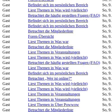
Gast
Befindet sich im persönlichen Bereich
So, 9
Gast
Liest Themen in Was wird (vielleicht)
So, 9
Gast
Betrachtet die häufig gestellten Fragen (FAQ)
So, 9
Gast
Befindet sich im persönlichen Bereich
So, 9
Gast
Befindet sich im persönlichen Bereich
So, 9
Gast
Betrachtet die Mitgliederliste
So, 9
Gast
Foren-Übersicht
So, 9
Gast
Liest Themen in Was war
So, 9
Gast
Betrachtet die Mitgliederliste
So, 9
Gast
Liest Themen in Veranstaltungen
So, 9
Gast
Liest Themen in Was wird (vielleicht)
So, 9
Gast
Betrachtet die häufig gestellten Fragen (FAQ)
So, 9
Gast
Liest Themen in Was war
So, 9
Gast
Befindet sich im persönlichen Bereich
So, 9
Gast
Betrachtet „Wer ist online?“
So, 9
Gast
Liest Themen in Was wird (vielleicht)
So, 9
Gast
Liest Themen in Was wird (vielleicht)
So, 9
Gast
Liest Themen in Veranstaltungen
So, 9
Gast
Liest Themen in Veranstaltungen
So, 9
Gast
Liest Themen in Über Powwow
So, 9
Gast
Betrachtet die Mitgliederliste
So, 9