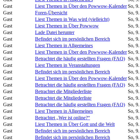
Gast
Liest Themen in Über den Powwow-Kalender
So, 9
Gast
Foren-Übersicht
So, 9
Gast
Liest Themen in Was wird (vielleicht)
So, 9
Gast
Liest Themen in Über Powwow
So, 9
Gast
Lade Datei herunter
So, 9
Gast
Befindet sich im persönlichen Bereich
So, 9
Gast
Liest Themen in Allgemeines
So, 9
Gast
Liest Themen in Über den Powwow-Kalender
So, 9
Gast
Betrachtet die häufig gestellten Fragen (FAQ)
So, 9
Gast
Liest Themen in Veranstaltungen
So, 9
Gast
Befindet sich im persönlichen Bereich
So, 9
Gast
Liest Themen in Über den Powwow-Kalender
So, 9
Gast
Betrachtet die häufig gestellten Fragen (FAQ)
So, 9
Gast
Betrachtet die Mitgliederliste
So, 9
Gast
Betrachtet die Mitgliederliste
So, 9
Gast
Betrachtet die häufig gestellten Fragen (FAQ)
So, 9
Gast
Liest Themen in Allgemeines
So, 9
Gast
Betrachtet „Wer ist online?“
So, 9
Gast
Liest Themen in Über Gott und die Welt
So, 9
Gast
Befindet sich im persönlichen Bereich
So, 9
Gast
Befindet sich im persönlichen Bereich
So, 9