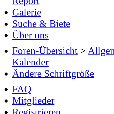
Report
Galerie
Suche & Biete
Über uns
Foren-Übersicht
>
Allge
Kalender
Ändere Schriftgröße
FAQ
Mitglieder
Registrieren