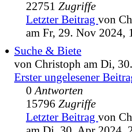
22751
Zugriffe
Letzter Beitrag
von Ch
am Fr, 29. Nov 2024, 
Suche & Biete
von Christoph am Di, 30
Erster ungelesener Beitra
0
Antworten
15796
Zugriffe
Letzter Beitrag
von Ch
am Di, 30. Apr 2024, 