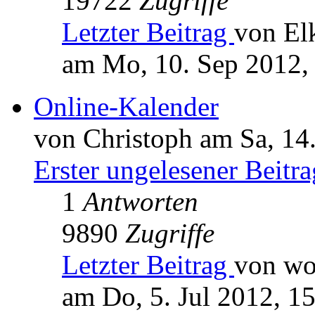
19722
Zugriffe
Letzter Beitrag
von El
am Mo, 10. Sep 2012,
Online-Kalender
von Christoph am Sa, 14
Erster ungelesener Beitra
1
Antworten
9890
Zugriffe
Letzter Beitrag
von wo
am Do, 5. Jul 2012, 1