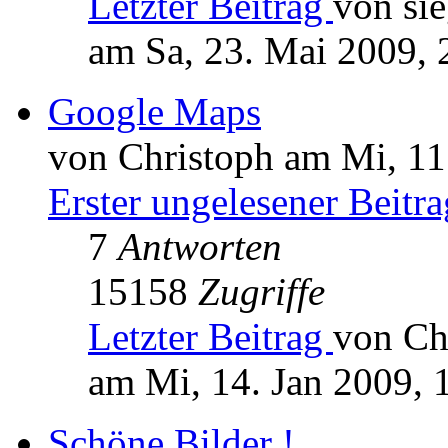
Letzter Beitrag
von sie
am Sa, 23. Mai 2009, 
Google Maps
von Christoph am Mi, 11
Erster ungelesener Beitra
7
Antworten
15158
Zugriffe
Letzter Beitrag
von Ch
am Mi, 14. Jan 2009, 
Schöne Bilder !