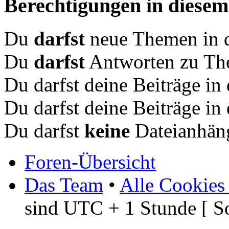
Berechtigungen in diese
Du
darfst
neue Themen in d
Du
darfst
Antworten zu The
Du darfst deine Beiträge i
Du darfst deine Beiträge i
Du darfst
keine
Dateianhäng
Foren-Übersicht
Das Team
•
Alle Cookies
sind UTC + 1 Stunde [ S