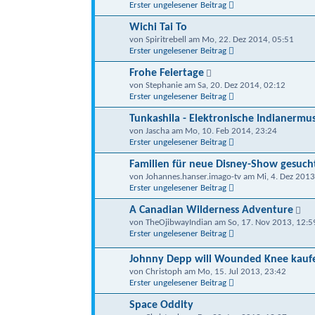
Erster ungelesener Beitrag
Wichi Tai To
von Spiritrebell am Mo, 22. Dez 2014, 05:51
Erster ungelesener Beitrag
Frohe Feiertage
von Stephanie am Sa, 20. Dez 2014, 02:12
Erster ungelesener Beitrag
Tunkashila - Elektronische Indianermu
von Jascha am Mo, 10. Feb 2014, 23:24
Erster ungelesener Beitrag
Familien für neue Disney-Show gesuch
von Johannes.hanser.imago-tv am Mi, 4. Dez 2013
Erster ungelesener Beitrag
A Canadian Wilderness Adventure
von TheOjibwayIndian am So, 17. Nov 2013, 12:5
Erster ungelesener Beitrag
Johnny Depp will Wounded Knee kauf
von Christoph am Mo, 15. Jul 2013, 23:42
Erster ungelesener Beitrag
Space Oddity