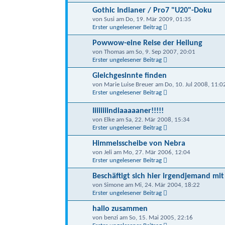
Gothic Indianer / Pro7 "U20"-Doku
von Susi am Do, 19. Mär 2009, 01:35
Erster ungelesener Beitrag
Powwow-eine Reise der Heilung
von Thomas am So, 9. Sep 2007, 20:01
Erster ungelesener Beitrag
Gleichgesinnte finden
von Marie Luise Breuer am Do, 10. Jul 2008, 11:0
Erster ungelesener Beitrag
Iiiiiiiindiaaaaaner!!!!!
von Elke am Sa, 22. Mär 2008, 15:34
Erster ungelesener Beitrag
Himmelsscheibe von Nebra
von Jeli am Mo, 27. Mär 2006, 12:04
Erster ungelesener Beitrag
Beschäftigt sich hier irgendjemand mit
von Simone am Mi, 24. Mär 2004, 18:22
Erster ungelesener Beitrag
hallo zusammen
von benzi am So, 15. Mai 2005, 22:16