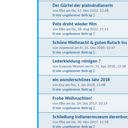
Der Gürtel der plainsindianerin
von Elke am Do, 17. Nov 2022, 13:48
Erster ungelesener Beitrag
Pete dreht wieder film
von Elke am Do, 18. Aug 2022, 21:51
Erster ungelesener Beitrag
Schöne Weihnacht & guten Rutsch ins
von Anpetuwi am Fr, 25. Dez 2020, 15:47
Erster ungelesener Beitrag
Lederkleidung reinigen ?
von Iroquois Woman am Fr, 15. Apr 2016, 12:38
Erster ungelesener Beitrag
ein wunderschönes Jahr 2018
von Eva am Mo, 1. Jan 2018, 21:08
Erster ungelesener Beitrag
Frohe Weihnachten!
von Elke am So, 24. Dez 2017, 10:19
Erster ungelesener Beitrag
Schließung indianermuseum derenbur
von Elke am Do, 30. Nov 2017, 11:56
Erster ungelesener Beitrag