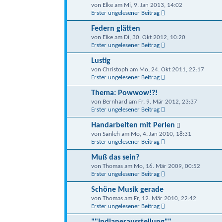
von Elke am Mi, 9. Jan 2013, 14:02
Erster ungelesener Beitrag
Federn glätten
von Elke am Di, 30. Okt 2012, 10:20
Erster ungelesener Beitrag
Lustig
von Christoph am Mo, 24. Okt 2011, 22:17
Erster ungelesener Beitrag
Thema: Powwow!?!
von Bernhard am Fr, 9. Mär 2012, 23:37
Erster ungelesener Beitrag
Handarbeiten mit Perlen
von Sanleh am Mo, 4. Jan 2010, 18:31
Erster ungelesener Beitrag
Muß das sein?
von Thomas am Mo, 16. Mär 2009, 00:52
Erster ungelesener Beitrag
Schöne Musik gerade
von Thomas am Fr, 12. Mär 2010, 22:42
Erster ungelesener Beitrag
""Indianerausstellung""