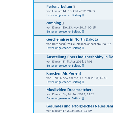
Perlenarbeiten
von Elke am Mi, 10. Okt 2012, 20:09
Erster ungelesener Beitrag
camping
von Elke am Do, 23. Nov 2017, 00:18
Erster ungelesener Beitrag
Geschehnisse in North Dakota
von Bernhard(PrairieChickenDancer) am Mo, 27. 
Erster ungelesener Beitrag
Ausstellung übers Indianerhobby in D
von Elke am Fr, 8. Apr 2016, 19:05
Erster ungelesener Beitrag
Knochen Als Perlen!
von Tibiki Kinew am Mo, 17. Mär 2008, 16:40
Erster ungelesener Beitrag
Musikvideo Dreamcatcher
von Elke am Sa, 26. Sep 2015, 22:21
Erster ungelesener Beitrag
Gesundes und erfolgreiches Neues Jah
von Elke am Fr, 2. Jan 2015, 11:59