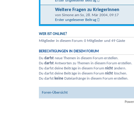
Erster ungelesener Beitrag
Weitere Fragen zu Kriegerinnen
von Simone am So, 28. Mär 2004, 09:17
Erster ungelesener Beitrag
WER IST ONLINE?
Mitglieder in diesem Forum: 0 Mitglieder und 49 Gäste
BERECHTIGUNGEN IN DIESEM FORUM
Du
darfst
neue Themen in diesem Forum erstellen.
Du
darfst
Antworten zu Themen in diesem Forum erstellen.
Du darfst deine Beiträge in diesem Forum
nicht
ändern.
Du darfst deine Beiträge in diesem Forum
nicht
löschen.
Du darfst
keine
Dateianhänge in diesem Forum erstellen.
Foren-Übersicht
Power