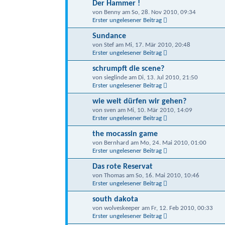
Der Hammer !
von Benny am So, 28. Nov 2010, 09:34
Erster ungelesener Beitrag
Sundance
von Stef am Mi, 17. Mär 2010, 20:48
Erster ungelesener Beitrag
schrumpft die scene?
von sieglinde am Di, 13. Jul 2010, 21:50
Erster ungelesener Beitrag
wie weit dürfen wir gehen?
von sven am Mi, 10. Mär 2010, 14:09
Erster ungelesener Beitrag
the mocassin game
von Bernhard am Mo, 24. Mai 2010, 01:00
Erster ungelesener Beitrag
Das rote Reservat
von Thomas am So, 16. Mai 2010, 10:46
Erster ungelesener Beitrag
south dakota
von wolveskeeper am Fr, 12. Feb 2010, 00:33
Erster ungelesener Beitrag