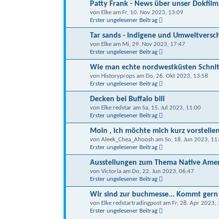
Patty Frank - News über unser Dokfilm
von Elke am Fr, 10. Nov 2023, 13:09
Erster ungelesener Beitrag
Tar sands - indigene und Umweltvers
von Elke am Mi, 29. Nov 2023, 17:47
Erster ungelesener Beitrag
Wie man echte nordwestküsten Schnit
von Historyprops am Do, 26. Okt 2023, 13:58
Erster ungelesener Beitrag
Decken bei Buffalo bill
von Elke redstar am Sa, 15. Jul 2023, 11:00
Erster ungelesener Beitrag
Moin , ich möchte mich kurz vorstelle
von Aleek_Chea_Ahoosh am So, 18. Jun 2023, 11
Erster ungelesener Beitrag
Ausstellungen zum Thema Native Amer
von Victoria am Do, 22. Jun 2023, 06:47
Erster ungelesener Beitrag
Wir sind zur buchmesse... Kommt gern
von Elke redstartradingpost am Fr, 28. Apr 2023,
Erster ungelesener Beitrag