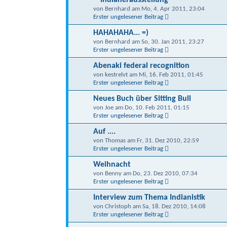
von Bernhard am Mo, 4. Apr 2011, 23:04
Erster ungelesener Beitrag
HAHAHAHA... =)
von Bernhard am So, 30. Jan 2011, 23:27
Erster ungelesener Beitrag
Abenaki federal recognition
von kestrelvt am Mi, 16. Feb 2011, 01:45
Erster ungelesener Beitrag
Neues Buch über Sitting Bull
von Joe am Do, 10. Feb 2011, 01:15
Erster ungelesener Beitrag
Auf ....
von Thomas am Fr, 31. Dez 2010, 22:59
Erster ungelesener Beitrag
Weihnacht
von Benny am Do, 23. Dez 2010, 07:34
Erster ungelesener Beitrag
Interview zum Thema Indianistik
von Christoph am Sa, 18. Dez 2010, 14:08
Erster ungelesener Beitrag