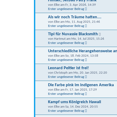
Filmset, Setbau Patty Frank
von Elke am Fr, 3. Apr 2026, 14:39
Erster ungelesener Beitrag
Als wir noch Träume hatten....
von Elke am Mo, 11. Aug 2025, 21:46
Erster ungelesener Beitrag
Tipi für Nuvassie Blacksmith
von Hartmut am Mo, 14. Jul 2025, 15:26
Erster ungelesener Beitrag
Unterschiedliche Herangehensweise a
von Elke am So, 18. Feb 2024, 13:58
Erster ungelesener Beitrag
Leonard Peltier ist frei!
von Christoph am Mo, 20. Jan 2025, 22:20
Erster ungelesener Beitrag
Die Farbe pink im indigenen Amerika
von Elke am Fr, 17. Jan 2025, 17:29
Erster ungelesener Beitrag
Kampf ums Königreich Hawaii
von Elke am Sa, 14. Dez 2024, 20:55
Erster ungelesener Beitrag