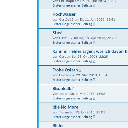
von Christoph am Do, 20. Jun 2013, 13:07
Erster ungelesener Beitrag
Hochwasser
von Gast0815 am Di, 11. Jun 2013, 13:41
Erster ungelesener Beitrag
Stasi
von Gast 007 am Do, 18. Apr 2013, 22:20
Erster ungelesener Beitrag
Kann mir einer sagen, was ich davon ha
von Gast am So, 26. Okt 2008, 22:25
Erster ungelesener Beitrag
Frohe Ostern
von Elke am Fr, 29. Mär 2013, 15:54
Erster ungelesener Beitrag
Bisonkalb
von Joe am So, 3. Mär 2013, 13:52
Erster ungelesener Beitrag
Idle No More
von Tia am So, 13. Jan 2013, 23:01
Erster ungelesener Beitrag
Bilder