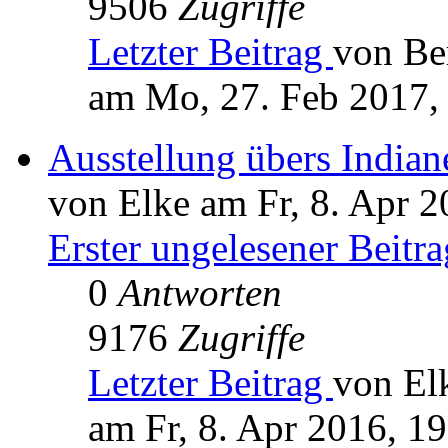
9506
Zugriffe
Letzter Beitrag
von Be
am Mo, 27. Feb 2017,
Ausstellung übers India
von Elke am Fr, 8. Apr 2
Erster ungelesener Beitra
0
Antworten
9176
Zugriffe
Letzter Beitrag
von El
am Fr, 8. Apr 2016, 1