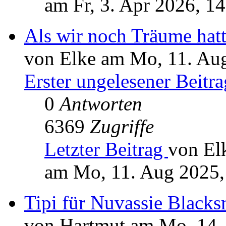
am Fr, 3. Apr 2026, 1
Als wir noch Träume hatte
von Elke am Mo, 11. Au
Erster ungelesener Beitra
0
Antworten
6369
Zugriffe
Letzter Beitrag
von El
am Mo, 11. Aug 2025,
Tipi für Nuvassie Blacks
von Hartmut am Mo, 14. 