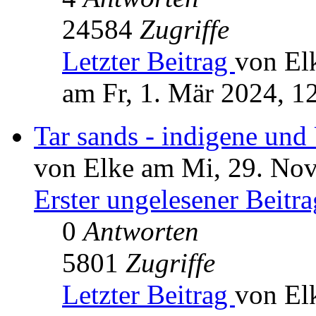
24584
Zugriffe
Letzter Beitrag
von El
am Fr, 1. Mär 2024, 1
Tar sands - indigene un
von Elke am Mi, 29. Nov
Erster ungelesener Beitra
0
Antworten
5801
Zugriffe
Letzter Beitrag
von El