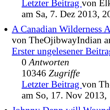
Letzter Beitrag
von El
am Sa, 7. Dez 2013, 2
A Canadian Wilderness 
von TheOjibwayIndian a
Erster ungelesener Beitra
0
Antworten
10346
Zugriffe
Letzter Beitrag
von Th
am So, 17. Nov 2013,