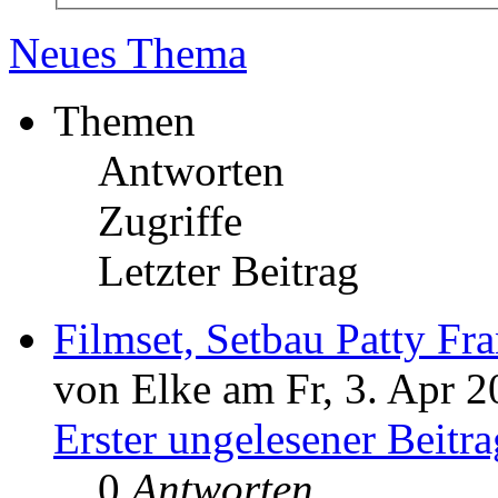
Neues Thema
Themen
Antworten
Zugriffe
Letzter Beitrag
Filmset, Setbau Patty Fr
von Elke am Fr, 3. Apr 2
Erster ungelesener Beitra
0
Antworten