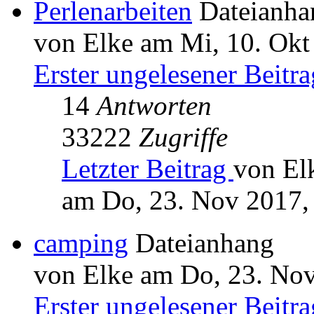
Perlenarbeiten
Dateianha
von Elke am Mi, 10. Okt
Erster ungelesener Beitra
14
Antworten
33222
Zugriffe
Letzter Beitrag
von El
am Do, 23. Nov 2017,
camping
Dateianhang
von Elke am Do, 23. Nov
Erster ungelesener Beitra