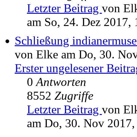
Letzter Beitrag
von El
am So, 24. Dez 2017, 
Schließung indianermus
von Elke am Do, 30. Nov
Erster ungelesener Beitra
0
Antworten
8552
Zugriffe
Letzter Beitrag
von El
am Do, 30. Nov 2017,