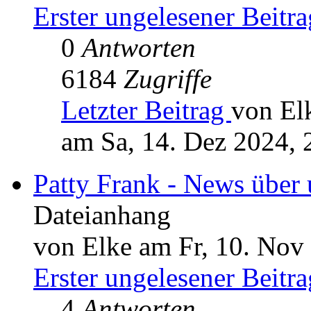
Erster ungelesener Beitra
0
Antworten
6184
Zugriffe
Letzter Beitrag
von El
am Sa, 14. Dez 2024, 
Patty Frank - News über
Dateianhang
von Elke am Fr, 10. Nov
Erster ungelesener Beitra
4
Antworten