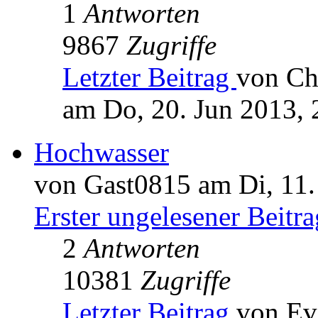
1
Antworten
9867
Zugriffe
Letzter Beitrag
von Ch
am Do, 20. Jun 2013, 
Hochwasser
von Gast0815 am Di, 11.
Erster ungelesener Beitra
2
Antworten
10381
Zugriffe
Letzter Beitrag
von Ev