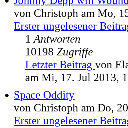
Johnny Depp will Wound
von Christoph am Mo, 15
Erster ungelesener Beitra
1
Antworten
10198
Zugriffe
Letzter Beitrag
von El
am Mi, 17. Jul 2013, 
Space Oddity
von Christoph am Do, 20
Erster ungelesener Beitra