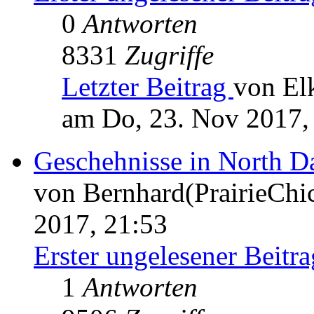
0
Antworten
8331
Zugriffe
Letzter Beitrag
von El
am Do, 23. Nov 2017,
Geschehnisse in North D
von Bernhard(PrairieChi
2017, 21:53
Erster ungelesener Beitra
1
Antworten