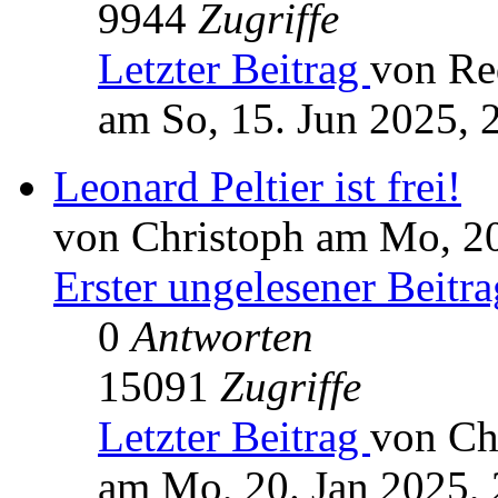
9944
Zugriffe
Letzter Beitrag
von Re
am So, 15. Jun 2025, 
Leonard Peltier ist frei!
von Christoph am Mo, 20
Erster ungelesener Beitra
0
Antworten
15091
Zugriffe
Letzter Beitrag
von Ch
am Mo, 20. Jan 2025, 