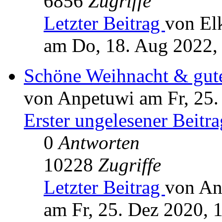
6856
Zugriffe
Letzter Beitrag
von El
am Do, 18. Aug 2022,
Schöne Weihnacht & gute
von Anpetuwi am Fr, 25.
Erster ungelesener Beitra
0
Antworten
10228
Zugriffe
Letzter Beitrag
von An
am Fr, 25. Dez 2020, 