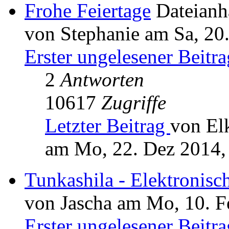
Frohe Feiertage
Dateian
von Stephanie am Sa, 20
Erster ungelesener Beitra
2
Antworten
10617
Zugriffe
Letzter Beitrag
von El
am Mo, 22. Dez 2014,
Tunkashila - Elektronisc
von Jascha am Mo, 10. F
Erster ungelesener Beitra