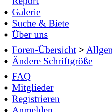
Report
Galerie
Suche & Biete
Über uns
Foren-Übersicht
>
Allge
Ändere Schriftgröße
FAQ
Mitglieder
Registrieren
Anmelden