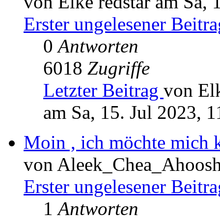
von Elke redstar am Sa, 
Erster ungelesener Beitra
0
Antworten
6018
Zugriffe
Letzter Beitrag
von Elk
am Sa, 15. Jul 2023, 1
Moin , ich möchte mich k
von Aleek_Chea_Ahoosh 
Erster ungelesener Beitra
1
Antworten