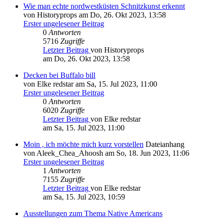
Wie man echte nordwestküsten Schnitzkunst erkennt
von Historyprops am Do, 26. Okt 2023, 13:58
Erster ungelesener Beitrag
0
Antworten
5716
Zugriffe
Letzter Beitrag
von Historyprops
am Do, 26. Okt 2023, 13:58
Decken bei Buffalo bill
von Elke redstar am Sa, 15. Jul 2023, 11:00
Erster ungelesener Beitrag
0
Antworten
6020
Zugriffe
Letzter Beitrag
von Elke redstar
am Sa, 15. Jul 2023, 11:00
Moin , ich möchte mich kurz vorstellen
Dateianhang
von Aleek_Chea_Ahoosh am So, 18. Jun 2023, 11:06
Erster ungelesener Beitrag
1
Antworten
7155
Zugriffe
Letzter Beitrag
von Elke redstar
am Sa, 15. Jul 2023, 10:59
Ausstellungen zum Thema Native Americans