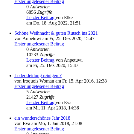
Erster ungelesener Beitrag
0
Antworten
6856
Zugriffe
Letzter Beitrag
von Elke
am Do, 18. Aug 2022, 21:51
Schöne Weihnacht & guten Rutsch ins 2021
von Anpetuwi am Fr, 25. Dez 2020, 15:47
Erster ungelesener Beitrag
0
Antworten
10233
Zugriffe
Letzter Beitrag
von Anpetuwi
am Fr, 25. Dez 2020, 15:47
Lederkleidung reinigen ?
von Iroquois Woman am Fr, 15. Apr 2016, 12:38
Erster ungelesener Beitrag
5
Antworten
21427
Zugriffe
Letzter Beitrag
von Eva
am Mi, 11. Apr 2018, 14:36
ein wunderschönes Jahr 2018
von Eva am Mo, 1. Jan 2018, 21:08
Erster ungelesener Beitrag