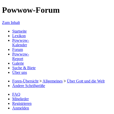
Powwow-Forum
Zum Inhalt
Startseite
Lexikon
Powwow-
Kalender
Forum
Powwow-
Report
Galerie
Suche & Biete
Über uns
Foren-Übersicht
>
Allgemeines
>
Über Gott und die Welt
Ändere Schriftgröße
FAQ
Mitglieder
Registrieren
Anmelden