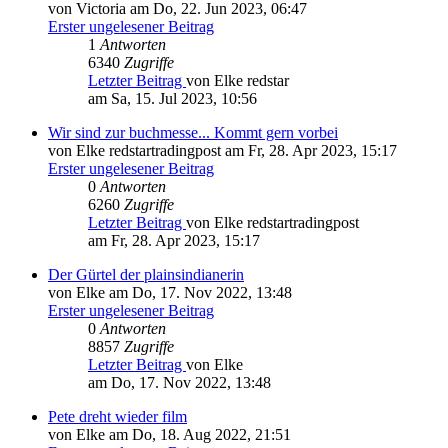
von Victoria am Do, 22. Jun 2023, 06:47
Erster ungelesener Beitrag
1
Antworten
6340
Zugriffe
Letzter Beitrag
von Elke redstar
am Sa, 15. Jul 2023, 10:56
Wir sind zur buchmesse... Kommt gern vorbei
von Elke redstartradingpost am Fr, 28. Apr 2023, 15:17
Erster ungelesener Beitrag
0
Antworten
6260
Zugriffe
Letzter Beitrag
von Elke redstartradingpost
am Fr, 28. Apr 2023, 15:17
Der Gürtel der plainsindianerin
von Elke am Do, 17. Nov 2022, 13:48
Erster ungelesener Beitrag
0
Antworten
8857
Zugriffe
Letzter Beitrag
von Elke
am Do, 17. Nov 2022, 13:48
Pete dreht wieder film
von Elke am Do, 18. Aug 2022, 21:51