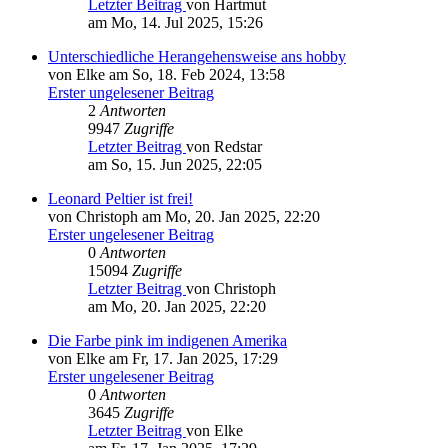
Letzter Beitrag
von Hartmut
am Mo, 14. Jul 2025, 15:26
Unterschiedliche Herangehensweise ans hobby
von Elke am So, 18. Feb 2024, 13:58
Erster ungelesener Beitrag
2
Antworten
9947
Zugriffe
Letzter Beitrag
von Redstar
am So, 15. Jun 2025, 22:05
Leonard Peltier ist frei!
von Christoph am Mo, 20. Jan 2025, 22:20
Erster ungelesener Beitrag
0
Antworten
15094
Zugriffe
Letzter Beitrag
von Christoph
am Mo, 20. Jan 2025, 22:20
Die Farbe pink im indigenen Amerika
von Elke am Fr, 17. Jan 2025, 17:29
Erster ungelesener Beitrag
0
Antworten
3645
Zugriffe
Letzter Beitrag
von Elke