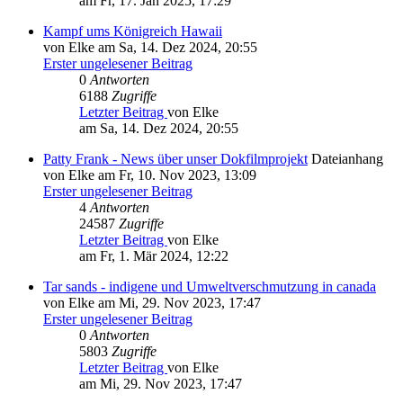
am Fr, 17. Jan 2025, 17:29
Kampf ums Königreich Hawaii
von Elke am Sa, 14. Dez 2024, 20:55
Erster ungelesener Beitrag
0
Antworten
6188
Zugriffe
Letzter Beitrag
von Elke
am Sa, 14. Dez 2024, 20:55
Patty Frank - News über unser Dokfilmprojekt
Dateianhang
von Elke am Fr, 10. Nov 2023, 13:09
Erster ungelesener Beitrag
4
Antworten
24587
Zugriffe
Letzter Beitrag
von Elke
am Fr, 1. Mär 2024, 12:22
Tar sands - indigene und Umweltverschmutzung in canada
von Elke am Mi, 29. Nov 2023, 17:47
Erster ungelesener Beitrag
0
Antworten
5803
Zugriffe
Letzter Beitrag
von Elke
am Mi, 29. Nov 2023, 17:47