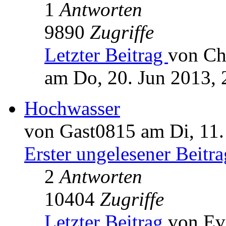
1
Antworten
9890
Zugriffe
Letzter Beitrag
von Ch
am Do, 20. Jun 2013, 
Hochwasser
von Gast0815 am Di, 11.
Erster ungelesener Beitra
2
Antworten
10404
Zugriffe
Letzter Beitrag
von Ev