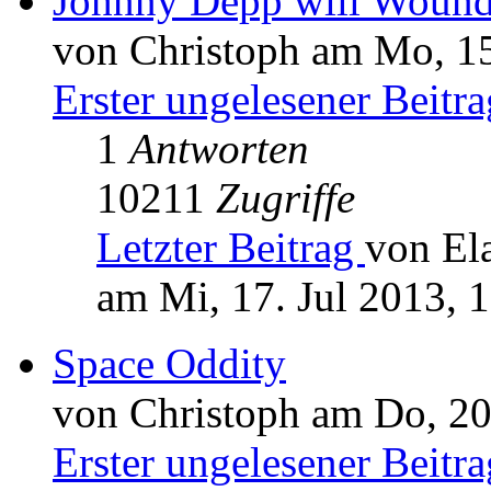
Johnny Depp will Wound
von Christoph am Mo, 15
Erster ungelesener Beitra
1
Antworten
10211
Zugriffe
Letzter Beitrag
von El
am Mi, 17. Jul 2013, 
Space Oddity
von Christoph am Do, 20
Erster ungelesener Beitra