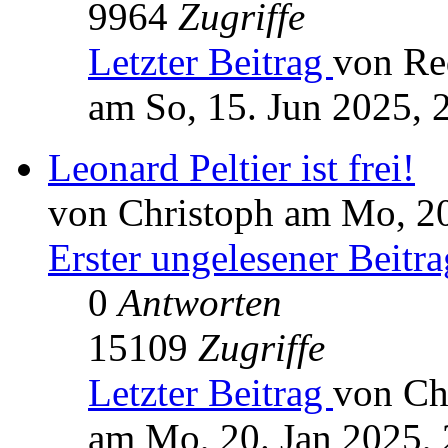
9964
Zugriffe
Letzter Beitrag
von Re
am So, 15. Jun 2025, 
Leonard Peltier ist frei!
von Christoph am Mo, 20
Erster ungelesener Beitra
0
Antworten
15109
Zugriffe
Letzter Beitrag
von Ch
am Mo, 20. Jan 2025, 