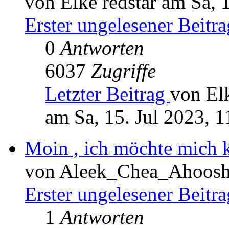
von Elke redstar am Sa, 
Erster ungelesener Beitra
0
Antworten
6037
Zugriffe
Letzter Beitrag
von Elk
am Sa, 15. Jul 2023, 1
Moin , ich möchte mich k
von Aleek_Chea_Ahoosh 
Erster ungelesener Beitra
1
Antworten