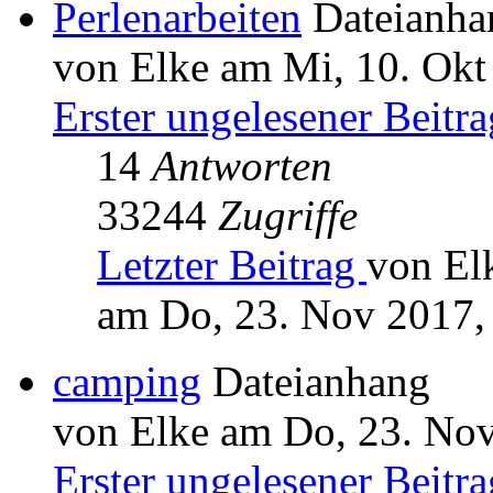
Perlenarbeiten
Dateianha
von Elke am Mi, 10. Okt
Erster ungelesener Beitra
14
Antworten
33244
Zugriffe
Letzter Beitrag
von El
am Do, 23. Nov 2017,
camping
Dateianhang
von Elke am Do, 23. Nov
Erster ungelesener Beitra