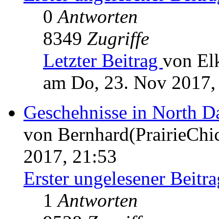
0
Antworten
8349
Zugriffe
Letzter Beitrag
von El
am Do, 23. Nov 2017,
Geschehnisse in North D
von Bernhard(PrairieChi
2017, 21:53
Erster ungelesener Beitra
1
Antworten