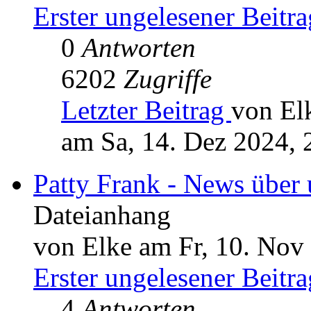
Erster ungelesener Beitra
0
Antworten
6202
Zugriffe
Letzter Beitrag
von El
am Sa, 14. Dez 2024, 
Patty Frank - News über
Dateianhang
von Elke am Fr, 10. Nov
Erster ungelesener Beitra
4
Antworten