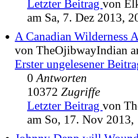
Letzter Beitrag
von El
am Sa, 7. Dez 2013, 2
A Canadian Wilderness 
von TheOjibwayIndian a
Erster ungelesener Beitra
0
Antworten
10372
Zugriffe
Letzter Beitrag
von Th
am So, 17. Nov 2013,