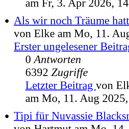
am Fr, 3. Apr 2026, 1
Als wir noch Träume hatte
von Elke am Mo, 11. Au
Erster ungelesener Beitra
0
Antworten
6392
Zugriffe
Letzter Beitrag
von El
am Mo, 11. Aug 2025,
Tipi für Nuvassie Blacks
von Hartmut am Mo, 14. 