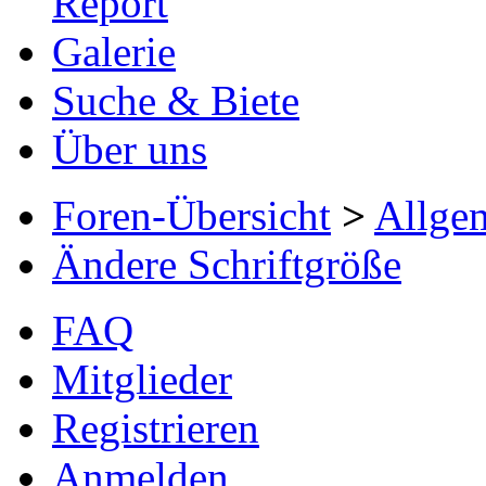
Report
Galerie
Suche & Biete
Über uns
Foren-Übersicht
>
Allge
Ändere Schriftgröße
FAQ
Mitglieder
Registrieren
Anmelden