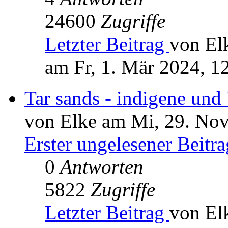
24600
Zugriffe
Letzter Beitrag
von El
am Fr, 1. Mär 2024, 1
Tar sands - indigene un
von Elke am Mi, 29. Nov
Erster ungelesener Beitra
0
Antworten
5822
Zugriffe
Letzter Beitrag
von El