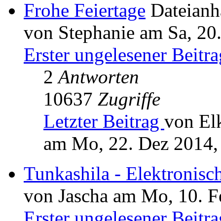
Frohe Feiertage
Dateian
von Stephanie am Sa, 20
Erster ungelesener Beitra
2
Antworten
10637
Zugriffe
Letzter Beitrag
von El
am Mo, 22. Dez 2014,
Tunkashila - Elektronisc
von Jascha am Mo, 10. F
Erster ungelesener Beitra