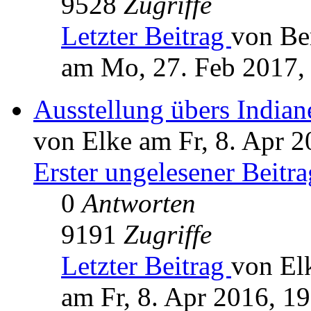
9528
Zugriffe
Letzter Beitrag
von Be
am Mo, 27. Feb 2017,
Ausstellung übers India
von Elke am Fr, 8. Apr 2
Erster ungelesener Beitra
0
Antworten
9191
Zugriffe
Letzter Beitrag
von El
am Fr, 8. Apr 2016, 1