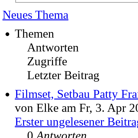
Neues Thema
Themen
Antworten
Zugriffe
Letzter Beitrag
Filmset, Setbau Patty Fr
von Elke am Fr, 3. Apr 2
Erster ungelesener Beitra
0
Antworten