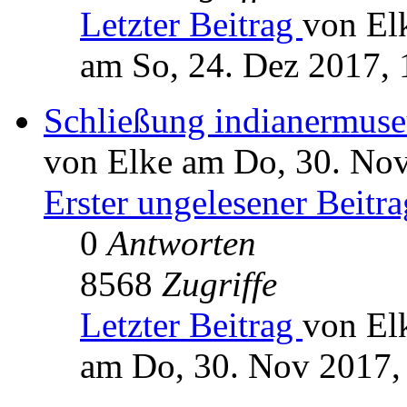
Letzter Beitrag
von El
am So, 24. Dez 2017, 
Schließung indianermus
von Elke am Do, 30. Nov
Erster ungelesener Beitra
0
Antworten
8568
Zugriffe
Letzter Beitrag
von El
am Do, 30. Nov 2017,