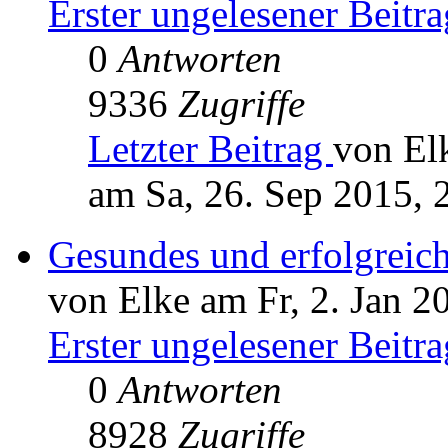
Erster ungelesener Beitra
0
Antworten
9336
Zugriffe
Letzter Beitrag
von El
am Sa, 26. Sep 2015, 
Gesundes und erfolgreic
von Elke am Fr, 2. Jan 2
Erster ungelesener Beitra
0
Antworten
8928
Zugriffe