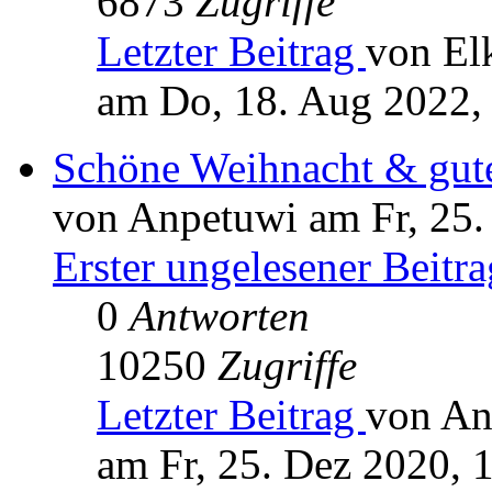
6873
Zugriffe
Letzter Beitrag
von El
am Do, 18. Aug 2022,
Schöne Weihnacht & gute
von Anpetuwi am Fr, 25.
Erster ungelesener Beitra
0
Antworten
10250
Zugriffe
Letzter Beitrag
von An
am Fr, 25. Dez 2020, 