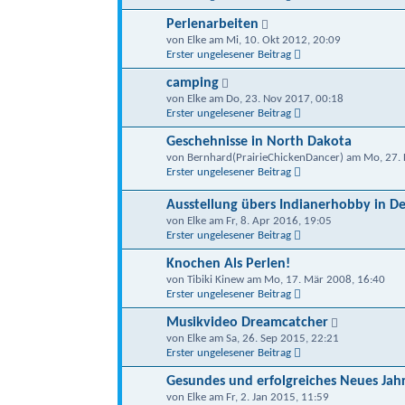
Perlenarbeiten
von Elke am Mi, 10. Okt 2012, 20:09
Erster ungelesener Beitrag
camping
von Elke am Do, 23. Nov 2017, 00:18
Erster ungelesener Beitrag
Geschehnisse in North Dakota
von Bernhard(PrairieChickenDancer) am Mo, 27. 
Erster ungelesener Beitrag
Ausstellung übers Indianerhobby in D
von Elke am Fr, 8. Apr 2016, 19:05
Erster ungelesener Beitrag
Knochen Als Perlen!
von Tibiki Kinew am Mo, 17. Mär 2008, 16:40
Erster ungelesener Beitrag
Musikvideo Dreamcatcher
von Elke am Sa, 26. Sep 2015, 22:21
Erster ungelesener Beitrag
Gesundes und erfolgreiches Neues Jah
von Elke am Fr, 2. Jan 2015, 11:59