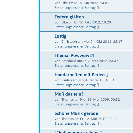
von Elke am Mi, 9. Jan 2013, 14:02
Erster ungelesener Beitrag
Federn glätten
von Elke am Di, 30. Okt 2012, 10:20
Erster ungelesener Beitrag
Lustig
von Christoph am Mo, 24. Okt 2011, 22:17
Erster ungelesener Beitrag
Thema: Powwow!?!
von Bernhard am Fr, 9. Mär 2012, 23:37
Erster ungelesener Beitrag
Handarbeiten mit Perlen
von Sanleh am Mo, 4. Jan 2010, 18:31
Erster ungelesener Beitrag
Muß das sein?
von Thomas am Mo, 16. Mär 2009, 00:52
Erster ungelesener Beitrag
Schöne Musik gerade
von Thomas am Fr, 12. Mär 2010, 22:42
Erster ungelesener Beitrag
""Indianerausstellung""