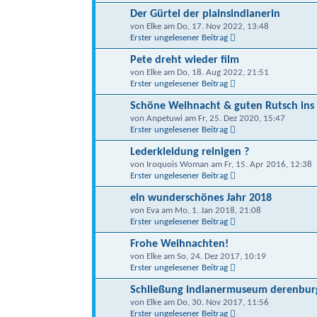
Der Gürtel der plainsindianerin
von Elke am Do, 17. Nov 2022, 13:48
Erster ungelesener Beitrag
Pete dreht wieder film
von Elke am Do, 18. Aug 2022, 21:51
Erster ungelesener Beitrag
Schöne Weihnacht & guten Rutsch ins
von Anpetuwi am Fr, 25. Dez 2020, 15:47
Erster ungelesener Beitrag
Lederkleidung reinigen ?
von Iroquois Woman am Fr, 15. Apr 2016, 12:38
Erster ungelesener Beitrag
ein wunderschönes Jahr 2018
von Eva am Mo, 1. Jan 2018, 21:08
Erster ungelesener Beitrag
Frohe Weihnachten!
von Elke am So, 24. Dez 2017, 10:19
Erster ungelesener Beitrag
Schließung indianermuseum derenbur
von Elke am Do, 30. Nov 2017, 11:56
Erster ungelesener Beitrag