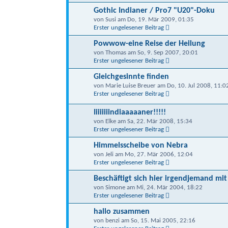
Gothic Indianer / Pro7 "U20"-Doku
von Susi am Do, 19. Mär 2009, 01:35
Erster ungelesener Beitrag
Powwow-eine Reise der Heilung
von Thomas am So, 9. Sep 2007, 20:01
Erster ungelesener Beitrag
Gleichgesinnte finden
von Marie Luise Breuer am Do, 10. Jul 2008, 11:0
Erster ungelesener Beitrag
Iiiiiiiindiaaaaaner!!!!!
von Elke am Sa, 22. Mär 2008, 15:34
Erster ungelesener Beitrag
Himmelsscheibe von Nebra
von Jeli am Mo, 27. Mär 2006, 12:04
Erster ungelesener Beitrag
Beschäftigt sich hier irgendjemand mit
von Simone am Mi, 24. Mär 2004, 18:22
Erster ungelesener Beitrag
hallo zusammen
von benzi am So, 15. Mai 2005, 22:16