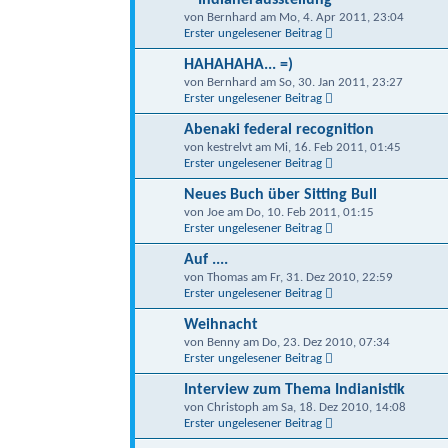
von Bernhard am Mo, 4. Apr 2011, 23:04
Erster ungelesener Beitrag
HAHAHAHA... =)
von Bernhard am So, 30. Jan 2011, 23:27
Erster ungelesener Beitrag
Abenaki federal recognition
von kestrelvt am Mi, 16. Feb 2011, 01:45
Erster ungelesener Beitrag
Neues Buch über Sitting Bull
von Joe am Do, 10. Feb 2011, 01:15
Erster ungelesener Beitrag
Auf ....
von Thomas am Fr, 31. Dez 2010, 22:59
Erster ungelesener Beitrag
Weihnacht
von Benny am Do, 23. Dez 2010, 07:34
Erster ungelesener Beitrag
Interview zum Thema Indianistik
von Christoph am Sa, 18. Dez 2010, 14:08
Erster ungelesener Beitrag