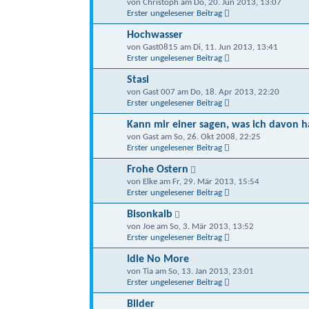
von Christoph am Do, 20. Jun 2013, 13:07
Erster ungelesener Beitrag
Hochwasser
von Gast0815 am Di, 11. Jun 2013, 13:41
Erster ungelesener Beitrag
Stasi
von Gast 007 am Do, 18. Apr 2013, 22:20
Erster ungelesener Beitrag
Kann mir einer sagen, was ich davon ha
von Gast am So, 26. Okt 2008, 22:25
Erster ungelesener Beitrag
Frohe Ostern
von Elke am Fr, 29. Mär 2013, 15:54
Erster ungelesener Beitrag
Bisonkalb
von Joe am So, 3. Mär 2013, 13:52
Erster ungelesener Beitrag
Idle No More
von Tia am So, 13. Jan 2013, 23:01
Erster ungelesener Beitrag
Bilder