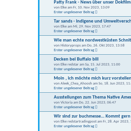
Patty Frank - News über unser Dokfilm
von Elke am Fr, 10. Nov 2023, 13:09
Erster ungelesener Beitrag
Tar sands - indigene und Umweltvers
von Elke am Mi, 29. Nov 2023, 17:47
Erster ungelesener Beitrag
Wie man echte nordwestküsten Schnit
von Historyprops am Do, 26. Okt 2023, 13:58
Erster ungelesener Beitrag
Decken bei Buffalo bill
von Elke redstar am Sa, 15. Jul 2023, 11:00
Erster ungelesener Beitrag
Moin , ich möchte mich kurz vorstelle
von Aleek_Chea_Ahoosh am So, 18. Jun 2023, 11
Erster ungelesener Beitrag
Ausstellungen zum Thema Native Amer
von Victoria am Do, 22. Jun 2023, 06:47
Erster ungelesener Beitrag
Wir sind zur buchmesse... Kommt gern
von Elke redstartradingpost am Fr, 28. Apr 2023,
Erster ungelesener Beitrag