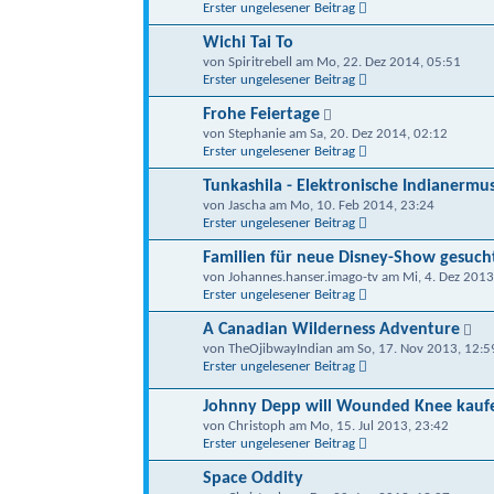
Erster ungelesener Beitrag
Wichi Tai To
von Spiritrebell am Mo, 22. Dez 2014, 05:51
Erster ungelesener Beitrag
Frohe Feiertage
von Stephanie am Sa, 20. Dez 2014, 02:12
Erster ungelesener Beitrag
Tunkashila - Elektronische Indianermu
von Jascha am Mo, 10. Feb 2014, 23:24
Erster ungelesener Beitrag
Familien für neue Disney-Show gesuch
von Johannes.hanser.imago-tv am Mi, 4. Dez 2013
Erster ungelesener Beitrag
A Canadian Wilderness Adventure
von TheOjibwayIndian am So, 17. Nov 2013, 12:5
Erster ungelesener Beitrag
Johnny Depp will Wounded Knee kauf
von Christoph am Mo, 15. Jul 2013, 23:42
Erster ungelesener Beitrag
Space Oddity