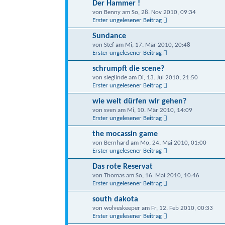
Der Hammer !
von Benny am So, 28. Nov 2010, 09:34
Erster ungelesener Beitrag
Sundance
von Stef am Mi, 17. Mär 2010, 20:48
Erster ungelesener Beitrag
schrumpft die scene?
von sieglinde am Di, 13. Jul 2010, 21:50
Erster ungelesener Beitrag
wie weit dürfen wir gehen?
von sven am Mi, 10. Mär 2010, 14:09
Erster ungelesener Beitrag
the mocassin game
von Bernhard am Mo, 24. Mai 2010, 01:00
Erster ungelesener Beitrag
Das rote Reservat
von Thomas am So, 16. Mai 2010, 10:46
Erster ungelesener Beitrag
south dakota
von wolveskeeper am Fr, 12. Feb 2010, 00:33
Erster ungelesener Beitrag