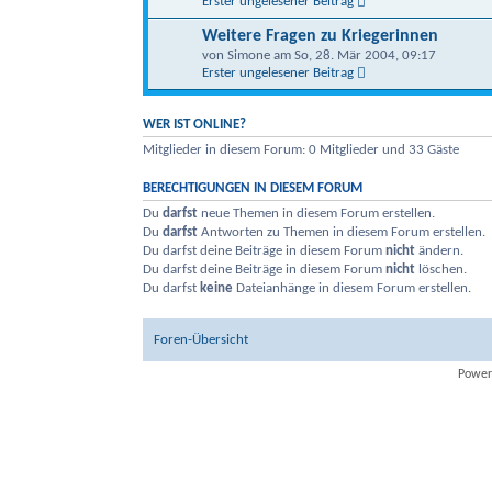
Erster ungelesener Beitrag
Weitere Fragen zu Kriegerinnen
von Simone am So, 28. Mär 2004, 09:17
Erster ungelesener Beitrag
WER IST ONLINE?
Mitglieder in diesem Forum: 0 Mitglieder und 33 Gäste
BERECHTIGUNGEN IN DIESEM FORUM
Du
darfst
neue Themen in diesem Forum erstellen.
Du
darfst
Antworten zu Themen in diesem Forum erstellen.
Du darfst deine Beiträge in diesem Forum
nicht
ändern.
Du darfst deine Beiträge in diesem Forum
nicht
löschen.
Du darfst
keine
Dateianhänge in diesem Forum erstellen.
Foren-Übersicht
Power