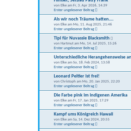
Filmset, Setbau Patty Frank
von Elke am Fr, 3. Apr 2026, 14:39
Erster ungelesener Beitrag
Als wir noch Träume hatten....
von Elke am Mo, 11. Aug 2025, 21:46
Erster ungelesener Beitrag
Tipi für Nuvassie Blacksmith
von Hartmut am Mo, 14. Jul 2025, 15:26
Erster ungelesener Beitrag
Unterschiedliche Herangehensweise a
von Elke am So, 18. Feb 2024, 13:58
Erster ungelesener Beitrag
Leonard Peltier ist frei!
von Christoph am Mo, 20. Jan 2025, 22:20
Erster ungelesener Beitrag
Die Farbe pink im indigenen Amerika
von Elke am Fr, 17. Jan 2025, 17:29
Erster ungelesener Beitrag
Kampf ums Königreich Hawaii
von Elke am Sa, 14. Dez 2024, 20:55
Erster ungelesener Beitrag