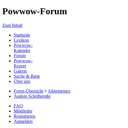
Powwow-Forum
Zum Inhalt
Startseite
Lexikon
Powwow-
Kalender
Forum
Powwow-
Report
Galerie
Suche & Biete
Über uns
Foren-Übersicht
>
Allgemeines
Ändere Schriftgröße
FAQ
Mitglieder
Registrieren
Anmelden