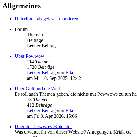
Allgemeines
Unterforen als gelesen markieren
Forum
Themen
Beiträge
Letzter Beitrag
Über Powwow
114
Themen
1720
Beiträge
Letzter Beitrag
von
Elke
am Mi, 10. Sep 2025, 12:42
Über Gott und die Welt
Es soll auch Themen geben, die nichts mit Powwows zu tun h
78
Themen
412
Beiträge
Letzter Beitrag
von
Elke
am Fr, 3. Apr 2026, 15:06
Über den Powwow-Kalender
Was erwartet ihr von dieser Website? Anregungen, Kritik etc.