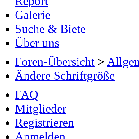
Report
Galerie
Suche & Biete
Über uns
Foren-Übersicht
>
Allge
Ändere Schriftgröße
FAQ
Mitglieder
Registrieren
Anmelden