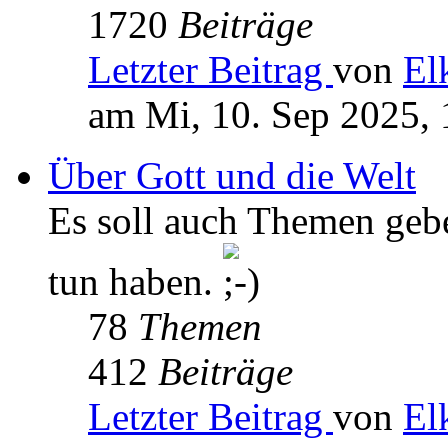
1720
Beiträge
Letzter Beitrag
von
El
am Mi, 10. Sep 2025, 
Über Gott und die Welt
Es soll auch Themen geb
tun haben.
78
Themen
412
Beiträge
Letzter Beitrag
von
El