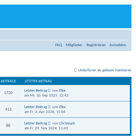
FAQ
Mitglieder
Registrieren
Anmelden
Unterforen als gelesen markieren
BEITRÄGE
LETZTER BEITRAG
Letzter Beitrag
von
Elke
1720
am Mi, 10. Sep 2025, 12:42
Letzter Beitrag
von
Elke
412
am Fr, 3. Apr 2026, 15:06
Letzter Beitrag
von
Christoph
88
am Fr, 29. Nov 2024, 11:43