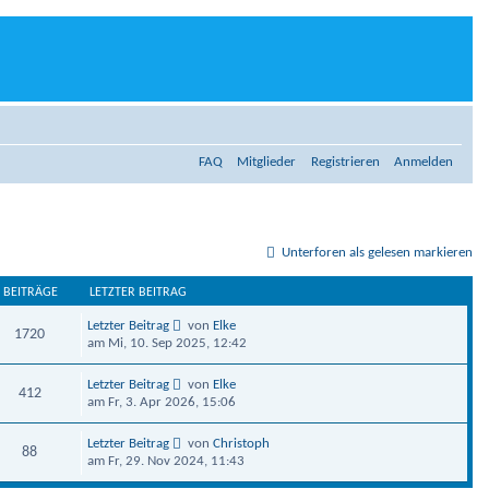
FAQ
Mitglieder
Registrieren
Anmelden
Unterforen als gelesen markieren
BEITRÄGE
LETZTER BEITRAG
Letzter Beitrag
von
Elke
1720
am Mi, 10. Sep 2025, 12:42
Letzter Beitrag
von
Elke
412
am Fr, 3. Apr 2026, 15:06
Letzter Beitrag
von
Christoph
88
am Fr, 29. Nov 2024, 11:43