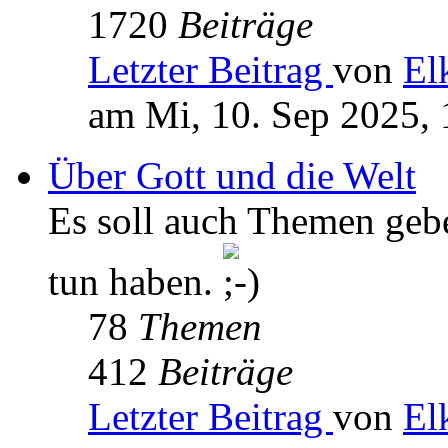
1720
Beiträge
Letzter Beitrag
von
El
am Mi, 10. Sep 2025, 
Über Gott und die Welt
Es soll auch Themen geb
tun haben.
78
Themen
412
Beiträge
Letzter Beitrag
von
El