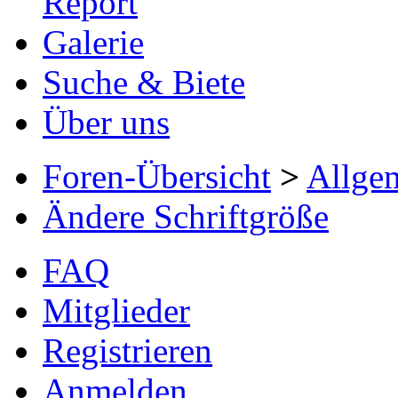
Report
Galerie
Suche & Biete
Über uns
Foren-Übersicht
>
Allge
Ändere Schriftgröße
FAQ
Mitglieder
Registrieren
Anmelden