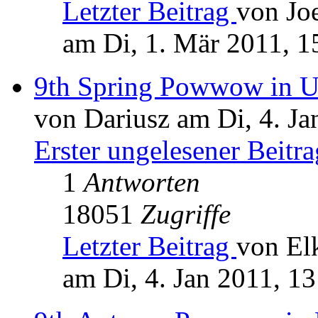
Letzter Beitrag
von Jo
am Di, 1. Mär 2011, 1
9th Spring Powwow in Un
von Dariusz am Di, 4. Ja
Erster ungelesener Beitra
1
Antworten
18051
Zugriffe
Letzter Beitrag
von El
am Di, 4. Jan 2011, 13