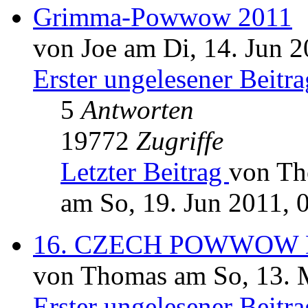
Grimma-Powwow 2011
von Joe am Di, 14. Jun 2
Erster ungelesener Beitra
5
Antworten
19772
Zugriffe
Letzter Beitrag
von T
am So, 19. Jun 2011, 
16. CZECH POWWOW K
von Thomas am So, 13. 
Erster ungelesener Beitra