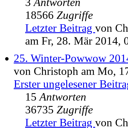
3
Antworten
18566
Zugriffe
Letzter Beitrag
von Ch
am Fr, 28. Mär 2014, 
25. Winter-Powwow 2014
von Christoph am Mo, 17
Erster ungelesener Beitra
15
Antworten
36735
Zugriffe
Letzter Beitrag
von Ch