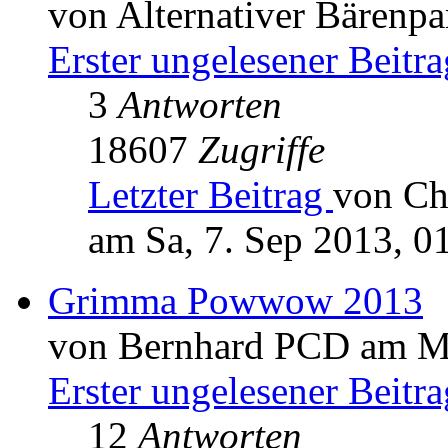
von Alternativer Bärenp
Erster ungelesener Beitra
3
Antworten
18607
Zugriffe
Letzter Beitrag
von Ch
am Sa, 7. Sep 2013, 0
Grimma Powwow 2013
von Bernhard PCD am Mo
Erster ungelesener Beitra
12
Antworten