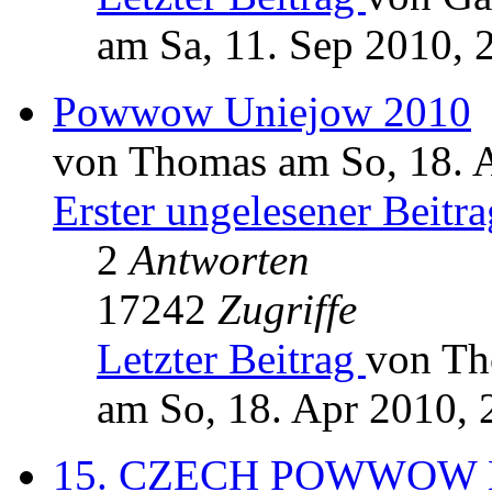
am Sa, 11. Sep 2010, 
Powwow Uniejow 2010
von Thomas am So, 18. 
Erster ungelesener Beitra
2
Antworten
17242
Zugriffe
Letzter Beitrag
von T
am So, 18. Apr 2010, 
15. CZECH POWWOW K