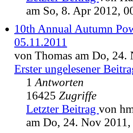
am So, 8. Apr 2012, 0
10th Annual Autumn Pow
05.11.2011
von Thomas am Do, 24. 
Erster ungelesener Beitra
1
Antworten
16425
Zugriffe
Letzter Beitrag
von h
am Do, 24. Nov 2011,