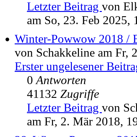
Letzter Beitrag
von El
am So, 23. Feb 2025, 
Winter-Powwow 2018 / B
von Schakkeline am Fr, 
Erster ungelesener Beitra
0
Antworten
41132
Zugriffe
Letzter Beitrag
von Sc
am Fr, 2. Mär 2018, 1