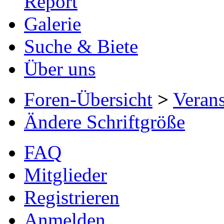
Report
Galerie
Suche & Biete
Über uns
Foren-Übersicht
>
Verans
Ändere Schriftgröße
FAQ
Mitglieder
Registrieren
Anmelden