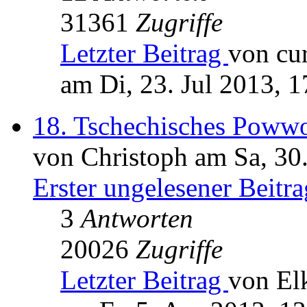
31361
Zugriffe
Letzter Beitrag
von cur
am Di, 23. Jul 2013, 1
18. Tschechisches Poww
von Christoph am Sa, 30
Erster ungelesener Beitra
3
Antworten
20026
Zugriffe
Letzter Beitrag
von El