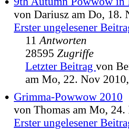
9th Autumn Powwow in P
von Dariusz am Do, 18. 
Erster ungelesener Beitra
11
Antworten
28595
Zugriffe
Letzter Beitrag
von B
am Mo, 22. Nov 2010,
Grimma-Powwow 2010
von Thomas am Mo, 24. 
Erster ungelesener Beitra