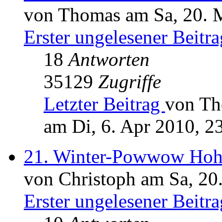
von Thomas am Sa, 20. 
Erster ungelesener Beitra
18
Antworten
35129
Zugriffe
Letzter Beitrag
von T
am Di, 6. Apr 2010, 2
21. Winter-Powwow Hoh
von Christoph am Sa, 20
Erster ungelesener Beitra