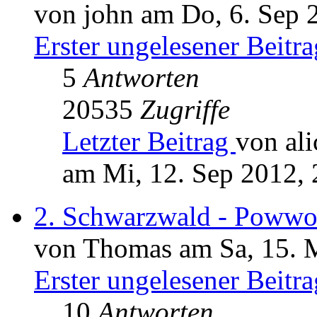
von john am Do, 6. Sep 
Erster ungelesener Beitra
5
Antworten
20535
Zugriffe
Letzter Beitrag
von ali
am Mi, 12. Sep 2012, 
2. Schwarzwald - Poww
von Thomas am Sa, 15. 
Erster ungelesener Beitra
10
Antworten