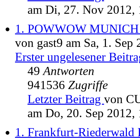
am Di, 27. Nov 2012, 
1. POWWOW MUNICH 
von gast9 am Sa, 1. Sep 
Erster ungelesener Beitra
49
Antworten
941536
Zugriffe
Letzter Beitrag
von C
am Do, 20. Sep 2012, 
1. Frankfurt-Riederwal