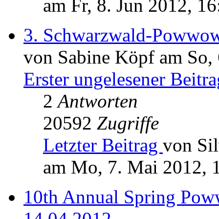
am Fr, 8. Jun 2012, 16
3. Schwarzwald-Powwo
von Sabine Köpf am So, 
Erster ungelesener Beitra
2
Antworten
20592
Zugriffe
Letzter Beitrag
von Sil
am Mo, 7. Mai 2012, 
10th Annual Spring Pow
14.04.2012