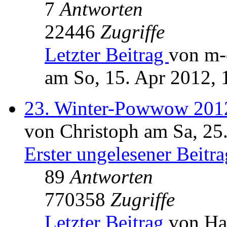
7
Antworten
22446
Zugriffe
Letzter Beitrag
von m-
am So, 15. Apr 2012, 
23. Winter-Powwow 201
von Christoph am Sa, 25
Erster ungelesener Beitra
89
Antworten
770358
Zugriffe
Letzter Beitrag
von Ha