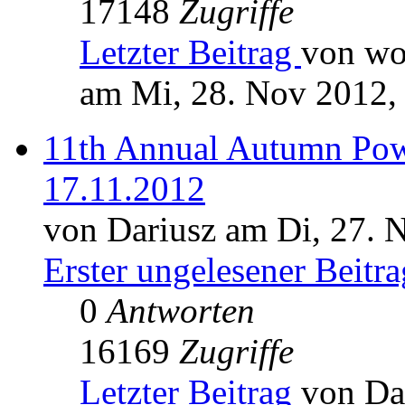
17148
Zugriffe
Letzter Beitrag
von wo
am Mi, 28. Nov 2012,
11th Annual Autumn Pow
17.11.2012
von Dariusz am Di, 27. 
Erster ungelesener Beitra
0
Antworten
16169
Zugriffe
Letzter Beitrag
von Da