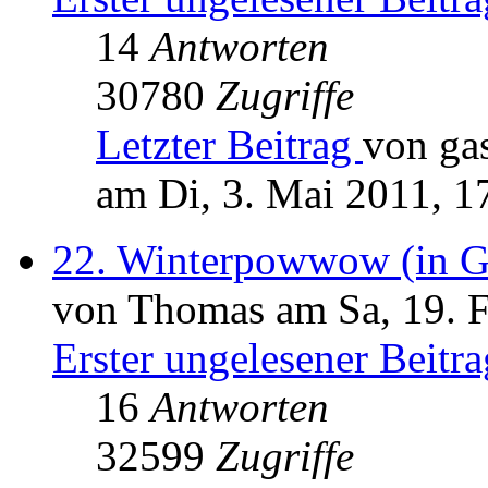
14
Antworten
30780
Zugriffe
Letzter Beitrag
von ga
am Di, 3. Mai 2011, 1
22. Winterpowwow (in G
von Thomas am Sa, 19. F
Erster ungelesener Beitra
16
Antworten
32599
Zugriffe