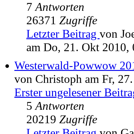
7
Antworten
26371
Zugriffe
Letzter Beitrag
von Jo
am Do, 21. Okt 2010, 
Westerwald-Powwow 20
von Christoph am Fr, 27
Erster ungelesener Beitra
5
Antworten
20219
Zugriffe
Letzter Beitrag
von Ga