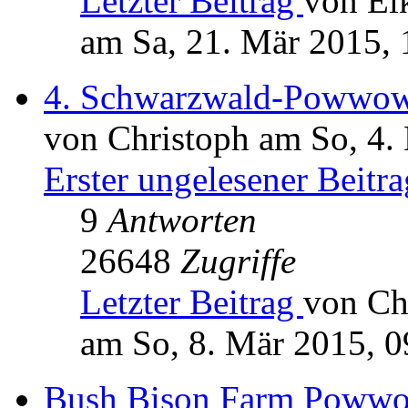
Letzter Beitrag
von El
am Sa, 21. Mär 2015, 
4. Schwarzwald-Powwo
von Christoph am So, 4.
Erster ungelesener Beitra
9
Antworten
26648
Zugriffe
Letzter Beitrag
von Ch
am So, 8. Mär 2015, 0
Bush Bison Farm Poww