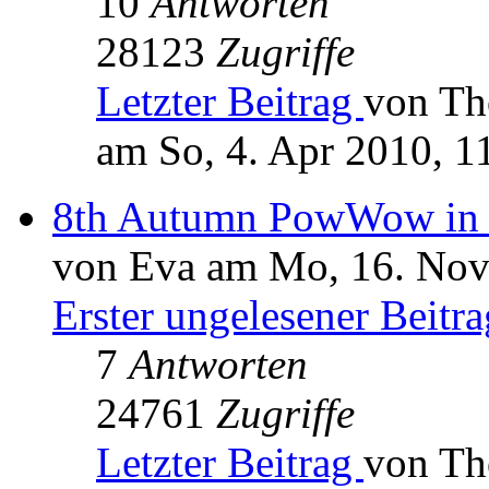
10
Antworten
28123
Zugriffe
Letzter Beitrag
von T
am So, 4. Apr 2010, 1
8th Autumn PowWow in 
von Eva am Mo, 16. Nov
Erster ungelesener Beitra
7
Antworten
24761
Zugriffe
Letzter Beitrag
von T