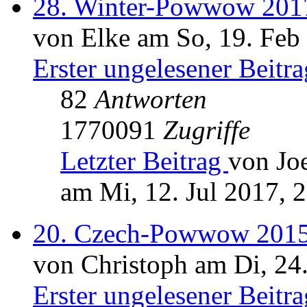
28. Winter-Powwow 2017
von Elke am So, 19. Feb
Erster ungelesener Beitra
82
Antworten
1770091
Zugriffe
Letzter Beitrag
von Jo
am Mi, 12. Jul 2017, 
20. Czech-Powwow 2015
von Christoph am Di, 24
Erster ungelesener Beitra