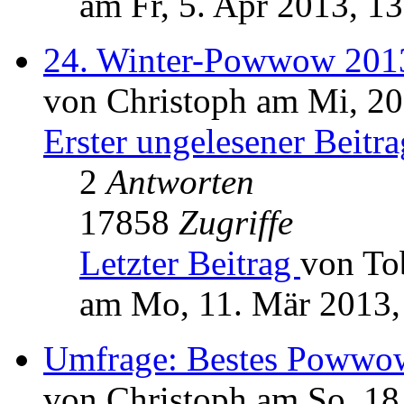
am Fr, 5. Apr 2013, 1
24. Winter-Powwow 2013
von Christoph am Mi, 20
Erster ungelesener Beitra
2
Antworten
17858
Zugriffe
Letzter Beitrag
von To
am Mo, 11. Mär 2013,
Umfrage: Bestes Powwo
von Christoph am So, 18