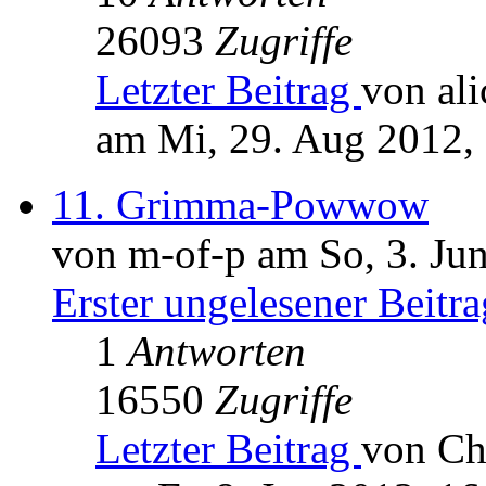
26093
Zugriffe
Letzter Beitrag
von ali
am Mi, 29. Aug 2012,
11. Grimma-Powwow
von m-of-p am So, 3. Ju
Erster ungelesener Beitra
1
Antworten
16550
Zugriffe
Letzter Beitrag
von Ch