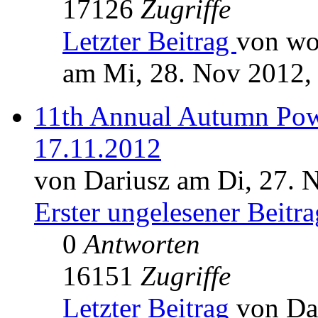
17126
Zugriffe
Letzter Beitrag
von wo
am Mi, 28. Nov 2012,
11th Annual Autumn Pow
17.11.2012
von Dariusz am Di, 27. 
Erster ungelesener Beitra
0
Antworten
16151
Zugriffe
Letzter Beitrag
von Da