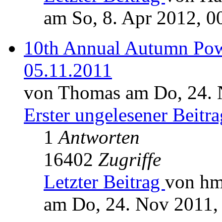
am So, 8. Apr 2012, 0
10th Annual Autumn Pow
05.11.2011
von Thomas am Do, 24. 
Erster ungelesener Beitra
1
Antworten
16402
Zugriffe
Letzter Beitrag
von h
am Do, 24. Nov 2011,