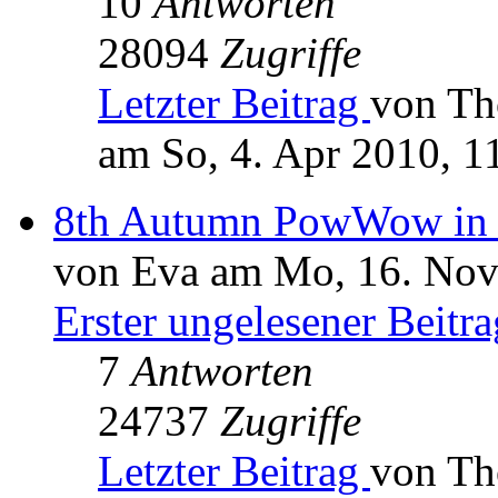
10
Antworten
28094
Zugriffe
Letzter Beitrag
von T
am So, 4. Apr 2010, 1
8th Autumn PowWow in 
von Eva am Mo, 16. Nov
Erster ungelesener Beitra
7
Antworten
24737
Zugriffe
Letzter Beitrag
von T