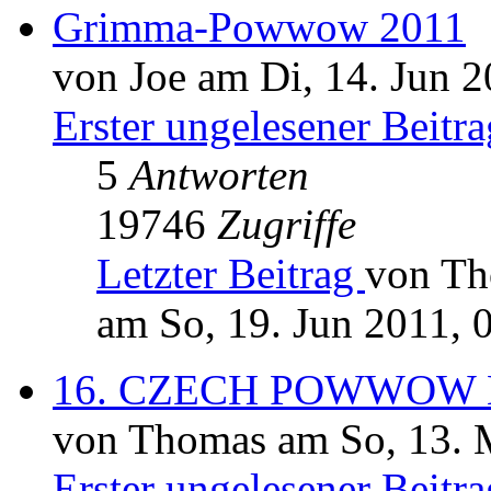
Grimma-Powwow 2011
von Joe am Di, 14. Jun 2
Erster ungelesener Beitra
5
Antworten
19746
Zugriffe
Letzter Beitrag
von T
am So, 19. Jun 2011, 
16. CZECH POWWOW K
von Thomas am So, 13. 
Erster ungelesener Beitra