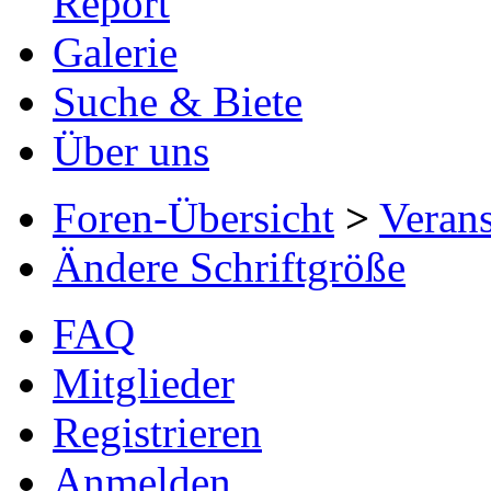
Report
Galerie
Suche & Biete
Über uns
Foren-Übersicht
>
Verans
Ändere Schriftgröße
FAQ
Mitglieder
Registrieren
Anmelden