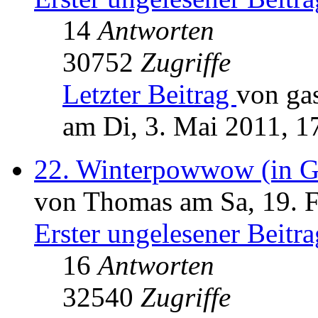
14
Antworten
30752
Zugriffe
Letzter Beitrag
von ga
am Di, 3. Mai 2011, 1
22. Winterpowwow (in G
von Thomas am Sa, 19. F
Erster ungelesener Beitra
16
Antworten
32540
Zugriffe