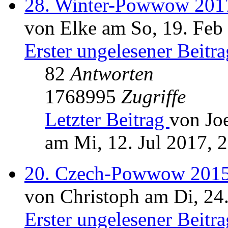
28. Winter-Powwow 2017
von Elke am So, 19. Feb
Erster ungelesener Beitra
82
Antworten
1768995
Zugriffe
Letzter Beitrag
von Jo
am Mi, 12. Jul 2017, 
20. Czech-Powwow 2015
von Christoph am Di, 24
Erster ungelesener Beitra