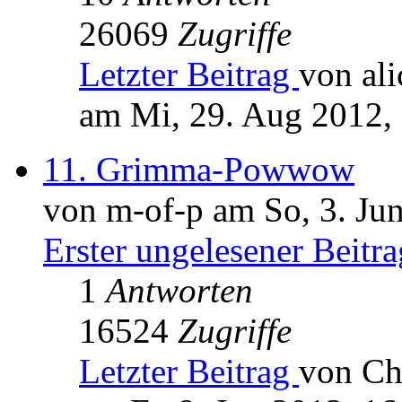
26069
Zugriffe
Letzter Beitrag
von ali
am Mi, 29. Aug 2012,
11. Grimma-Powwow
von m-of-p am So, 3. Ju
Erster ungelesener Beitra
1
Antworten
16524
Zugriffe
Letzter Beitrag
von Ch