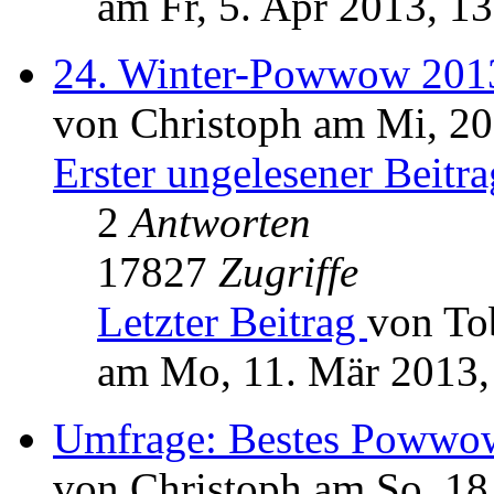
am Fr, 5. Apr 2013, 1
24. Winter-Powwow 2013
von Christoph am Mi, 20
Erster ungelesener Beitra
2
Antworten
17827
Zugriffe
Letzter Beitrag
von To
am Mo, 11. Mär 2013,
Umfrage: Bestes Powwo
von Christoph am So, 18