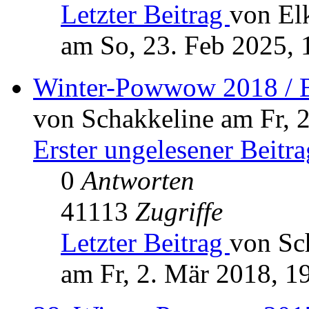
Letzter Beitrag
von El
am So, 23. Feb 2025, 
Winter-Powwow 2018 / B
von Schakkeline am Fr, 
Erster ungelesener Beitra
0
Antworten
41113
Zugriffe
Letzter Beitrag
von Sc
am Fr, 2. Mär 2018, 1