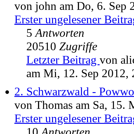
von john am Do, 6. Sep 
Erster ungelesener Beitra
5
Antworten
20510
Zugriffe
Letzter Beitrag
von ali
am Mi, 12. Sep 2012, 
2. Schwarzwald - Poww
von Thomas am Sa, 15. 
Erster ungelesener Beitra
10
Antworten