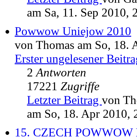
am Sa, 11. Sep 2010, 
Powwow Uniejow 2010
von Thomas am So, 18. 
Erster ungelesener Beitra
2
Antworten
17221
Zugriffe
Letzter Beitrag
von T
am So, 18. Apr 2010, 
15. CZECH POWWOW K