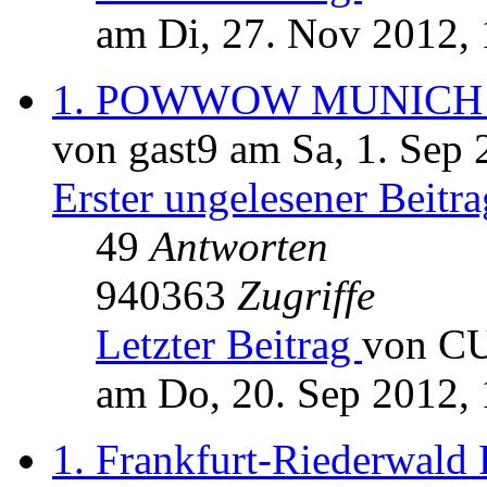
am Di, 27. Nov 2012, 
1. POWWOW MUNICH 
von gast9 am Sa, 1. Sep 
Erster ungelesener Beitra
49
Antworten
940363
Zugriffe
Letzter Beitrag
von C
am Do, 20. Sep 2012, 
1. Frankfurt-Riederwal