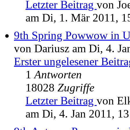
Letzter Beitrag
von Jo
am Di, 1. Mär 2011, 1
9th Spring Powwow in Un
von Dariusz am Di, 4. Ja
Erster ungelesener Beitra
1
Antworten
18028
Zugriffe
Letzter Beitrag
von El
am Di, 4. Jan 2011, 13