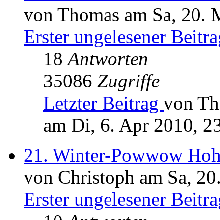
von Thomas am Sa, 20. 
Erster ungelesener Beitra
18
Antworten
35086
Zugriffe
Letzter Beitrag
von T
am Di, 6. Apr 2010, 2
21. Winter-Powwow Hoh
von Christoph am Sa, 20
Erster ungelesener Beitra