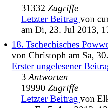
31332
Zugriffe
Letzter Beitrag
von cur
am Di, 23. Jul 2013, 1
18. Tschechisches Poww
von Christoph am Sa, 30
Erster ungelesener Beitra
3
Antworten
19990
Zugriffe
Letzter Beitrag
von El