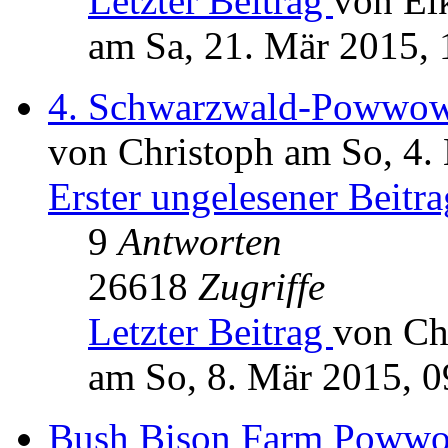
Letzter Beitrag
von El
am Sa, 21. Mär 2015, 
4. Schwarzwald-Powwo
von Christoph am So, 4.
Erster ungelesener Beitra
9
Antworten
26618
Zugriffe
Letzter Beitrag
von Ch
am So, 8. Mär 2015, 0
Bush Bison Farm Poww