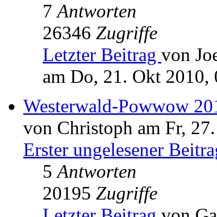
7
Antworten
26346
Zugriffe
Letzter Beitrag
von Jo
am Do, 21. Okt 2010, 
Westerwald-Powwow 20
von Christoph am Fr, 27
Erster ungelesener Beitra
5
Antworten
20195
Zugriffe
Letzter Beitrag
von Ga