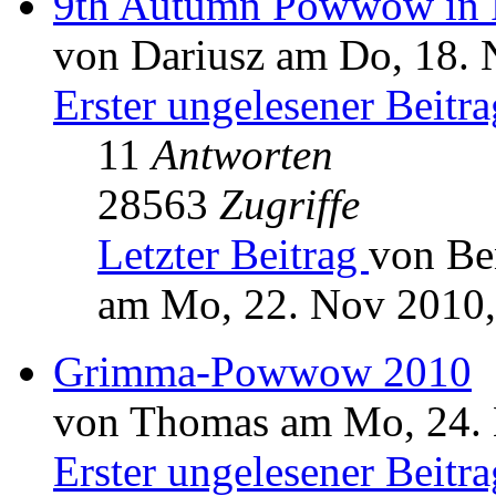
9th Autumn Powwow in P
von Dariusz am Do, 18. 
Erster ungelesener Beitra
11
Antworten
28563
Zugriffe
Letzter Beitrag
von B
am Mo, 22. Nov 2010,
Grimma-Powwow 2010
von Thomas am Mo, 24. 
Erster ungelesener Beitra