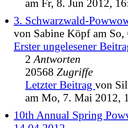
am Fr, 8. Jun 2012, 16
3. Schwarzwald-Powwo
von Sabine Köpf am So, 
Erster ungelesener Beitra
2
Antworten
20568
Zugriffe
Letzter Beitrag
von Sil
am Mo, 7. Mai 2012, 
10th Annual Spring Pow
14.04.2012