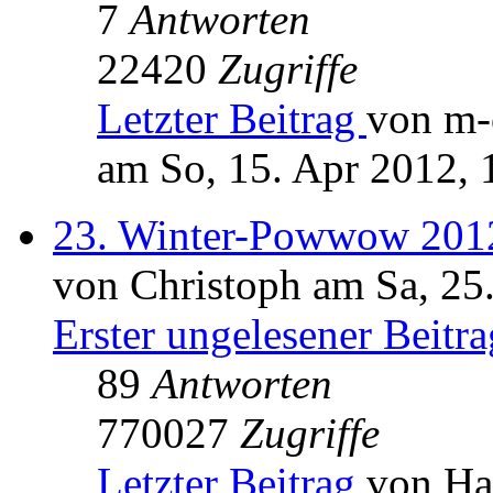
7
Antworten
22420
Zugriffe
Letzter Beitrag
von m-
am So, 15. Apr 2012, 
23. Winter-Powwow 201
von Christoph am Sa, 25
Erster ungelesener Beitra
89
Antworten
770027
Zugriffe
Letzter Beitrag
von Ha