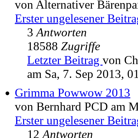
von Alternativer Bärenp
Erster ungelesener Beitra
3
Antworten
18588
Zugriffe
Letzter Beitrag
von Ch
am Sa, 7. Sep 2013, 0
Grimma Powwow 2013
von Bernhard PCD am Mo
Erster ungelesener Beitra
12
Antworten