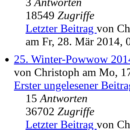
3
Antworten
18549
Zugriffe
Letzter Beitrag
von Ch
am Fr, 28. Mär 2014, 
25. Winter-Powwow 2014
von Christoph am Mo, 17
Erster ungelesener Beitra
15
Antworten
36702
Zugriffe
Letzter Beitrag
von Ch