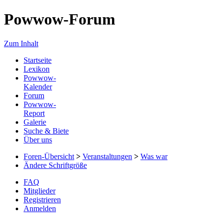
Powwow-Forum
Zum Inhalt
Startseite
Lexikon
Powwow-
Kalender
Forum
Powwow-
Report
Galerie
Suche & Biete
Über uns
Foren-Übersicht
>
Veranstaltungen
>
Was war
Ändere Schriftgröße
FAQ
Mitglieder
Registrieren
Anmelden