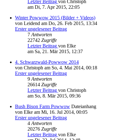
Letzter Beitrag
von Christoph
am Di, 7. Apr 2015, 22:05
Winter Powwow 2015 (Bilder + Videos)
von Leidend am Do, 26. Feb 2015, 13:34
Erster ungelesener Beitrag
7
Antworten
22742
Zugriffe
Letzter Beitrag
von Elke
am Sa, 21. Mär 2015, 12:37
4. Schwarzwald-Powwow 2014
von Christoph am So, 4. Mai 2014, 00:18
Erster ungelesener Beitrag
9
Antworten
26614
Zugriffe
Letzter Beitrag
von Christoph
am So, 8. Mär 2015, 09:36
Bush Bison Farm Powwow
Dateianhang
von Elke am Mi, 16. Jul 2014, 00:05
Erster ungelesener Beitrag
4
Antworten
20276
Zugriffe
Letzter Beitrag
von Elke