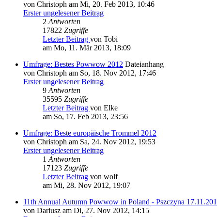
von Christoph am Mi, 20. Feb 2013, 10:46
Erster ungelesener Beitrag
2
Antworten
17822
Zugriffe
Letzter Beitrag
von Tobi
am Mo, 11. Mär 2013, 18:09
Umfrage: Bestes Powwow 2012
Dateianhang
von Christoph am So, 18. Nov 2012, 17:46
Erster ungelesener Beitrag
9
Antworten
35595
Zugriffe
Letzter Beitrag
von Elke
am So, 17. Feb 2013, 23:56
Umfrage: Beste europäische Trommel 2012
von Christoph am Sa, 24. Nov 2012, 19:53
Erster ungelesener Beitrag
1
Antworten
17123
Zugriffe
Letzter Beitrag
von wolf
am Mi, 28. Nov 2012, 19:07
11th Annual Autumn Powwow in Poland - Pszczyna 17.11.20
von Dariusz am Di, 27. Nov 2012, 14:15