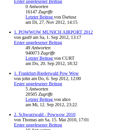
Erster ungelesener Beitrag
0
Antworten
16147
Zugriffe
Letzter Beitrag
von Dariusz
am Di, 27. Nov 2012, 14:15
1. POWWOW MUNICH AIRPORT 2012
von gast9 am Sa, 1. Sep 2012, 13:17
Erster ungelesener Beitrag
49
Antworten
940073
Zugriffe
Letzter Beitrag
von CURT
am Do, 20. Sep 2012, 18:32
1. Frankfurt-Riederwald Pow Wow
von john am Do, 6. Sep 2012, 12:00
Erster ungelesener Beitrag
5
Antworten
20505
Zugriffe
Letzter Beitrag
von alice
am Mi, 12. Sep 2012, 23:22
2. Schwarzwald - Powwow 2010
von Thomas am Sa, 15. Mai 2010, 17:01
Erster ungelesener Beitrag