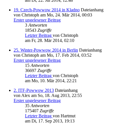
am Di, 22. Jul 2014, 12:48
19. Czech-Powwow 2014 in Kladno
Dateianhang
von Christoph am Mo, 24. Mär 2014, 00:03
Erster ungelesener Beitrag
3
Antworten
18543
Zugriffe
Letzter Beitrag
von Christoph
am Fr, 28. Mär 2014, 02:10
25. Winter-Powwow 2014 in Berlin
Dateianhang
von Christoph am Mo, 17. Feb 2014, 03:52
Erster ungelesener Beitrag
15
Antworten
36697
Zugriffe
Letzter Beitrag
von Christoph
am Mo, 10. Mär 2014, 22:21
2. ITF-Powwow 2013
Dateianhang
von Alex am So, 18. Aug 2013, 22:55
Erster ungelesener Beitrag
35
Antworten
175407
Zugriffe
Letzter Beitrag
von Hartmut
am Di, 17. Sep 2013, 19:13