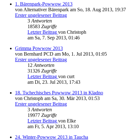
1. Bärenpark-Powwow 2013
von Alternativer Bärenpark am So, 18. Aug 2013, 19:37
Erster ungelesener Beitrag
3
Antworten
18583
Zugriffe
Letzter Beitrag
von Christoph
am Sa, 7. Sep 2013, 01:46
Grimma Powwow 2013
von Bernhard PCD am Mo, 1. Jul 2013, 01:05
Erster ungelesener Beitrag
12
Antworten
31326
Zugriffe
Letzter Beitrag
von curt
am Di, 23. Jul 2013, 17:43
18. Tschechisches Powwow 2013 in Kladno
von Christoph am Sa, 30. Mär 2013, 01:53
Erster ungelesener Beitrag
3
Antworten
19977
Zugriffe
Letzter Beitrag
von Elke
am Fr, 5. Apr 2013, 13:10
24. Winter-Powwow 2013 in Taucha