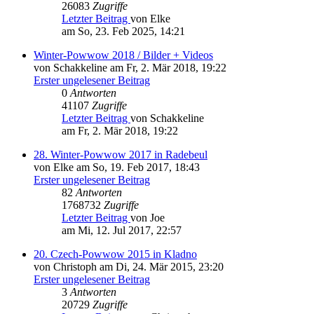
26083
Zugriffe
Letzter Beitrag
von Elke
am So, 23. Feb 2025, 14:21
Winter-Powwow 2018 / Bilder + Videos
von Schakkeline am Fr, 2. Mär 2018, 19:22
Erster ungelesener Beitrag
0
Antworten
41107
Zugriffe
Letzter Beitrag
von Schakkeline
am Fr, 2. Mär 2018, 19:22
28. Winter-Powwow 2017 in Radebeul
von Elke am So, 19. Feb 2017, 18:43
Erster ungelesener Beitrag
82
Antworten
1768732
Zugriffe
Letzter Beitrag
von Joe
am Mi, 12. Jul 2017, 22:57
20. Czech-Powwow 2015 in Kladno
von Christoph am Di, 24. Mär 2015, 23:20
Erster ungelesener Beitrag
3
Antworten
20729
Zugriffe