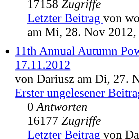
17158
Zugriffe
Letzter Beitrag
von wo
am Mi, 28. Nov 2012,
11th Annual Autumn Pow
17.11.2012
von Dariusz am Di, 27. 
Erster ungelesener Beitra
0
Antworten
16177
Zugriffe
Letzter Beitrag
von Da