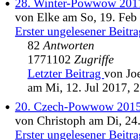
28. Winter-Powwow 2017
von Elke am So, 19. Feb
Erster ungelesener Beitra
82
Antworten
1771102
Zugriffe
Letzter Beitrag
von Jo
am Mi, 12. Jul 2017, 
20. Czech-Powwow 2015
von Christoph am Di, 24
Erster ungelesener Beitra