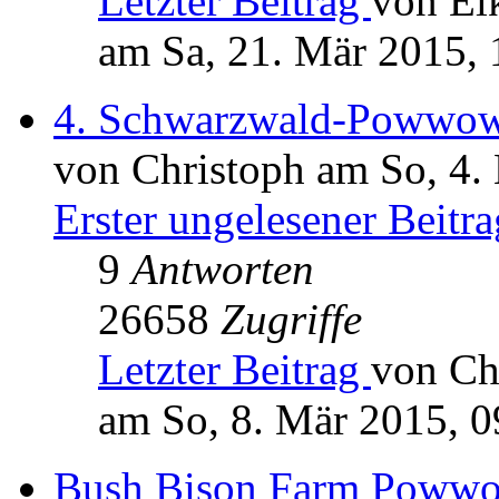
Letzter Beitrag
von El
am Sa, 21. Mär 2015, 
4. Schwarzwald-Powwo
von Christoph am So, 4.
Erster ungelesener Beitra
9
Antworten
26658
Zugriffe
Letzter Beitrag
von Ch
am So, 8. Mär 2015, 0
Bush Bison Farm Poww