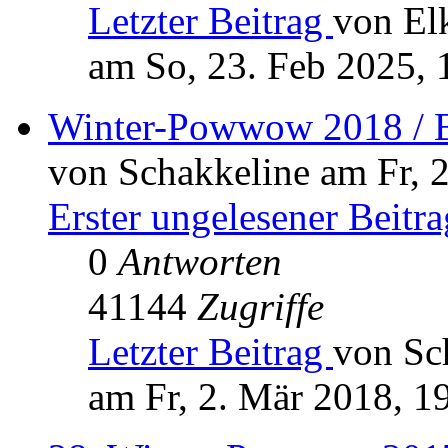
Letzter Beitrag
von El
am So, 23. Feb 2025, 
Winter-Powwow 2018 / B
von Schakkeline am Fr, 
Erster ungelesener Beitra
0
Antworten
41144
Zugriffe
Letzter Beitrag
von Sc
am Fr, 2. Mär 2018, 1