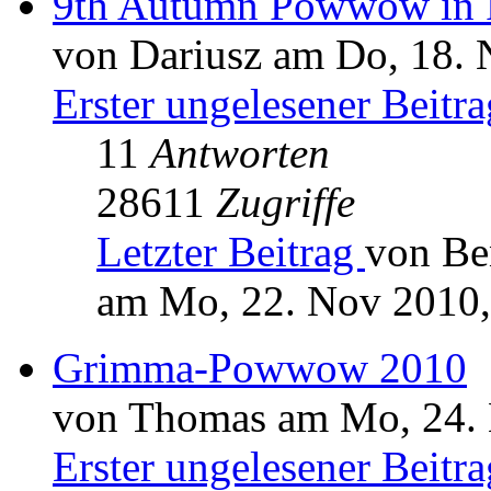
9th Autumn Powwow in P
von Dariusz am Do, 18. 
Erster ungelesener Beitra
11
Antworten
28611
Zugriffe
Letzter Beitrag
von B
am Mo, 22. Nov 2010,
Grimma-Powwow 2010
von Thomas am Mo, 24. 
Erster ungelesener Beitra