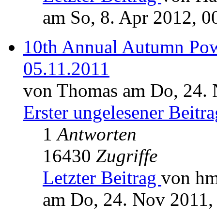
am So, 8. Apr 2012, 0
10th Annual Autumn Pow
05.11.2011
von Thomas am Do, 24. 
Erster ungelesener Beitra
1
Antworten
16430
Zugriffe
Letzter Beitrag
von h
am Do, 24. Nov 2011,