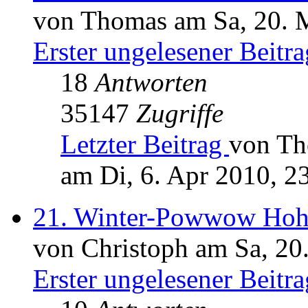
von Thomas am Sa, 20. 
Erster ungelesener Beitra
18
Antworten
35147
Zugriffe
Letzter Beitrag
von T
am Di, 6. Apr 2010, 2
21. Winter-Powwow Hoh
von Christoph am Sa, 20
Erster ungelesener Beitra