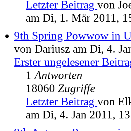
Letzter Beitrag
von Jo
am Di, 1. Mär 2011, 1
9th Spring Powwow in Un
von Dariusz am Di, 4. Ja
Erster ungelesener Beitra
1
Antworten
18060
Zugriffe
Letzter Beitrag
von El
am Di, 4. Jan 2011, 13