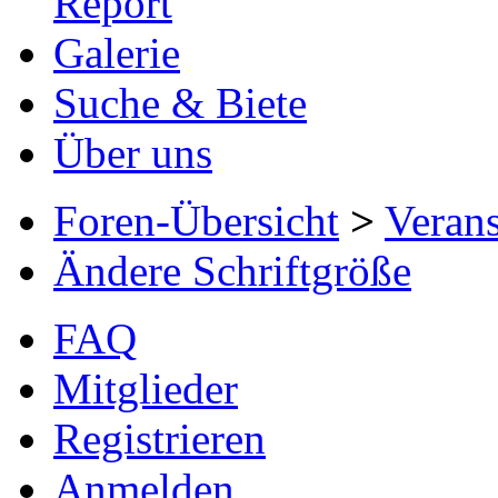
Report
Galerie
Suche & Biete
Über uns
Foren-Übersicht
>
Verans
Ändere Schriftgröße
FAQ
Mitglieder
Registrieren
Anmelden