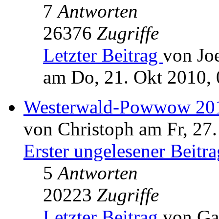
7
Antworten
26376
Zugriffe
Letzter Beitrag
von Jo
am Do, 21. Okt 2010, 
Westerwald-Powwow 20
von Christoph am Fr, 27
Erster ungelesener Beitra
5
Antworten
20223
Zugriffe
Letzter Beitrag
von Ga