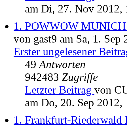
am Di, 27. Nov 2012, 
1. POWWOW MUNICH 
von gast9 am Sa, 1. Sep 
Erster ungelesener Beitra
49
Antworten
942483
Zugriffe
Letzter Beitrag
von C
am Do, 20. Sep 2012, 
1. Frankfurt-Riederwal