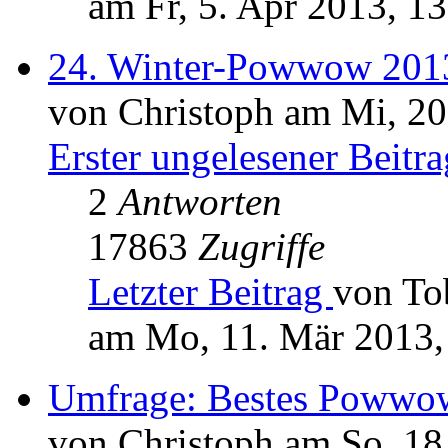
am Fr, 5. Apr 2013, 1
24. Winter-Powwow 2013
von Christoph am Mi, 20
Erster ungelesener Beitra
2
Antworten
17863
Zugriffe
Letzter Beitrag
von To
am Mo, 11. Mär 2013,
Umfrage: Bestes Powwo
von Christoph am So, 18