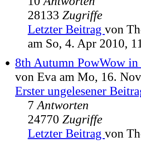
10
Antworten
28133
Zugriffe
Letzter Beitrag
von T
am So, 4. Apr 2010, 1
8th Autumn PowWow in 
von Eva am Mo, 16. Nov
Erster ungelesener Beitra
7
Antworten
24770
Zugriffe
Letzter Beitrag
von T