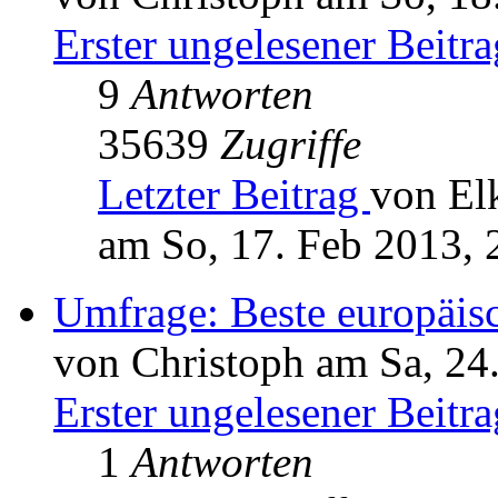
Erster ungelesener Beitra
9
Antworten
35639
Zugriffe
Letzter Beitrag
von El
am So, 17. Feb 2013, 
Umfrage: Beste europäi
von Christoph am Sa, 24
Erster ungelesener Beitra
1
Antworten