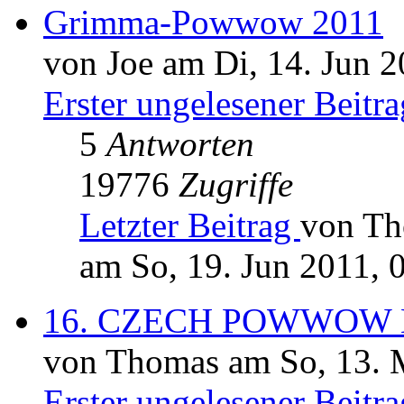
Grimma-Powwow 2011
von Joe am Di, 14. Jun 2
Erster ungelesener Beitra
5
Antworten
19776
Zugriffe
Letzter Beitrag
von T
am So, 19. Jun 2011, 
16. CZECH POWWOW K
von Thomas am So, 13. 
Erster ungelesener Beitra