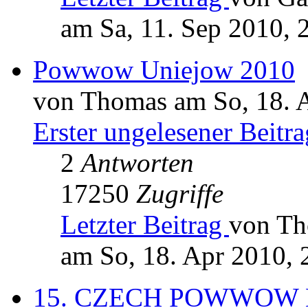
am Sa, 11. Sep 2010, 
Powwow Uniejow 2010
von Thomas am So, 18. 
Erster ungelesener Beitra
2
Antworten
17250
Zugriffe
Letzter Beitrag
von T
am So, 18. Apr 2010, 
15. CZECH POWWOW K