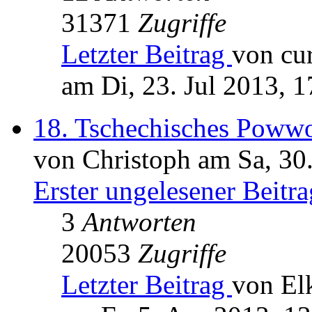
31371
Zugriffe
Letzter Beitrag
von cur
am Di, 23. Jul 2013, 1
18. Tschechisches Poww
von Christoph am Sa, 30
Erster ungelesener Beitra
3
Antworten
20053
Zugriffe
Letzter Beitrag
von El