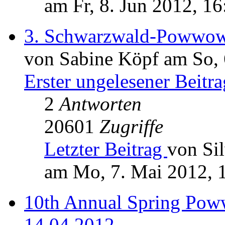
am Fr, 8. Jun 2012, 16
3. Schwarzwald-Powwo
von Sabine Köpf am So, 
Erster ungelesener Beitra
2
Antworten
20601
Zugriffe
Letzter Beitrag
von Sil
am Mo, 7. Mai 2012, 
10th Annual Spring Pow
14.04.2012