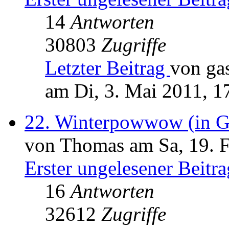
14
Antworten
30803
Zugriffe
Letzter Beitrag
von ga
am Di, 3. Mai 2011, 1
22. Winterpowwow (in G
von Thomas am Sa, 19. F
Erster ungelesener Beitra
16
Antworten
32612
Zugriffe