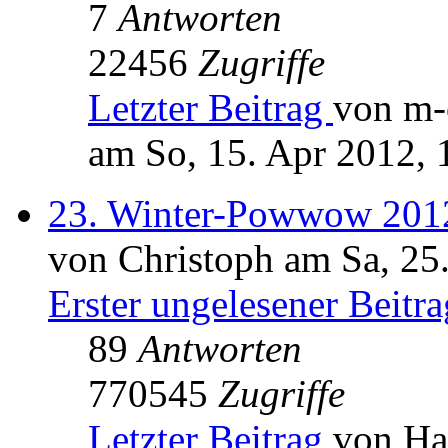
7
Antworten
22456
Zugriffe
Letzter Beitrag
von m-
am So, 15. Apr 2012, 
23. Winter-Powwow 201
von Christoph am Sa, 25
Erster ungelesener Beitra
89
Antworten
770545
Zugriffe
Letzter Beitrag
von Ha