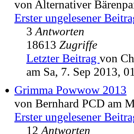
von Alternativer Bärenp
Erster ungelesener Beitra
3
Antworten
18613
Zugriffe
Letzter Beitrag
von Ch
am Sa, 7. Sep 2013, 0
Grimma Powwow 2013
von Bernhard PCD am Mo
Erster ungelesener Beitra
12
Antworten