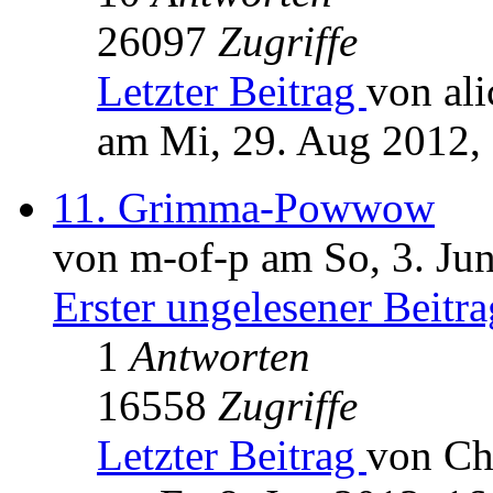
26097
Zugriffe
Letzter Beitrag
von ali
am Mi, 29. Aug 2012,
11. Grimma-Powwow
von m-of-p am So, 3. Ju
Erster ungelesener Beitra
1
Antworten
16558
Zugriffe
Letzter Beitrag
von Ch