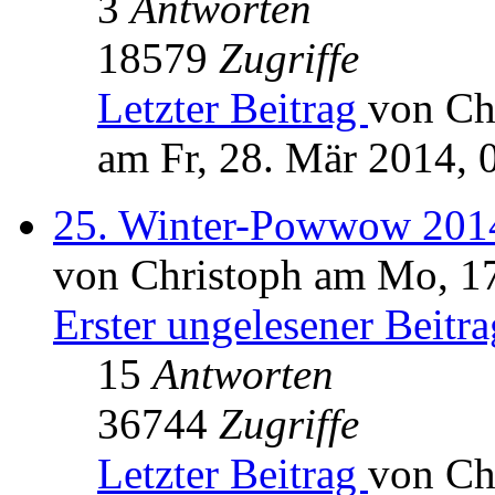
3
Antworten
18579
Zugriffe
Letzter Beitrag
von Ch
am Fr, 28. Mär 2014, 
25. Winter-Powwow 2014
von Christoph am Mo, 17
Erster ungelesener Beitra
15
Antworten
36744
Zugriffe
Letzter Beitrag
von Ch