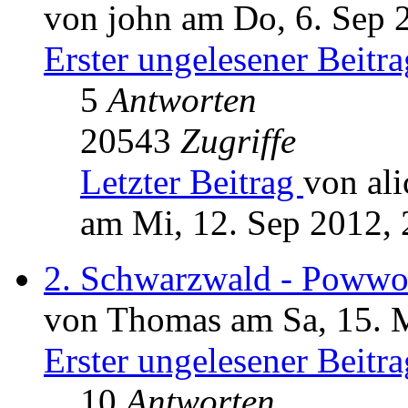
von john am Do, 6. Sep 
Erster ungelesener Beitra
5
Antworten
20543
Zugriffe
Letzter Beitrag
von ali
am Mi, 12. Sep 2012, 
2. Schwarzwald - Poww
von Thomas am Sa, 15. 
Erster ungelesener Beitra
10
Antworten