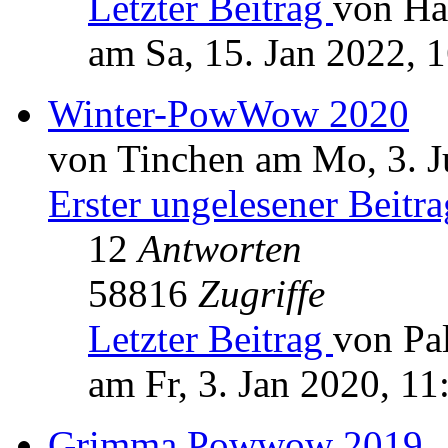
Letzter Beitrag
von Ha
am Sa, 15. Jan 2022, 
Winter-PowWow 2020
von Tinchen am Mo, 3. J
Erster ungelesener Beitra
12
Antworten
58816
Zugriffe
Letzter Beitrag
von Pa
am Fr, 3. Jan 2020, 11
Grimma Powwow 2019