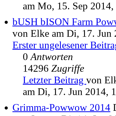
am Mo, 15. Sep 2014,
bUSH bISON Farm Poww
von Elke am Di, 17. Jun
Erster ungelesener Beitra
0
Antworten
14296
Zugriffe
Letzter Beitrag
von El
am Di, 17. Jun 2014, 
Grimma-Powwow 2014