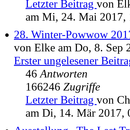
Letzter Beitrag
von El
am Mi, 24. Mai 2017,
28. Winter-Powwow 2017
von Elke am Do, 8. Sep 
Erster ungelesener Beitra
46
Antworten
166246
Zugriffe
Letzter Beitrag
von Ch
am Di, 14. Mär 2017, 