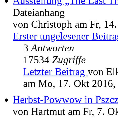
Ausstellung „The Last Tr
Dateianhang
von Christoph am Fr, 14.
Erster ungelesener Beitra
3
Antworten
17534
Zugriffe
Letzter Beitrag
von El
am Mo, 17. Okt 2016,
Herbst-Powwow in Pszcz
von Hartmut am Fr, 7. O