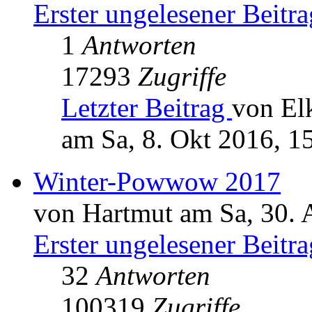
Erster ungelesener Beitra
1
Antworten
17293
Zugriffe
Letzter Beitrag
von El
am Sa, 8. Okt 2016, 1
Winter-Powwow 2017
von Hartmut am Sa, 30. 
Erster ungelesener Beitra
32
Antworten
100319
Zugriffe