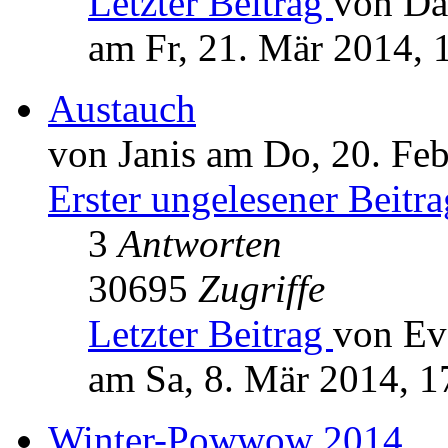
Letzter Beitrag
von Da
am Fr, 21. Mär 2014, 
Austauch
von Janis am Do, 20. Fe
Erster ungelesener Beitra
3
Antworten
30695
Zugriffe
Letzter Beitrag
von Ev
am Sa, 8. Mär 2014, 1
Winter-Powwow 2014