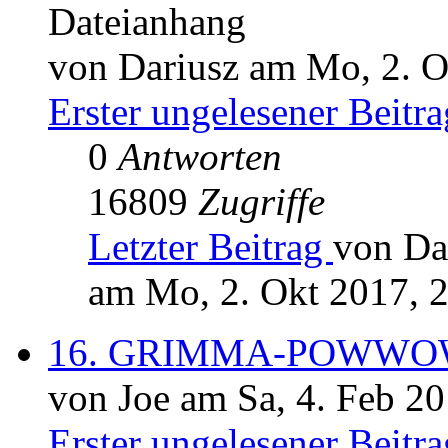
Dateianhang
von Dariusz am Mo, 2. O
Erster ungelesener Beitra
0
Antworten
16809
Zugriffe
Letzter Beitrag
von Da
am Mo, 2. Okt 2017, 
16. GRIMMA-POWW
von Joe am Sa, 4. Feb 20
Erster ungelesener Beitra