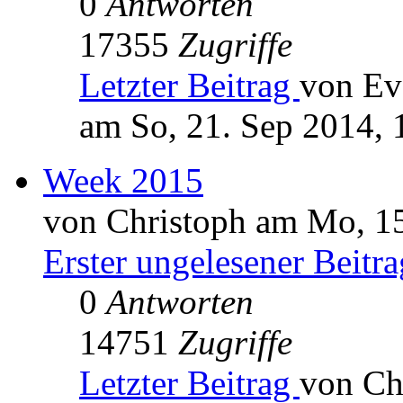
0
Antworten
17355
Zugriffe
Letzter Beitrag
von Ev
am So, 21. Sep 2014, 
Week 2015
von Christoph am Mo, 15
Erster ungelesener Beitra
0
Antworten
14751
Zugriffe
Letzter Beitrag
von Ch