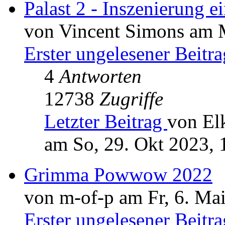
Palast 2 - Inszenierung
von Vincent Simons am M
Erster ungelesener Beitra
4
Antworten
12738
Zugriffe
Letzter Beitrag
von El
am So, 29. Okt 2023, 
Grimma Powwow 2022
von m-of-p am Fr, 6. Ma
Erster ungelesener Beitra