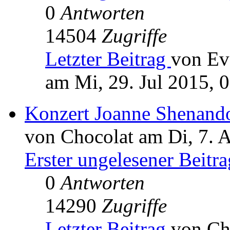
0
Antworten
14504
Zugriffe
Letzter Beitrag
von Ev
am Mi, 29. Jul 2015, 
Konzert Joanne Shenand
von Chocolat am Di, 7. 
Erster ungelesener Beitra
0
Antworten
14290
Zugriffe
Letzter Beitrag
von Ch