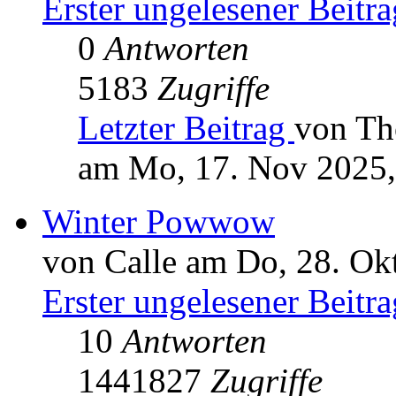
Erster ungelesener Beitra
0
Antworten
5183
Zugriffe
Letzter Beitrag
von Th
am Mo, 17. Nov 2025,
Winter Powwow
von Calle am Do, 28. Ok
Erster ungelesener Beitra
10
Antworten
1441827
Zugriffe