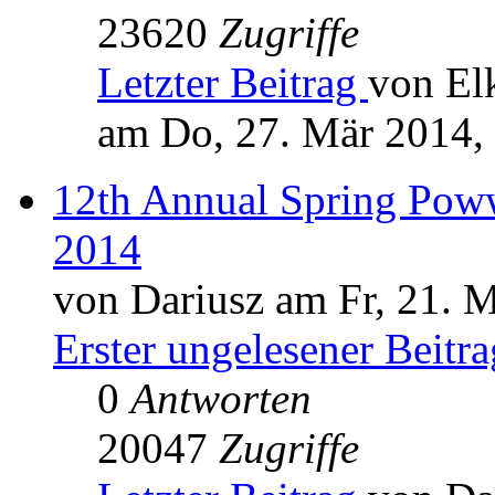
23620
Zugriffe
Letzter Beitrag
von El
am Do, 27. Mär 2014,
12th Annual Spring Pow
2014
von Dariusz am Fr, 21. 
Erster ungelesener Beitra
0
Antworten
20047
Zugriffe