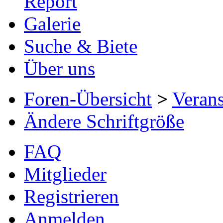
Report
Galerie
Suche & Biete
Über uns
Foren-Übersicht
>
Verans
Ändere Schriftgröße
FAQ
Mitglieder
Registrieren
Anmelden