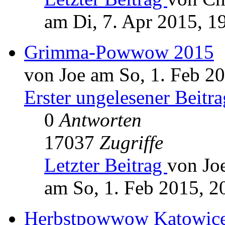
am Di, 7. Apr 2015, 1
Grimma-Powwow 2015
von Joe am So, 1. Feb 2
Erster ungelesener Beitra
0
Antworten
17037
Zugriffe
Letzter Beitrag
von Jo
am So, 1. Feb 2015, 2
Herbstpowwow Katowic