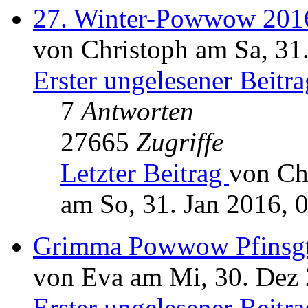
27. Winter-Powwow 201
von Christoph am Sa, 31
Erster ungelesener Beitra
7
Antworten
27665
Zugriffe
Letzter Beitrag
von Ch
am So, 31. Jan 2016, 
Grimma Powwow Pfinsg
von Eva am Mi, 30. Dez 
Erster ungelesener Beitra