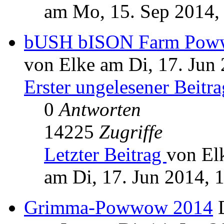
am Mo, 15. Sep 2014,
bUSH bISON Farm Poww
von Elke am Di, 17. Jun
Erster ungelesener Beitra
0
Antworten
14225
Zugriffe
Letzter Beitrag
von El
am Di, 17. Jun 2014, 
Grimma-Powwow 2014