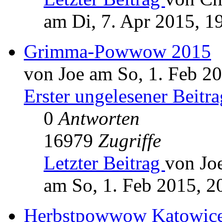
am Di, 7. Apr 2015, 1
Grimma-Powwow 2015
von Joe am So, 1. Feb 2
Erster ungelesener Beitra
0
Antworten
16979
Zugriffe
Letzter Beitrag
von Jo
am So, 1. Feb 2015, 2
Herbstpowwow Katowic