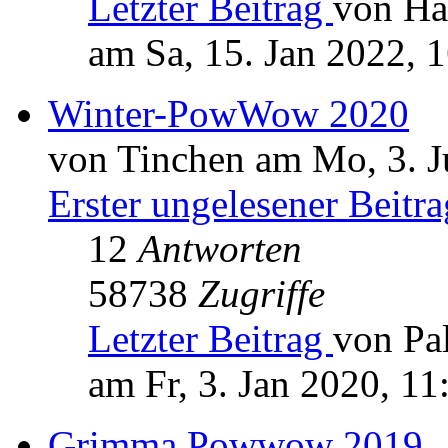
Letzter Beitrag
von Ha
am Sa, 15. Jan 2022, 
Winter-PowWow 2020
von Tinchen am Mo, 3. J
Erster ungelesener Beitra
12
Antworten
58738
Zugriffe
Letzter Beitrag
von Pa
am Fr, 3. Jan 2020, 11
Grimma Powwow 2019