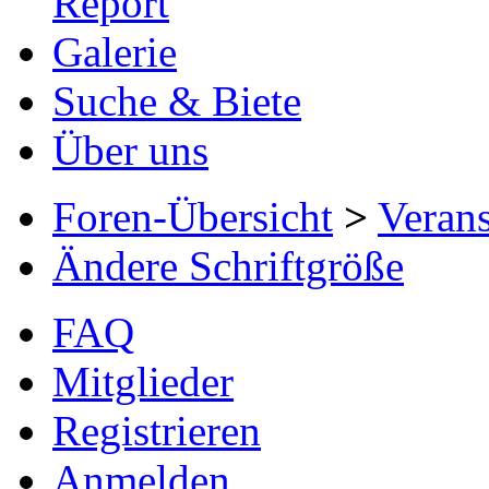
Report
Galerie
Suche & Biete
Über uns
Foren-Übersicht
>
Verans
Ändere Schriftgröße
FAQ
Mitglieder
Registrieren
Anmelden