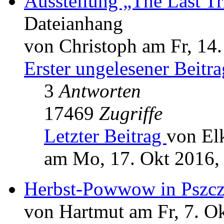
Ausstellung „The Last Tr
Dateianhang
von Christoph am Fr, 14.
Erster ungelesener Beitra
3
Antworten
17469
Zugriffe
Letzter Beitrag
von El
am Mo, 17. Okt 2016,
Herbst-Powwow in Pszcz
von Hartmut am Fr, 7. O