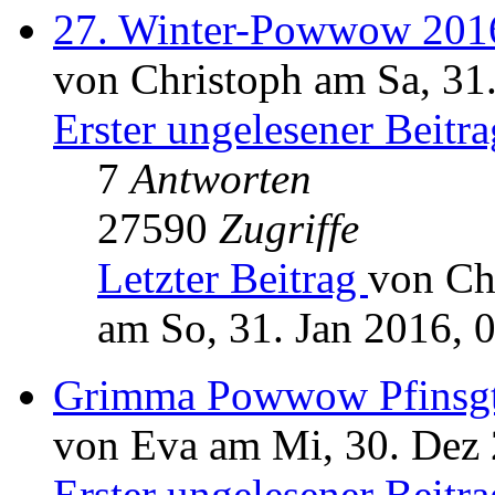
27. Winter-Powwow 201
von Christoph am Sa, 31
Erster ungelesener Beitra
7
Antworten
27590
Zugriffe
Letzter Beitrag
von Ch
am So, 31. Jan 2016, 
Grimma Powwow Pfinsg
von Eva am Mi, 30. Dez 
Erster ungelesener Beitra