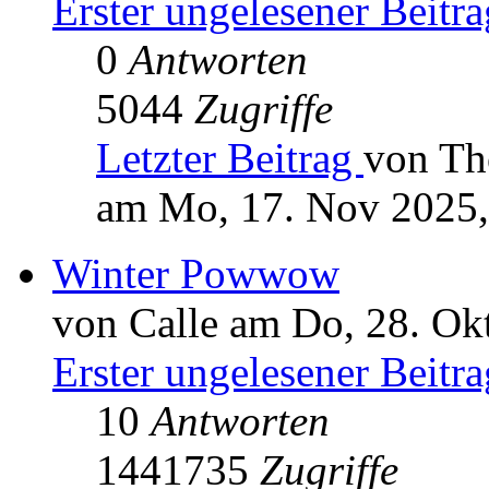
Erster ungelesener Beitra
0
Antworten
5044
Zugriffe
Letzter Beitrag
von Th
am Mo, 17. Nov 2025,
Winter Powwow
von Calle am Do, 28. Ok
Erster ungelesener Beitra
10
Antworten
1441735
Zugriffe