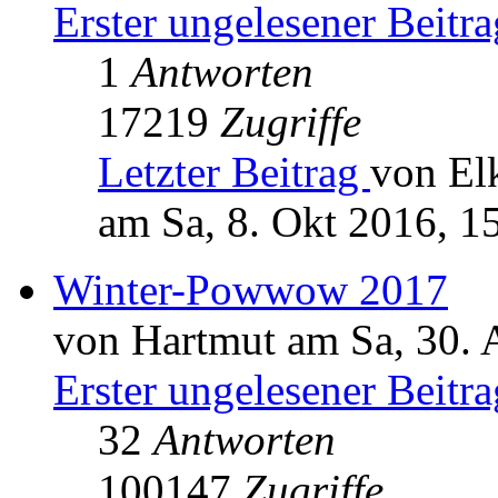
Erster ungelesener Beitra
1
Antworten
17219
Zugriffe
Letzter Beitrag
von El
am Sa, 8. Okt 2016, 1
Winter-Powwow 2017
von Hartmut am Sa, 30. 
Erster ungelesener Beitra
32
Antworten
100147
Zugriffe