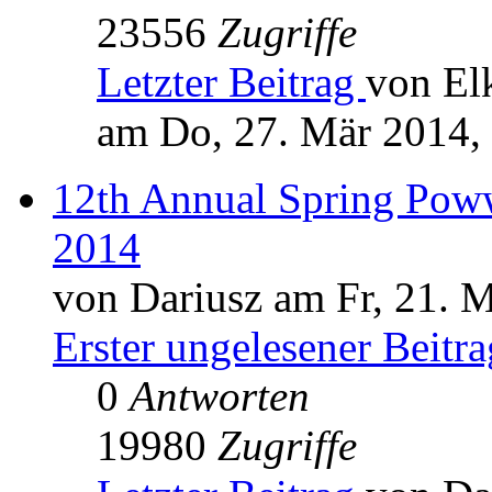
23556
Zugriffe
Letzter Beitrag
von El
am Do, 27. Mär 2014,
12th Annual Spring Pow
2014
von Dariusz am Fr, 21. 
Erster ungelesener Beitra
0
Antworten
19980
Zugriffe