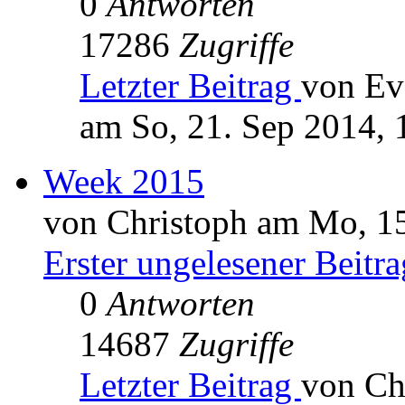
0
Antworten
17286
Zugriffe
Letzter Beitrag
von Ev
am So, 21. Sep 2014, 
Week 2015
von Christoph am Mo, 15
Erster ungelesener Beitra
0
Antworten
14687
Zugriffe
Letzter Beitrag
von Ch