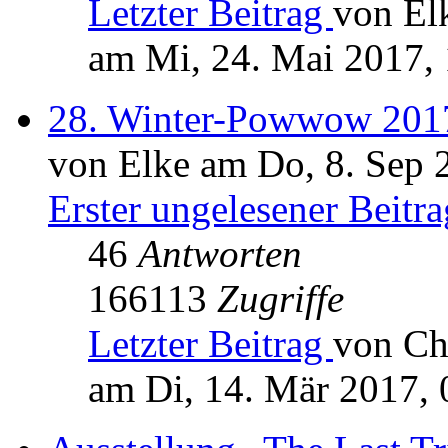
Letzter Beitrag
von El
am Mi, 24. Mai 2017,
28. Winter-Powwow 2017
von Elke am Do, 8. Sep 
Erster ungelesener Beitra
46
Antworten
166113
Zugriffe
Letzter Beitrag
von Ch
am Di, 14. Mär 2017, 