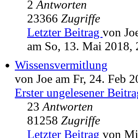
2
Antworten
23366
Zugriffe
Letzter Beitrag
von Jo
am So, 13. Mai 2018, 
Wissensvermitlung
von Joe am Fr, 24. Feb 2
Erster ungelesener Beitra
23
Antworten
81258
Zugriffe
Letzter Beitrag
von Mi