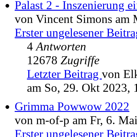
Palast 2 - Inszenierung
von Vincent Simons am M
Erster ungelesener Beitra
4
Antworten
12678
Zugriffe
Letzter Beitrag
von El
am So, 29. Okt 2023, 
Grimma Powwow 2022
von m-of-p am Fr, 6. Ma
Erster ungelesener Beitra