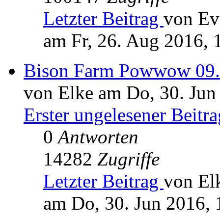
Letzter Beitrag
von Ev
am Fr, 26. Aug 2016, 
Bison Farm Powwow 09.
von Elke am Do, 30. Jun
Erster ungelesener Beitra
0
Antworten
14282
Zugriffe
Letzter Beitrag
von El
am Do, 30. Jun 2016, 