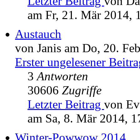
Letzter Beitrag
von Da
am Fr, 21. Mär 2014, 
Austauch
von Janis am Do, 20. Fe
Erster ungelesener Beitra
3
Antworten
30606
Zugriffe
Letzter Beitrag
von Ev
am Sa, 8. Mär 2014, 1
Winter-Powwow 2014