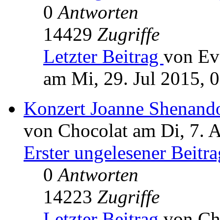
0
Antworten
14429
Zugriffe
Letzter Beitrag
von Ev
am Mi, 29. Jul 2015, 
Konzert Joanne Shenand
von Chocolat am Di, 7. 
Erster ungelesener Beitra
0
Antworten
14223
Zugriffe
Letzter Beitrag
von Ch