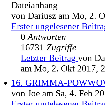
Dateianhang
von Dariusz am Mo, 2. O
Erster ungelesener Beitra
0
Antworten
16731
Zugriffe
Letzter Beitrag
von Da
am Mo, 2. Okt 2017, 
16. GRIMMA-POWW
von Joe am Sa, 4. Feb 20
Erster ungelesener Beitra