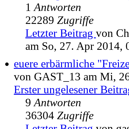
1
Antworten
22289
Zugriffe
Letzter Beitrag
von Ch
am So, 27. Apr 2014, 
euere erbärmliche "Freize
von GAST_13 am Mi, 26.
Erster ungelesener Beitra
9
Antworten
36304
Zugriffe
Letzter Beitrag
von ga