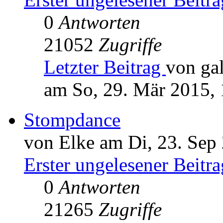
0
Antworten
21052
Zugriffe
Letzter Beitrag
von ga
am So, 29. Mär 2015, 
Stompdance
von Elke am Di, 23. Sep
Erster ungelesener Beitra
0
Antworten
21265
Zugriffe