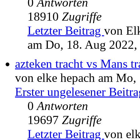
0
Antworten
18910
Zugriffe
Letzter Beitrag
von El
am Do, 18. Aug 2022,
azteken tracht vs Mans tr
von elke hepach am Mo, 
Erster ungelesener Beitra
0
Antworten
19697
Zugriffe
Letzter Beitrag
von el