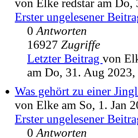
von Elke redstar am Do,
Erster ungelesener Beitra
0
Antworten
16927
Zugriffe
Letzter Beitrag
von Elk
am Do, 31. Aug 2023,
Was gehört zu einer Jingl
von Elke am So, 1. Jan 2
Erster ungelesener Beitra
0
Antworten