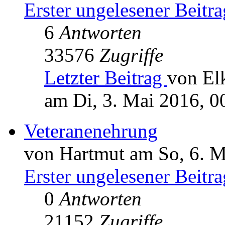
Erster ungelesener Beitra
6
Antworten
33576
Zugriffe
Letzter Beitrag
von El
am Di, 3. Mai 2016, 0
Veteranenehrung
von Hartmut am So, 6. M
Erster ungelesener Beitra
0
Antworten
21152
Zugriffe