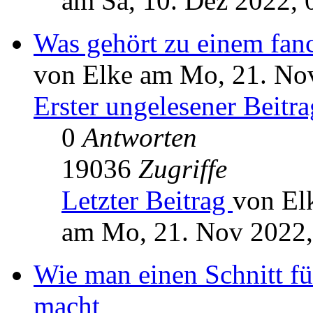
am Sa, 10. Dez 2022, 
Was gehört zu einem fanc
von Elke am Mo, 21. No
Erster ungelesener Beitra
0
Antworten
19036
Zugriffe
Letzter Beitrag
von El
am Mo, 21. Nov 2022,
Wie man einen Schnitt für
macht