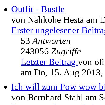
Outfit - Bustle
von Nahkohe Hesta am Di
Erster ungelesener Beitra
53
Antworten
243056
Zugriffe
Letzter Beitrag
von oli
am Do, 15. Aug 2013,
Ich will zum Pow wow b
von Bernhard Stahl am S