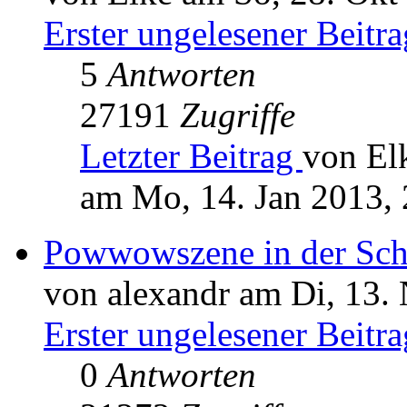
Erster ungelesener Beitra
5
Antworten
27191
Zugriffe
Letzter Beitrag
von El
am Mo, 14. Jan 2013, 
Powwowszene in der Schw
von alexandr am Di, 13.
Erster ungelesener Beitra
0
Antworten