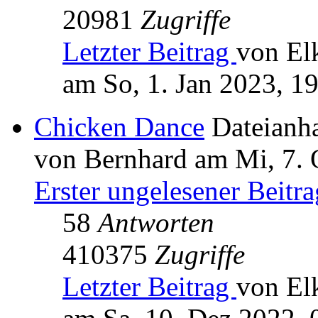
20981
Zugriffe
Letzter Beitrag
von El
am So, 1. Jan 2023, 1
Chicken Dance
Dateianh
von Bernhard am Mi, 7. 
Erster ungelesener Beitra
58
Antworten
410375
Zugriffe
Letzter Beitrag
von El