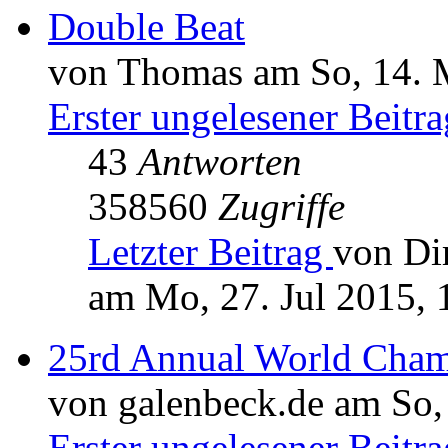
Double Beat
von Thomas am So, 14. 
Erster ungelesener Beitra
43
Antworten
358560
Zugriffe
Letzter Beitrag
von Di
am Mo, 27. Jul 2015, 
25rd Annual World Cham
von galenbeck.de am So,
Erster ungelesener Beitra