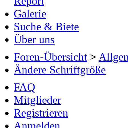
Report
Galerie
Suche & Biete
Über uns
Foren-Übersicht
>
Allge
Ändere Schriftgröße
FAQ
Mitglieder
Registrieren
Anmelden