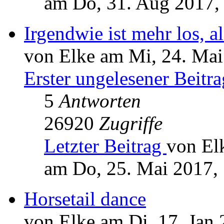
am Do, 31. Aug 2017,
Irgendwie ist mehr los, al
von Elke am Mi, 24. Mai
Erster ungelesener Beitra
5
Antworten
26920
Zugriffe
Letzter Beitrag
von El
am Do, 25. Mai 2017,
Horsetail dance
von Elke am Di, 17. Jan 