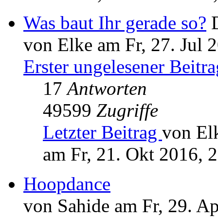
Was baut Ihr gerade so?
von Elke am Fr, 27. Jul 
Erster ungelesener Beitra
17
Antworten
49599
Zugriffe
Letzter Beitrag
von El
am Fr, 21. Okt 2016, 
Hoopdance
von Sahide am Fr, 29. A