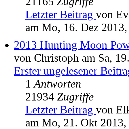
21165
Zugriffe
Letzter Beitrag
von Ev
am Mo, 16. Dez 2013,
2013 Hunting Moon Pow
von Christoph am Sa, 19
Erster ungelesener Beitra
1
Antworten
21934
Zugriffe
Letzter Beitrag
von El
am Mo, 21. Okt 2013,