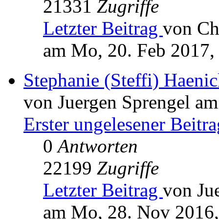
21331
Zugriffe
Letzter Beitrag
von Ch
am Mo, 20. Feb 2017,
Stephanie (Steffi) Haen
von Juergen Sprengel am
Erster ungelesener Beitra
0
Antworten
22199
Zugriffe
Letzter Beitrag
von Ju
am Mo, 28. Nov 2016,