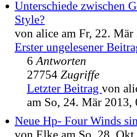
Unterschiede zwischen G
Style?
von alice am Fr, 22. Mär
Erster ungelesener Beitra
6
Antworten
27754
Zugriffe
Letzter Beitrag
von ali
am So, 24. Mär 2013, 
Neue Hp- Four Winds sin
von Elke am So, 28. Okt