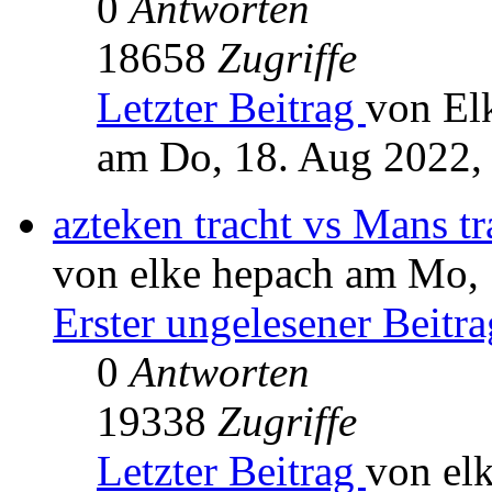
0
Antworten
18658
Zugriffe
Letzter Beitrag
von El
am Do, 18. Aug 2022,
azteken tracht vs Mans tr
von elke hepach am Mo, 
Erster ungelesener Beitra
0
Antworten
19338
Zugriffe
Letzter Beitrag
von el