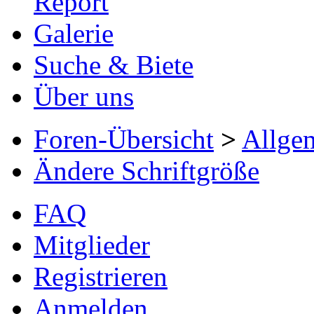
Report
Galerie
Suche & Biete
Über uns
Foren-Übersicht
>
Allge
Ändere Schriftgröße
FAQ
Mitglieder
Registrieren
Anmelden