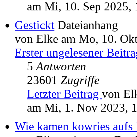
am Mi, 10. Sep 2025, 
Gestickt
Dateianhang
von Elke am Mo, 10. Okt
Erster ungelesener Beitra
5
Antworten
23601
Zugriffe
Letzter Beitrag
von El
am Mi, 1. Nov 2023, 
Wie kamen kowries aufs 