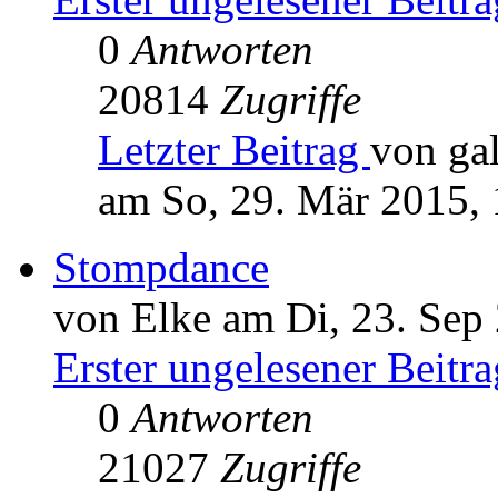
0
Antworten
20814
Zugriffe
Letzter Beitrag
von ga
am So, 29. Mär 2015, 
Stompdance
von Elke am Di, 23. Sep
Erster ungelesener Beitra
0
Antworten
21027
Zugriffe