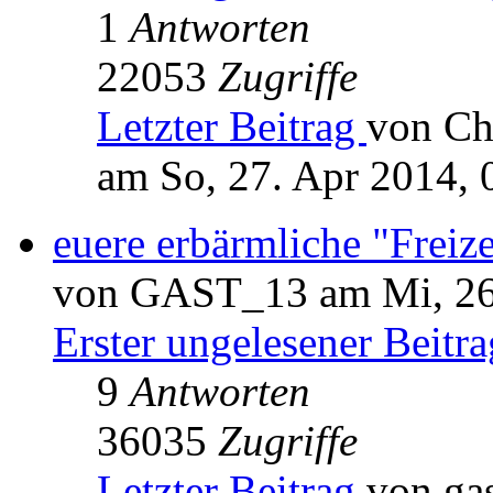
1
Antworten
22053
Zugriffe
Letzter Beitrag
von Ch
am So, 27. Apr 2014, 
euere erbärmliche "Freize
von GAST_13 am Mi, 26.
Erster ungelesener Beitra
9
Antworten
36035
Zugriffe
Letzter Beitrag
von ga