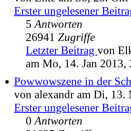
Erster ungelesener Beitra
5
Antworten
26941
Zugriffe
Letzter Beitrag
von El
am Mo, 14. Jan 2013, 
Powwowszene in der Schw
von alexandr am Di, 13.
Erster ungelesener Beitra
0
Antworten