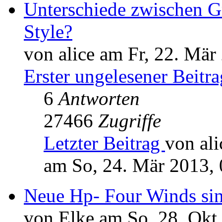
Unterschiede zwischen G
Style?
von alice am Fr, 22. Mär
Erster ungelesener Beitra
6
Antworten
27466
Zugriffe
Letzter Beitrag
von ali
am So, 24. Mär 2013, 
Neue Hp- Four Winds sin
von Elke am So, 28. Okt