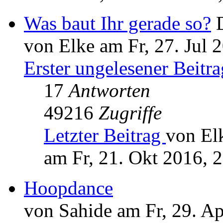
Was baut Ihr gerade so?
von Elke am Fr, 27. Jul 
Erster ungelesener Beitra
17
Antworten
49216
Zugriffe
Letzter Beitrag
von El
am Fr, 21. Okt 2016, 
Hoopdance
von Sahide am Fr, 29. A