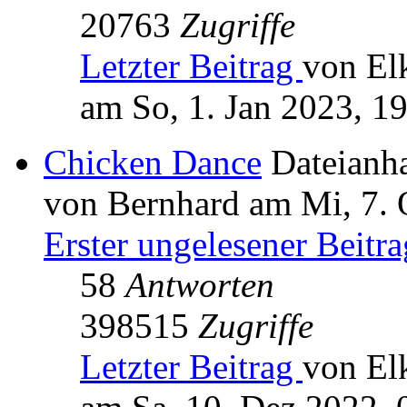
20763
Zugriffe
Letzter Beitrag
von El
am So, 1. Jan 2023, 1
Chicken Dance
Dateianh
von Bernhard am Mi, 7. 
Erster ungelesener Beitra
58
Antworten
398515
Zugriffe
Letzter Beitrag
von El