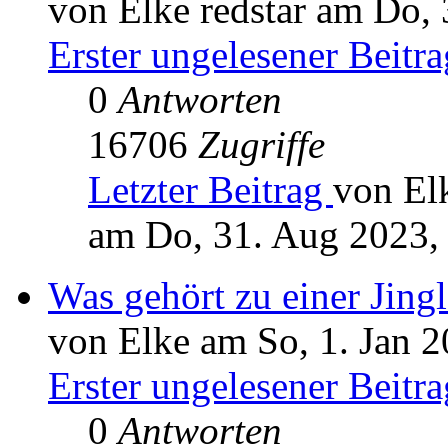
von Elke redstar am Do,
Erster ungelesener Beitra
0
Antworten
16706
Zugriffe
Letzter Beitrag
von Elk
am Do, 31. Aug 2023,
Was gehört zu einer Jingl
von Elke am So, 1. Jan 2
Erster ungelesener Beitra
0
Antworten