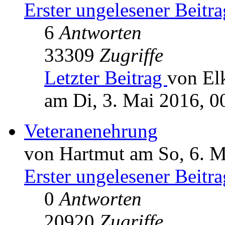
Erster ungelesener Beitra
6
Antworten
33309
Zugriffe
Letzter Beitrag
von El
am Di, 3. Mai 2016, 0
Veteranenehrung
von Hartmut am So, 6. M
Erster ungelesener Beitra
0
Antworten
20920
Zugriffe