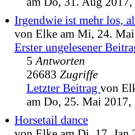
am Do, 31. Aug 2017,
Irgendwie ist mehr los, al
von Elke am Mi, 24. Mai
Erster ungelesener Beitra
5
Antworten
26683
Zugriffe
Letzter Beitrag
von El
am Do, 25. Mai 2017,
Horsetail dance
von Elke am Di, 17. Jan 