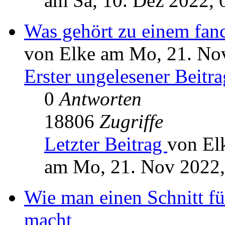
am Sa, 10. Dez 2022, 
Was gehört zu einem fanc
von Elke am Mo, 21. No
Erster ungelesener Beitra
0
Antworten
18806
Zugriffe
Letzter Beitrag
von El
am Mo, 21. Nov 2022,
Wie man einen Schnitt für
macht