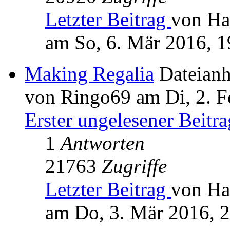
Letzter Beitrag
von Ha
am So, 6. Mär 2016, 1
Making Regalia
Dateian
von Ringo69 am Di, 2. F
Erster ungelesener Beitra
1
Antworten
21763
Zugriffe
Letzter Beitrag
von Ha
am Do, 3. Mär 2016, 