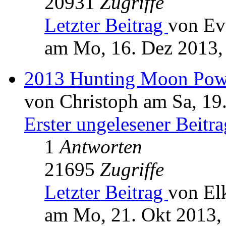
20931
Zugriffe
Letzter Beitrag
von Ev
am Mo, 16. Dez 2013,
2013 Hunting Moon Pow
von Christoph am Sa, 19
Erster ungelesener Beitra
1
Antworten
21695
Zugriffe
Letzter Beitrag
von El
am Mo, 21. Okt 2013,