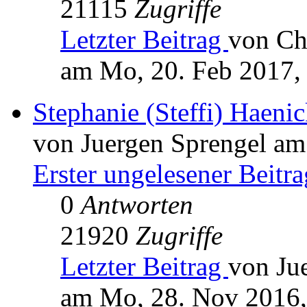
21115
Zugriffe
Letzter Beitrag
von Ch
am Mo, 20. Feb 2017,
Stephanie (Steffi) Haen
von Juergen Sprengel am
Erster ungelesener Beitra
0
Antworten
21920
Zugriffe
Letzter Beitrag
von Ju
am Mo, 28. Nov 2016,