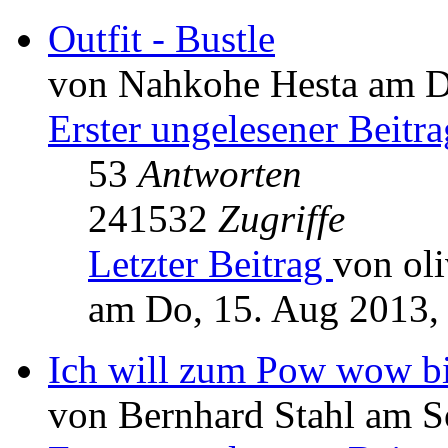
Outfit - Bustle
von Nahkohe Hesta am Di
Erster ungelesener Beitra
53
Antworten
241532
Zugriffe
Letzter Beitrag
von oli
am Do, 15. Aug 2013,
Ich will zum Pow wow b
von Bernhard Stahl am S