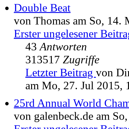
Double Beat
von Thomas am So, 14. 
Erster ungelesener Beitra
43
Antworten
313517
Zugriffe
Letzter Beitrag
von Di
am Mo, 27. Jul 2015, 
25rd Annual World Cham
von galenbeck.de am So,
Erster ungelesener Beitra