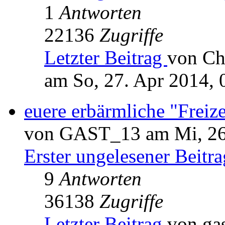
1
Antworten
22136
Zugriffe
Letzter Beitrag
von Ch
am So, 27. Apr 2014, 
euere erbärmliche "Freize
von GAST_13 am Mi, 26.
Erster ungelesener Beitra
9
Antworten
36138
Zugriffe
Letzter Beitrag
von ga