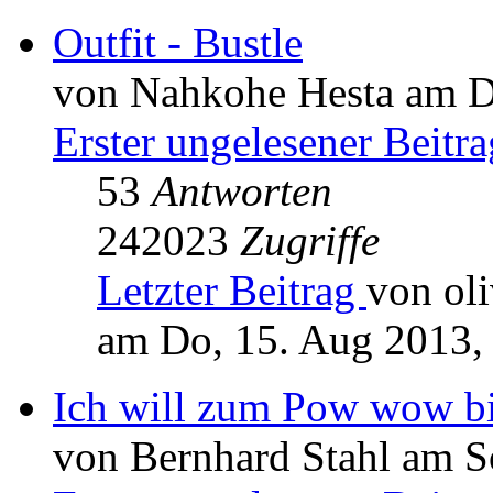
Outfit - Bustle
von Nahkohe Hesta am Di
Erster ungelesener Beitra
53
Antworten
242023
Zugriffe
Letzter Beitrag
von oli
am Do, 15. Aug 2013,
Ich will zum Pow wow b
von Bernhard Stahl am S