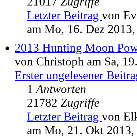
21017
Zugriffe
Letzter Beitrag
von Ev
am Mo, 16. Dez 2013,
2013 Hunting Moon Pow
von Christoph am Sa, 19
Erster ungelesener Beitra
1
Antworten
21782
Zugriffe
Letzter Beitrag
von El
am Mo, 21. Okt 2013,