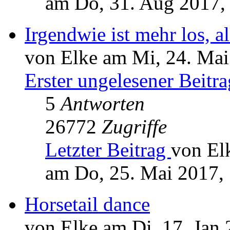
am Do, 31. Aug 2017,
Irgendwie ist mehr los, al
von Elke am Mi, 24. Mai
Erster ungelesener Beitra
5
Antworten
26772
Zugriffe
Letzter Beitrag
von El
am Do, 25. Mai 2017,
Horsetail dance
von Elke am Di, 17. Jan 