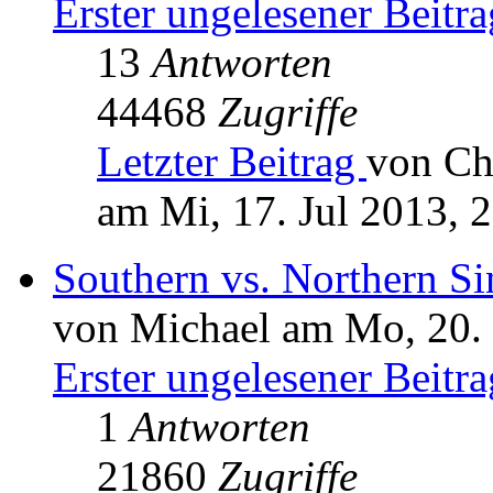
Erster ungelesener Beitra
13
Antworten
44468
Zugriffe
Letzter Beitrag
von Ch
am Mi, 17. Jul 2013, 
Southern vs. Northern S
von Michael am Mo, 20.
Erster ungelesener Beitra
1
Antworten
21860
Zugriffe