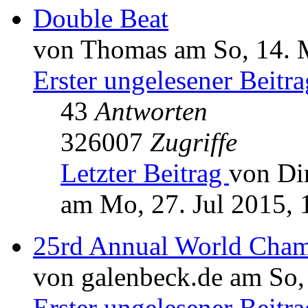
Double Beat
von Thomas am So, 14. 
Erster ungelesener Beitra
43
Antworten
326007
Zugriffe
Letzter Beitrag
von Di
am Mo, 27. Jul 2015, 
25rd Annual World Cham
von galenbeck.de am So,
Erster ungelesener Beitra