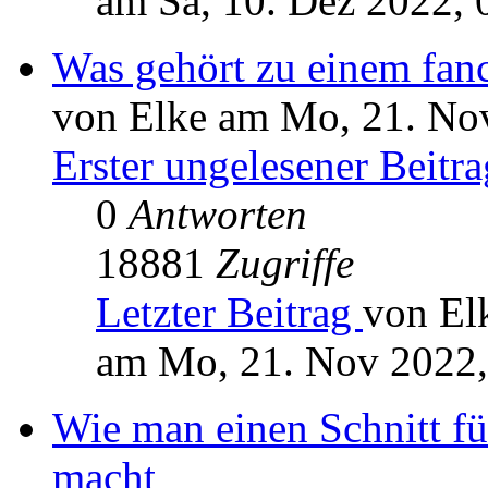
am Sa, 10. Dez 2022, 
Was gehört zu einem fanc
von Elke am Mo, 21. No
Erster ungelesener Beitra
0
Antworten
18881
Zugriffe
Letzter Beitrag
von El
am Mo, 21. Nov 2022,
Wie man einen Schnitt für
macht