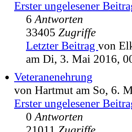
Erster ungelesener Beitra
6
Antworten
33405
Zugriffe
Letzter Beitrag
von El
am Di, 3. Mai 2016, 0
Veteranenehrung
von Hartmut am So, 6. M
Erster ungelesener Beitra
0
Antworten
21011
Zugriffe