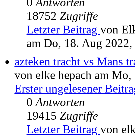
0
Antworten
18752
Zugriffe
Letzter Beitrag
von El
am Do, 18. Aug 2022,
azteken tracht vs Mans tr
von elke hepach am Mo, 
Erster ungelesener Beitra
0
Antworten
19415
Zugriffe
Letzter Beitrag
von el