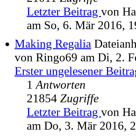
Letzter Beitrag
von Ha
am So, 6. Mär 2016, 1
Making Regalia
Dateian
von Ringo69 am Di, 2. F
Erster ungelesener Beitra
1
Antworten
21854
Zugriffe
Letzter Beitrag
von Ha
am Do, 3. Mär 2016, 