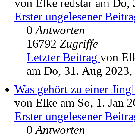
von Elke redstar am Do,
Erster ungelesener Beitra
0
Antworten
16792
Zugriffe
Letzter Beitrag
von Elk
am Do, 31. Aug 2023,
Was gehört zu einer Jingl
von Elke am So, 1. Jan 2
Erster ungelesener Beitra
0
Antworten