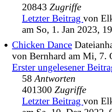
20843
Zugriffe
Letzter Beitrag
von El
am So, 1. Jan 2023, 1
Chicken Dance
Dateianh
von Bernhard am Mi, 7. 
Erster ungelesener Beitra
58
Antworten
401300
Zugriffe
Letzter Beitrag
von El