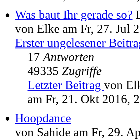
Was baut Ihr gerade so?
von Elke am Fr, 27. Jul 
Erster ungelesener Beitra
17
Antworten
49335
Zugriffe
Letzter Beitrag
von El
am Fr, 21. Okt 2016, 
Hoopdance
von Sahide am Fr, 29. A