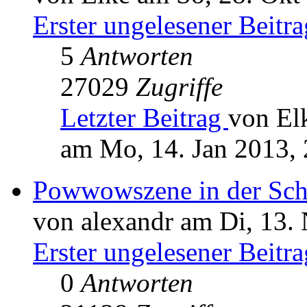
Erster ungelesener Beitra
5
Antworten
27029
Zugriffe
Letzter Beitrag
von El
am Mo, 14. Jan 2013, 
Powwowszene in der Schw
von alexandr am Di, 13.
Erster ungelesener Beitra
0
Antworten