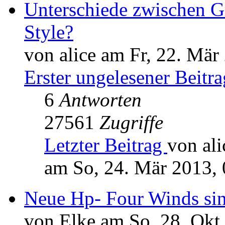
Unterschiede zwischen G
Style?
von alice am Fr, 22. Mär
Erster ungelesener Beitra
6
Antworten
27561
Zugriffe
Letzter Beitrag
von ali
am So, 24. Mär 2013, 
Neue Hp- Four Winds sin
von Elke am So, 28. Okt