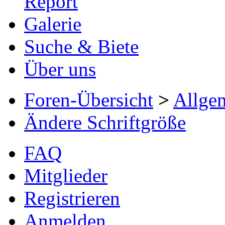
Report
Galerie
Suche & Biete
Über uns
Foren-Übersicht
>
Allge
Ändere Schriftgröße
FAQ
Mitglieder
Registrieren
Anmelden