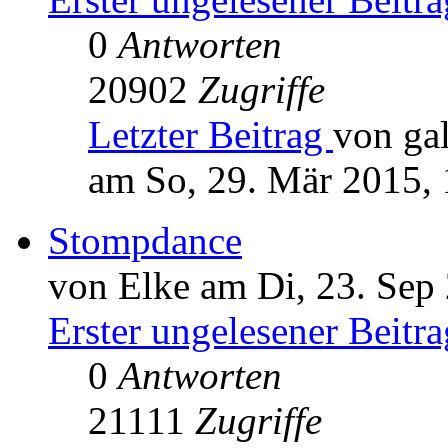
0
Antworten
20902
Zugriffe
Letzter Beitrag
von ga
am So, 29. Mär 2015, 
Stompdance
von Elke am Di, 23. Sep
Erster ungelesener Beitra
0
Antworten
21111
Zugriffe